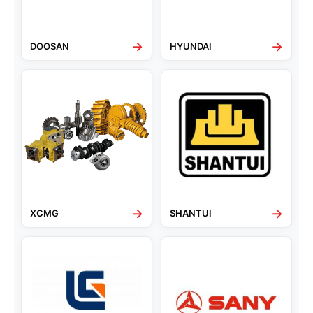
→
→
DOOSAN
HYUNDAI
→
→
XCMG
SHANTUI