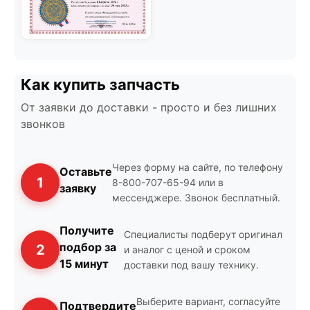
Как купить запчасть
От заявки до доставки - просто и без лишних
звонков
Через форму на сайте, по телефону
Оставьте
1
8-800-707-65-94 или в
заявку
мессенджере. Звонок бесплатный.
Получите
Специалисты подберут оригинал
подбор за
2
и аналог с ценой и сроком
15 минут
доставки под вашу технику.
Выберите вариант, согласуйте
Подтвердите