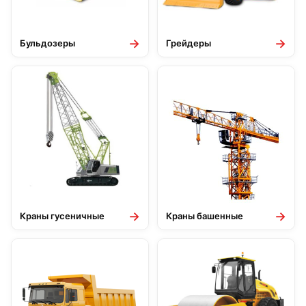
→
→
Бульдозеры
Грейдеры
→
→
Краны гусеничные
Краны башенные