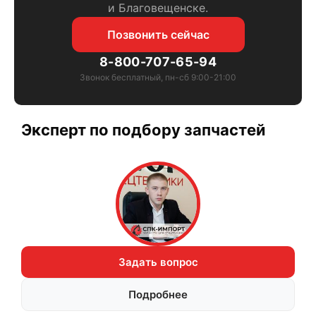
и Благовещенске.
Позвонить сейчас
8-800-707-65-94
Звонок бесплатный, пн-сб 9:00-21:00
Эксперт по подбору запчастей
Задать вопрос
Подробнее