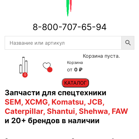
8-800-707-65-94
Корзина пуста.
Корзина
0
₽
0
КАТАЛОГ
Запчасти для спецтехники
SEM, XCMG, Komatsu, JCB,
Caterpillar, Shantui, Shehwa, FAW
и 20+ брендов в наличии