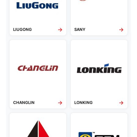
→
→
LIUGONG
SANY
→
→
CHANGLIN
LONKING