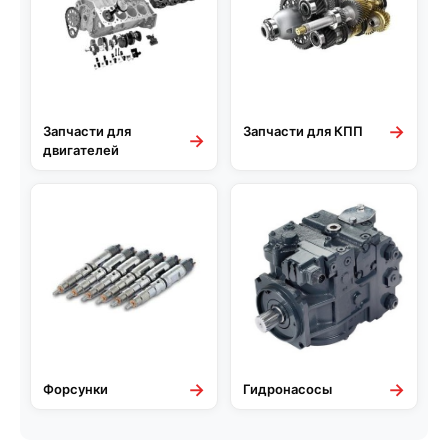
→
Запчасти для
Запчасти для КПП
→
двигателей
→
→
Форсунки
Гидронасосы