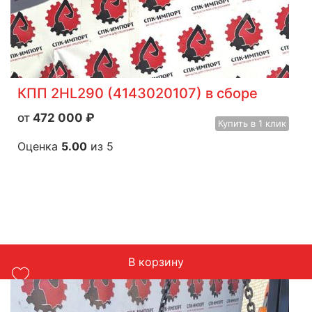
КПП 2HL290 (4143020107) в сборе
472 000
₽
Купить
в 1 клик
Оценка
5.00
из 5
В корзину