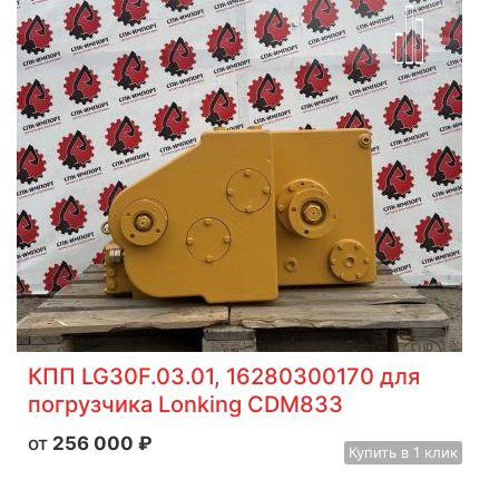
КПП LG30F.03.01, 16280300170 для
погрузчика Lonking CDM833
256 000
₽
Купить
в 1 клик