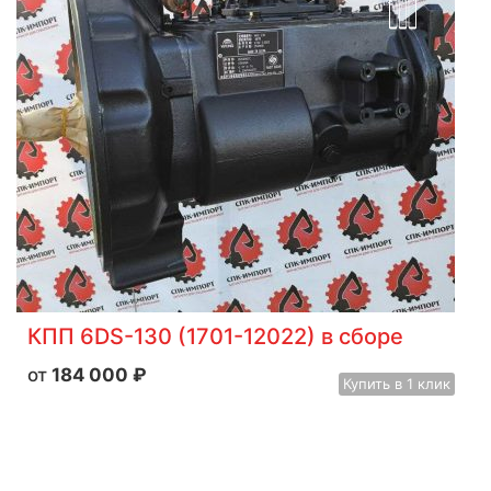
КПП 6DS-130 (1701-12022) в сборе
184 000
₽
Купить
в 1 клик