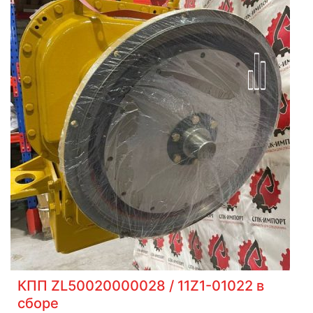
КПП ZL50020000028 / 11Z1-01022 в
сборе