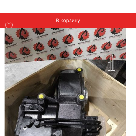
Компас 9
Масса: 135 кг
В корзину