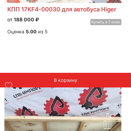
КПП 17KF4-00030 для автобуса Higer
188 000
₽
Купить
в 1 клик
Оценка
5.00
из 5
В корзину