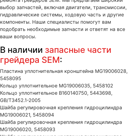
ремонта грейдеров SEM. Мы предлагаем широкий
выбор запчастей, включая двигатели, трансмиссии,
гидравлические системы, ходовую часть и другие
компоненты. Наши специалисты помогут вам
подобрать необходимые запчасти и ответят на все
ваши вопросы.
В наличии
запасные части
грейдера SEM
:
Пластина уплотнительная кронштейна MG19006028,
5458095
Кольцо уплотнительное MG19006035, 5458102
Кольцо уплотнительное B160140750, 5443698,
GB/T3452.1-2005
Шайба регулировочная крепления гидроцилиндра
MG19006021, 5458094
Шайба регулировочная крепления гидроцилиндра
MG19006020, 5458093