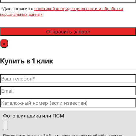
*Даю согласие с
политикой конфиденциальности и обработки
персональных данных
×
Купить в 1 клик
Фото шильдика или ПСМ
Приложите фото до 3мб - менеджер сразу подберёт нужную