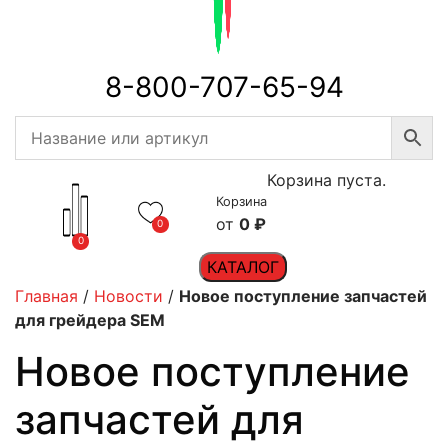
8-800-707-65-94
Корзина пуста.
Корзина
0
₽
0
0
КАТАЛОГ
Главная
/
Новости
/
Новое поступление запчастей
для грейдера SEM
Новое поступление
запчастей для