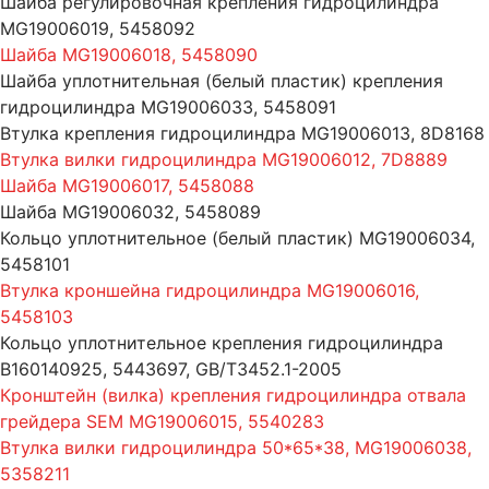
Шайба регулировочная крепления гидроцилиндра
MG19006019, 5458092
Шайба MG19006018, 5458090
Шайба уплотнительная (белый пластик) крепления
гидроцилиндра MG19006033, 5458091
Втулка крепления гидроцилиндра MG19006013, 8D8168
Втулка вилки гидроцилиндра MG19006012, 7D8889
Шайба MG19006017, 5458088
Шайба MG19006032, 5458089
Кольцо уплотнительное (белый пластик) MG19006034,
5458101
Втулка кроншейна гидроцилиндра MG19006016,
5458103
Кольцо уплотнительное крепления гидроцилиндра
B160140925, 5443697, GB/T3452.1-2005
Кронштейн (вилка) крепления гидроцилиндра отвала
грейдера SEM MG19006015, 5540283
Втулка вилки гидроцилиндра 50*65*38, MG19006038,
5358211