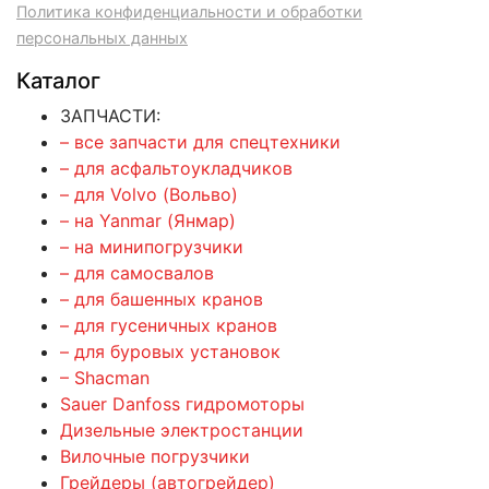
Политика конфиденциальности и обработки
персональных данных
Каталог
ЗАПЧАСТИ:
– все запчасти для спецтехники
– для асфальтоукладчиков
– для Volvo (Вольво)
– на Yanmar (Янмар)
– на минипогрузчики
– для самосвалов
– для башенных кранов
– для гусеничных кранов
– для буровых установок
– Shacman
Sauer Danfoss гидромоторы
Дизельные электростанции
Вилочные погрузчики
Грейдеры (автогрейдер)