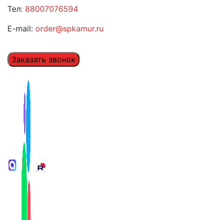
Тел:
88007076594
E-mail:
order@spkamur.ru
Заказать звонок