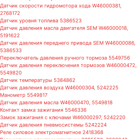
Датчик скорости гидромотора хода W46000381,
2768172
Датчик уровня топлива 5386523
Датчик давления масла двигателя SEM W46000018,
5191622
Датчик давления переднего привода SEM W46000086,
5386533
Переключатель давления ручного тормоза 5549756
Датчик давления переключения тормозов W46000472,
5549820
Датчик температуры 5384862
Датчик давления воздуха W46000304, 5242225
Манометр 5549817
Датчик давления масла W46000470, 5549818
Контакт замка зажигания 5546336
Замок зажигания с ключами W46000297, 5242220
Датчик давления пневмосистемы 5242224
Реле силовое электромагнитное 2418368