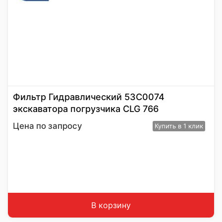
Фильтр Гидравлический 53С0074
экскаватора погрузчика CLG 766
Цена по запросу
Купить
в 1 клик
В корзину