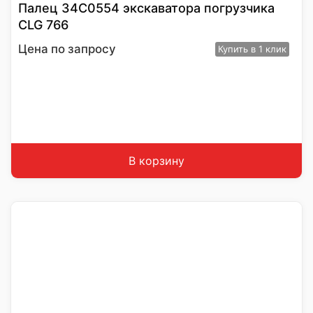
Палец 34С0554 экскаватора погрузчика
CLG 766
Цена по запросу
Купить
в 1 клик
В корзину