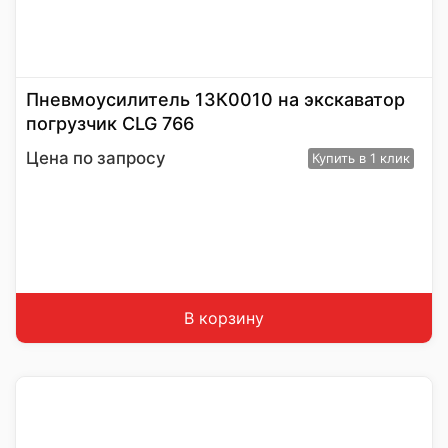
Пневмоусилитель 13К0010 на экскаватор
погрузчик CLG 766
Цена по запросу
Купить
в 1 клик
В корзину