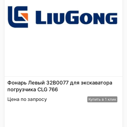
Фонарь Левый 32В0077 для экскаватора
погрузчика CLG 766
Цена по запросу
Купить
в 1 клик