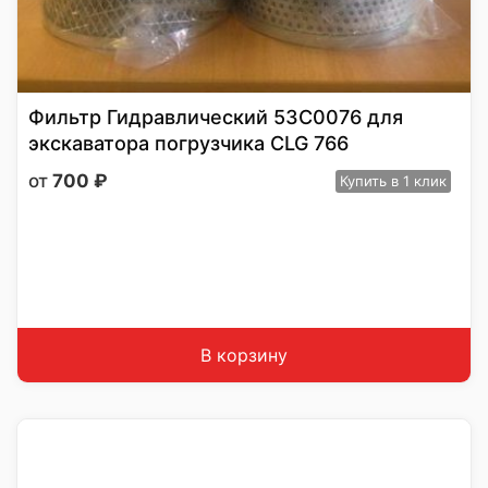
Фильтр Гидравлический 53С0076 для
экскаватора погрузчика CLG 766
700
₽
Купить
в 1 клик
В корзину