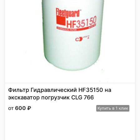
Фильтр Гидравлический НF35150 на
экскаватор погрузчик CLG 766
600
₽
Купить
в 1 клик