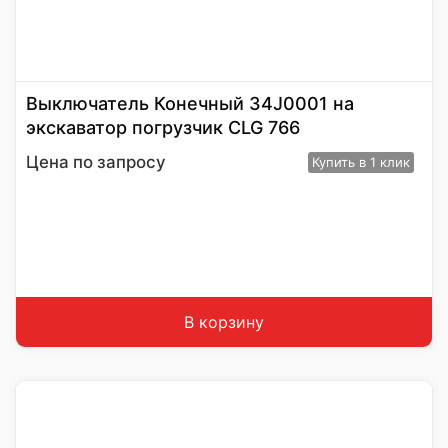
Выключатель Конечный 34J0001 на
экскаватор погрузчик CLG 766
Цена по запросу
Купить
в 1 клик
В корзину