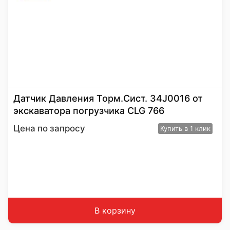
Датчик Давления Торм.Сист. 34J0016 от
экскаватора погрузчика CLG 766
Цена по запросу
Купить
в 1 клик
В корзину