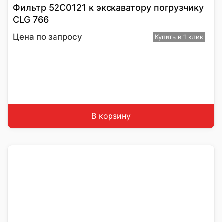
Фильтр 52С0121 к экскаватору погрузчику
CLG 766
Цена по запросу
Купить
в 1 клик
В корзину