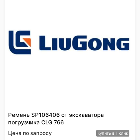
Ремень SP106406 от экскаватора
погрузчика CLG 766
Цена по запросу
Купить
в 1 клик