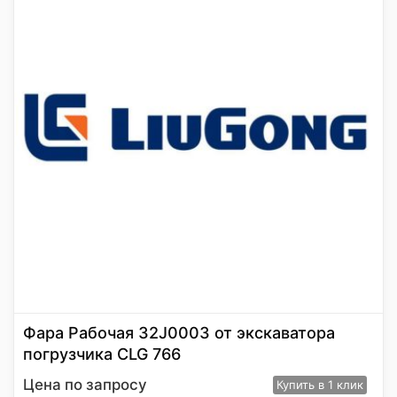
Фара Рабочая 32J0003 от экскаватора
погрузчика CLG 766
Цена по запросу
Купить
в 1 клик