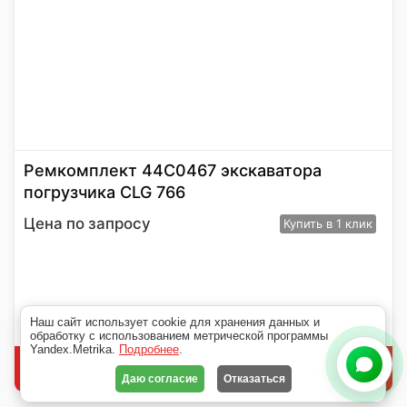
Ремкомплект 44С0467 экскаватора
погрузчика CLG 766
Цена по запросу
Купить
в 1 клик
Наш сайт использует cookie для хранения данных и
обработку с использованием метрической программы
Yandex.Metrika.
Подробнее
.
В корзину
Даю согласие
Отказаться