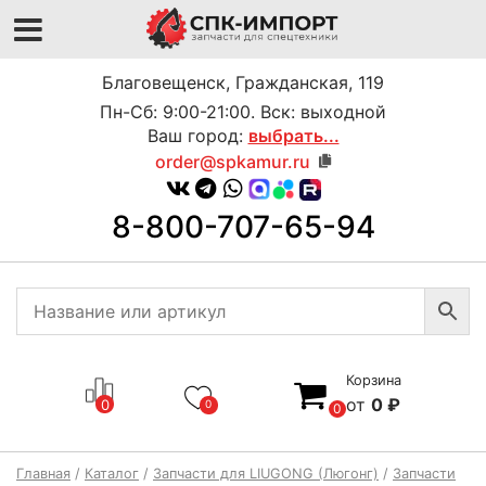
Благовещенск, Гражданская, 119
Пн-Сб: 9:00-21:00. Вск: выходной
Ваш город:
выбрать...
order@spkamur.ru
8-800-707-65-94
Корзина
0
₽
0
0
0
Главная
/
Каталог
/
Запчасти для LIUGONG (Люгонг)
/
Запчасти