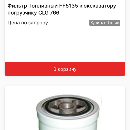
Фильтр Топливный FF5135 к экскаватору
погрузчику CLG 766
Цена по запросу
Купить
в 1 клик
В корзину