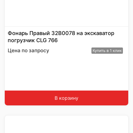
Фонарь Правый 32В0078 на экскаватор
погрузчик CLG 766
Цена по запросу
Купить
в 1 клик
В корзину