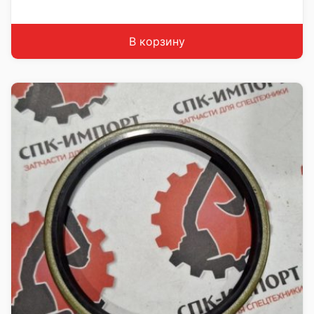
Страна: Китай
Подходит: LiuGong ZL50CN
Вес: до 1 кг
В корзину