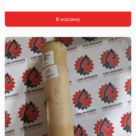
Страна: Китай
Подходит: LiuGong ZL50CN
Вес: 12 кг
В корзину