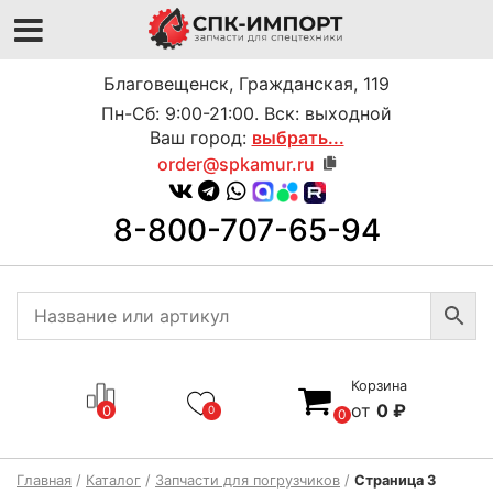
Благовещенск, Гражданская, 119
Пн-Сб: 9:00-21:00. Вск: выходной
Ваш город:
выбрать...
order@spkamur.ru
8-800-707-65-94
Корзина
0
₽
0
0
0
Главная
/
Каталог
/
Запчасти для погрузчиков
/
Страница 3