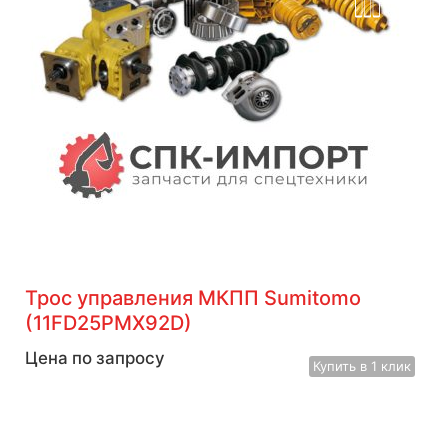
Трос управления МКПП Sumitomo
(11FD25PMX92D)
Цена по запросу
Купить
в 1 клик