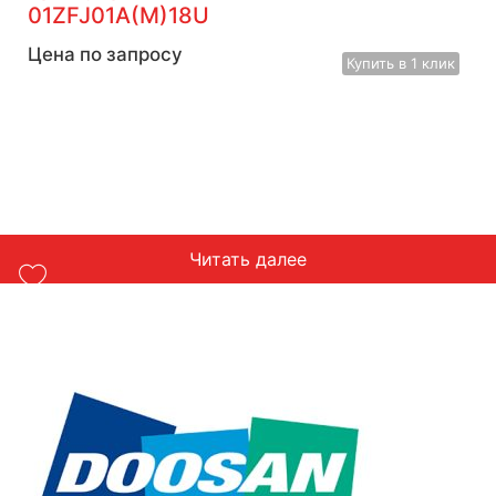
01ZFJ01A(M)18U
Цена по запросу
Купить
в 1 клик
Читать далее