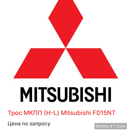
Трос МКПП (H-L) Mitsubishi FD15NT
Цена по запросу
Купить
в 1 клик