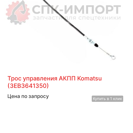
Трос управления АКПП Komatsu
(3EB3641350)
Цена по запросу
Купить
в 1 клик