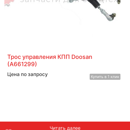
Трос управления КПП Doosan
(A661299)
Цена по запросу
Купить
в 1 клик
Читать далее