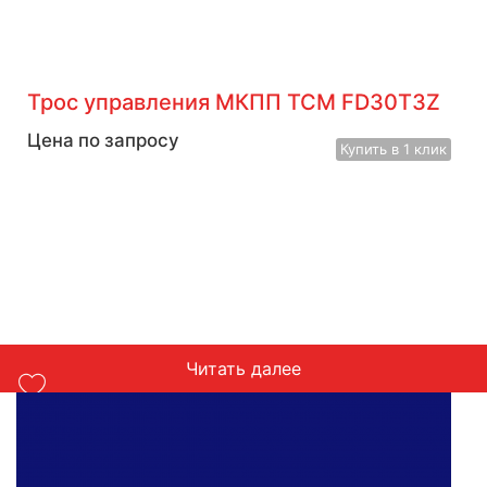
Трос управления МКПП TCM FD30T3Z
Цена по запросу
Купить
в 1 клик
Читать далее