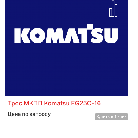
Трос МКПП Komatsu FG25C-16
Цена по запросу
Купить
в 1 клик