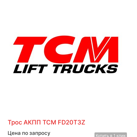
Трос АКПП TCM FD20T3Z
Цена по запросу
Купить
в 1 клик