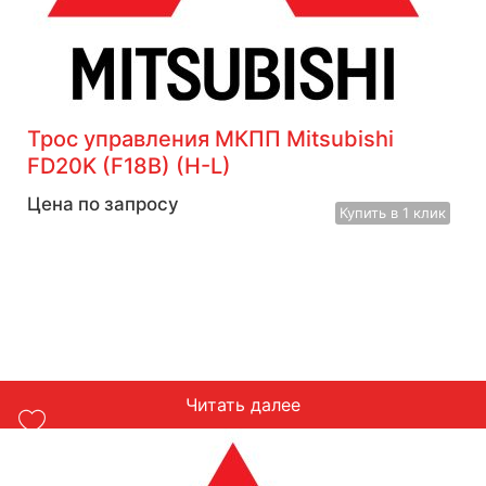
Трос управления МКПП Mitsubishi
FD20K (F18B) (H-L)
Цена по запросу
Купить
в 1 клик
Читать далее