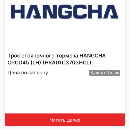
Трос стояночного тормоза HANGCHA
CPСD45 (LH) (HRA01C3703HCL)
Цена по запросу
Купить
в 1 клик
Читать далее