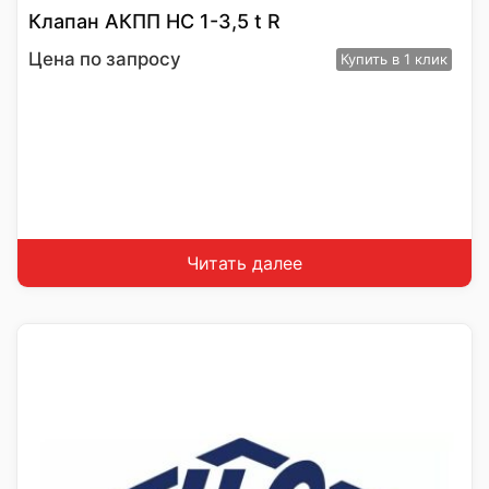
Клапан АКПП HC 1-3,5 t R
Цена по запросу
Купить
в 1 клик
Читать далее