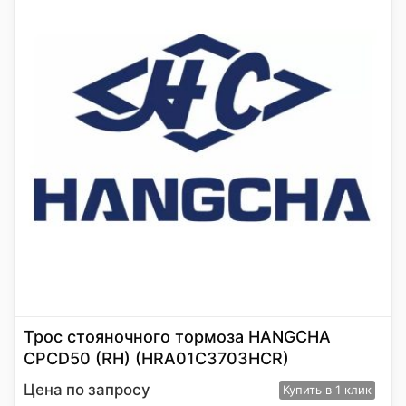
Трос стояночного тормоза HANGCHA
CPCD50 (RH) (HRA01C3703HCR)
Цена по запросу
Купить
в 1 клик