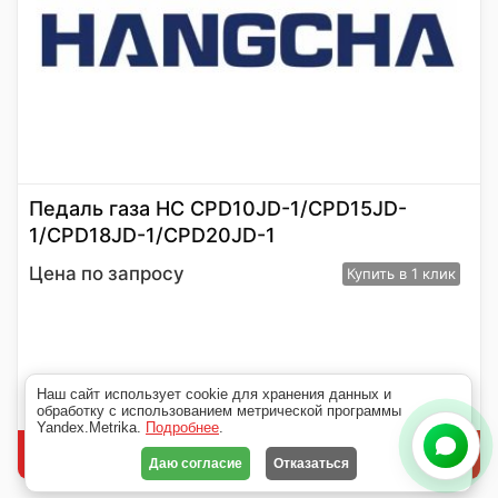
Педаль газа HС CPD10JD-1/CPD15JD-
1/CPD18JD-1/CPD20JD-1
Цена по запросу
Купить
в 1 клик
Наш сайт использует cookie для хранения данных и
обработку с использованием метрической программы
Yandex.Metrika.
Подробнее
.
Читать далее
Даю согласие
Отказаться