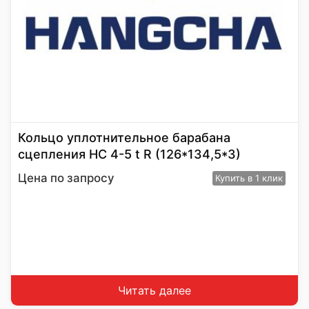
Кольцо уплотнительное барабана
сцепления HC 4-5 t R (126*134,5*3)
Цена по запросу
Купить
в 1 клик
Читать далее