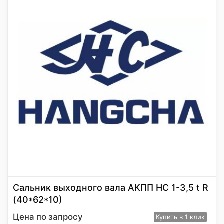
Сальник выходного вала АКПП HC 1-3,5 t R
(40*62*10)
Цена по запросу
Купить
в 1 клик