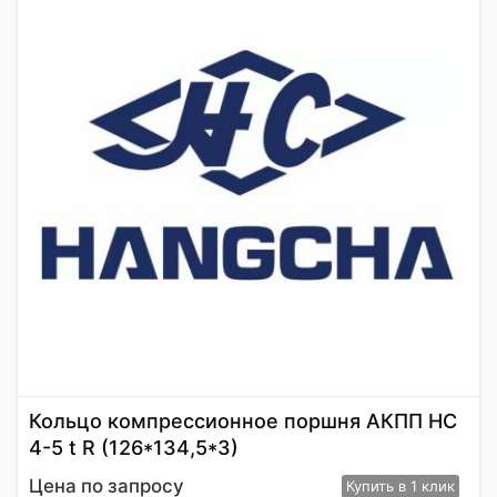
Кольцо компрессионное поршня АКПП HC
4-5 t R (126*134,5*3)
Цена по запросу
Купить
в 1 клик