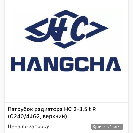
Патрубок радиатора HC 2-3,5 t R
(C240/4JG2, верхний)
Цена по запросу
Купить
в 1 клик