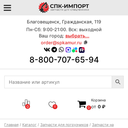
Благовещенск, Гражданская, 119
Пн-Сб: 9:00-21:00. Вск: выходной
Ваш город:
выбрать...
order@spkamur.ru
8-800-707-65-94
Корзина
0
₽
0
0
0
Главная
/
Каталог
/
Запчасти для погрузчиков
/
Запчасти на