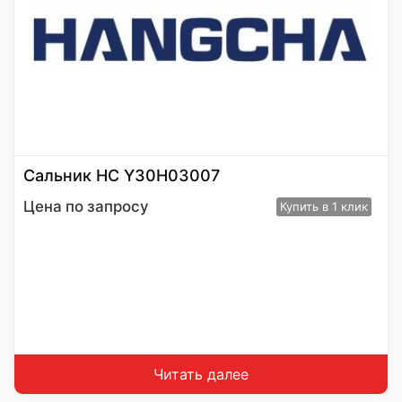
Сальник HC Y30H03007
Цена по запросу
Купить
в 1 клик
Читать далее