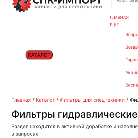
ГЛАВНАЯ
ЕЩЕ
вопр
возв
КАТАЛОГ
гаран
акци
эксп
Главная
/
Каталог
/
Фильтры для спецтехники
/
Фи
Фильтры гидравлические
Раздел находится в активной доработке и наполн
в запросах