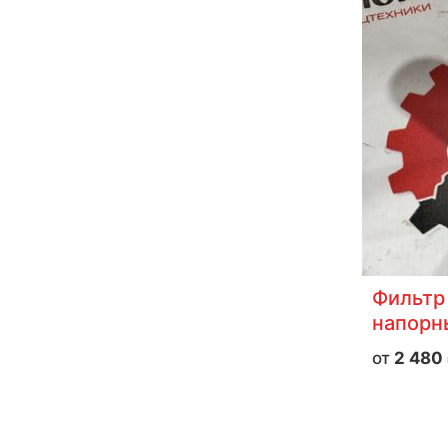
Фильтр
напорн
2 480