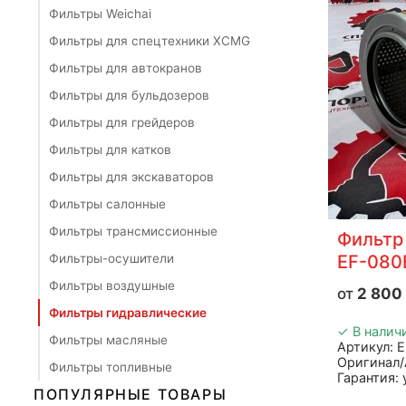
Фильтры Weichai
Фильтры для спецтехники XCMG
Фильтры для автокранов
Фильтры для бульдозеров
Фильтры для грейдеров
Фильтры для катков
Фильтры для экскаваторов
Фильтры салонные
Фильтры трансмиссионные
Фильтр
Фильтры-осушители
EF-080
Фильтры воздушные
2 800
Фильтры гидравлические
✓ В налич
Фильтры масляные
Артикул: 
Оригинал/
Фильтры топливные
Гарантия:
ПОПУЛЯРНЫЕ ТОВАРЫ
Производи