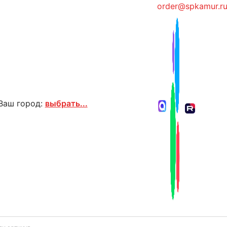
order@spkamur.r
Ваш город:
выбрать...