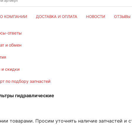
О КОМПАНИИ
ДОСТАВКА И ОПЛАТА
НОВОСТИ
ОТЗЫВЫ
осы-ответы
рат и обмен
тия
и и скидки
ерт по подбору запчастей
льтры гидравлические
ении товарами. Просим уточнять наличие запчастей и