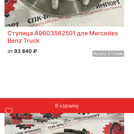
Ступица A9603562501 для Mercedes
Benz Truck
93 840
₽
Купить
в 1 клик
В корзину