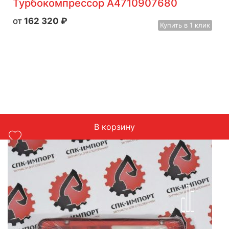
Турбокомпрессор A4710907680
162 320
₽
Купить
в 1 клик
В корзину