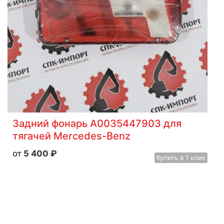
Задний фонарь A0035447903 для
тягачей Mercedes-Benz
5 400
₽
Купить
в 1 клик