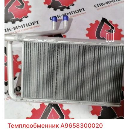
Темплообменник А9658300020