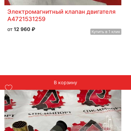
Электромагнитный клапан двигателя
A4721531259
12 960
₽
Купить
в 1 клик
В корзину