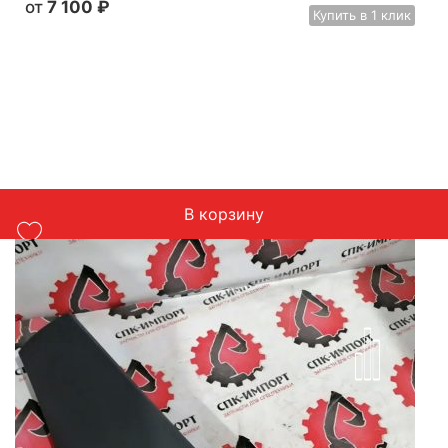
7 100
₽
Купить
в 1 клик
В корзину