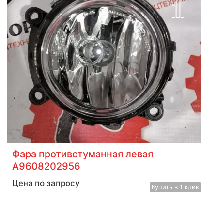
Фара противотуманная левая
A9608202956
Цена по запросу
Купить
в 1 клик