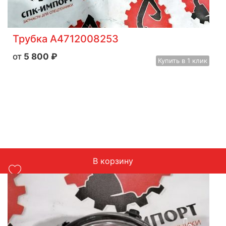
Трубка A4712008253
5 800
₽
Купить
в 1 клик
В корзину