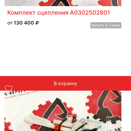
Комплект сцепления A0302502801
130 400
₽
Купить
в 1 клик
В корзину