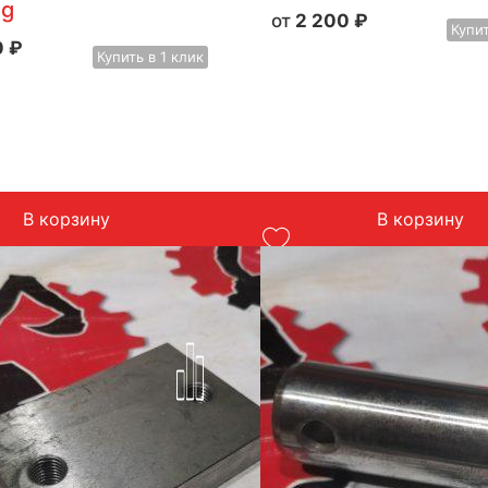
ng
2 200
₽
Купи
0
₽
Купить
в 1 клик
В корзину
В корзину