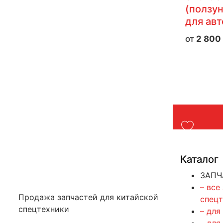
(ползун
для ав
2 800
Каталог
ЗАПЧ
– все
Продажа запчастей для китайской
спец
спецтехники
– для