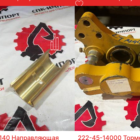
140 Направляющая
222-45-14000 Торм