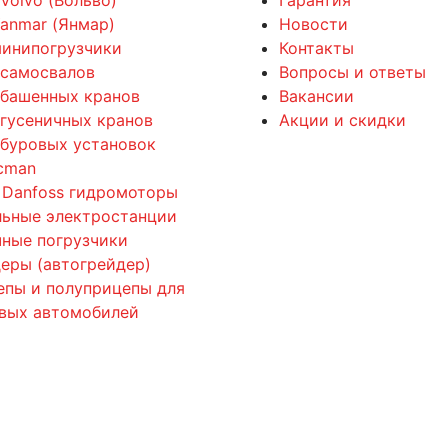
 Volvo (Вольво)
Гарантия
Yanmar (Янмар)
Новости
минипогрузчики
Контакты
 самосвалов
Вопросы и ответы
 башенных кранов
Вакансии
 гусеничных кранов
Акции и скидки
 буровых установок
cman
 Danfoss гидромоторы
льные электростанции
ные погрузчики
еры (автогрейдер)
епы и полуприцепы для
овых автомобилей