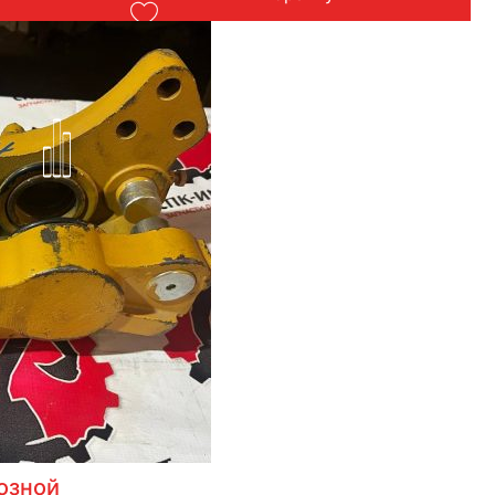
озной