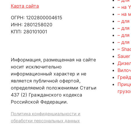
– для
Карта сайта
– на 
– на 
ОГРН: 1202800004615
– для
ИНН: 2801258020
– для
КПП: 280101001
– для
– для
– Sha
Sauer
Информация, размещенная на сайте
Дизе
носит исключительно
Вилоч
информационный характер и не
Грейд
является публичной офертой,
Приц
определяемой положениями Статьи
груз
437 (2) Гражданского кодекса
Российской Федерации.
Политика конфиденциальности и
обработки персональных данных