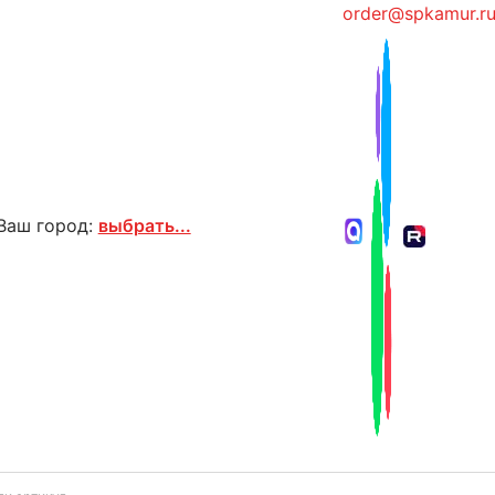
order@spkamur.r
Ваш город:
выбрать...