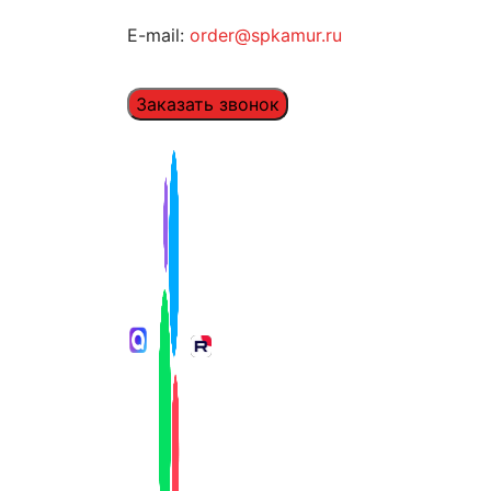
E-mail:
order@spkamur.ru
Заказать звонок