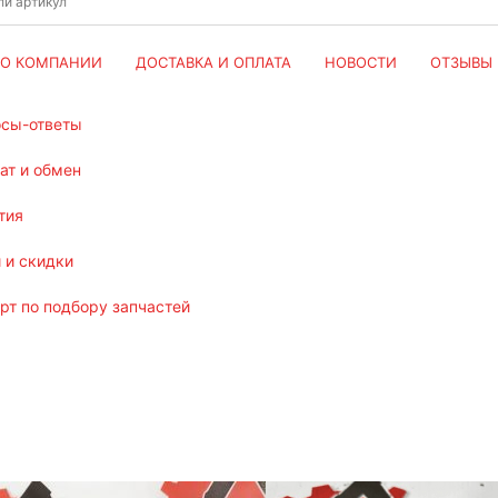
О КОМПАНИИ
ДОСТАВКА И ОПЛАТА
НОВОСТИ
ОТЗЫВЫ
осы-ответы
рат и обмен
тия
и и скидки
ерт по подбору запчастей