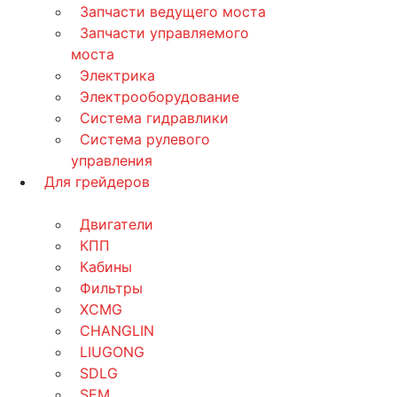
Запчасти ведущего моста
Запчасти управляемого
моста
Электрика
Электрооборудование
Система гидравлики
Система рулевого
управления
Для грейдеров
Двигатели
КПП
Кабины
Фильтры
XCMG
CHANGLIN
LIUGONG
SDLG
SEM