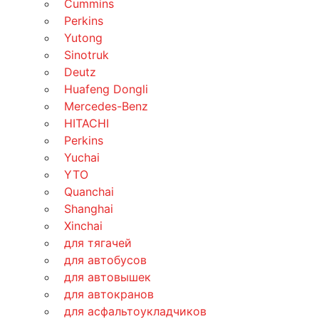
Cummins
Perkins
Yutong
Sinotruk
Deutz
Huafeng Dongli
Mercedes-Benz
HITACHI
Perkins
Yuchai
YTO
Quanchai
Shanghai
Xinchai
для тягачей
для автобусов
для автовышек
для автокранов
для асфальтоукладчиков