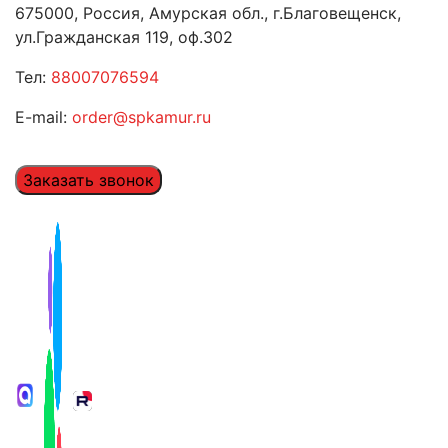
675000, Россия, Амурская обл., г.Благовещенск,
ул.Гражданская 119, оф.302
Тел:
88007076594
E-mail:
order@spkamur.ru
Заказать звонок