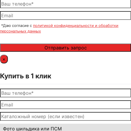
*Даю согласие с
политикой конфиденциальности и обработки
персональных данных
×
Купить в 1 клик
Фото шильдика или ПСМ