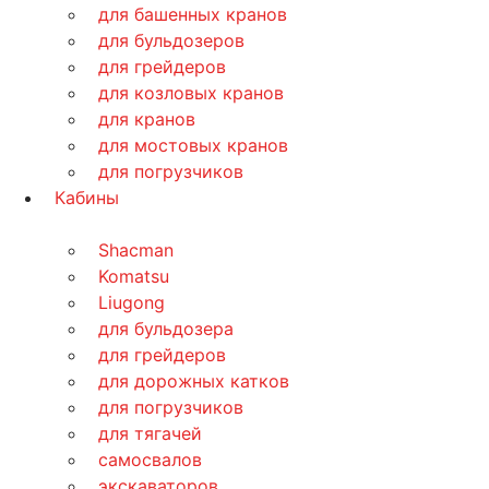
для башенных кранов
для бульдозеров
для грейдеров
для козловых кранов
для кранов
для мостовых кранов
для погрузчиков
Кабины
Shacman
Komatsu
Liugong
для бульдозера
для грейдеров
для дорожных катков
для погрузчиков
для тягачей
самосвалов
экскаваторов