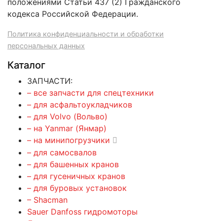
положениями Статьи 437 (2) Гражданского
кодекса Российской Федерации.
Политика конфиденциальности и обработки
персональных данных
Каталог
ЗАПЧАСТИ:
– все запчасти для спецтехники
– для асфальтоукладчиков
– для Volvo (Вольво)
– на Yanmar (Янмар)
– на минипогрузчики
– для самосвалов
– для башенных кранов
– для гусеничных кранов
– для буровых установок
– Shacman
Sauer Danfoss гидромоторы