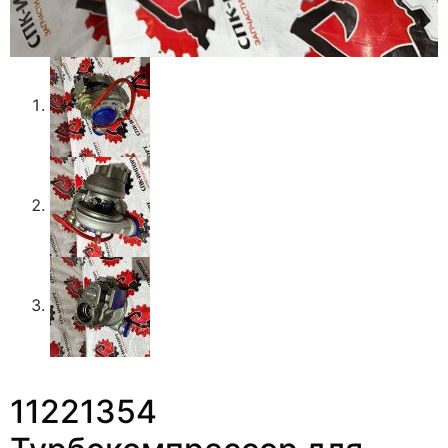
11221354