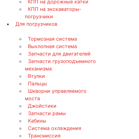
КПП на дорожные катки
КПП на экскаваторы-
погрузчики
Для погрузчиков
Тормозная система
Выхлопная система
Запчасти для двигателей
Запчасти грузоподъемного
механизма
Втулки
Пальцы
Шкворни управляемого
моста
Джойстики
Запчасти рамы
Кабины
Система охлаждения
Трансмиссия