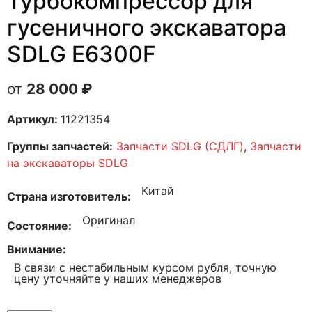
Турбокомпрессор для
гусеничного экскаватора
SDLG E6300F
28 000
₽
Артикул:
11221354
Группы запчастей:
Запчасти SDLG (СДЛГ)
,
Запчасти
на экскаваторы SDLG
Китай
Страна изготовитель
Оригинал
Состояние
Внимание
В связи с нестабильным курсом рубля, точную
цену уточняйте у наших менеджеров