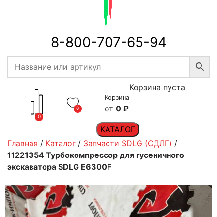
8-800-707-65-94
Корзина пуста.
Корзина
0
₽
0
0
КАТАЛОГ
Главная
/
Каталог
/
Запчасти SDLG (СДЛГ)
/
11221354 Турбокомпрессор для гусеничного
экскаватора SDLG E6300F