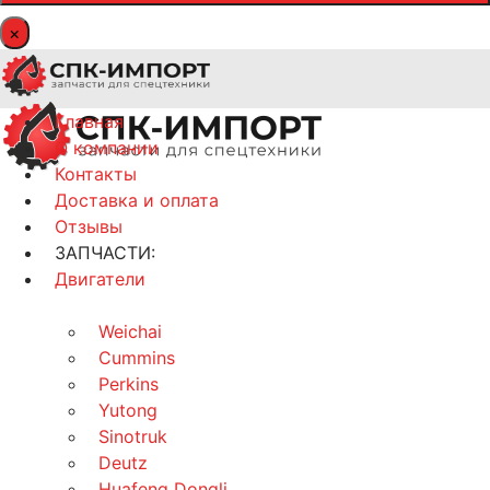
×
Главная
О компании
Контакты
Доставка и оплата
Отзывы
ЗАПЧАСТИ:
Двигатели
Weichai
Cummins
Perkins
Yutong
Sinotruk
Deutz
Huafeng Dongli