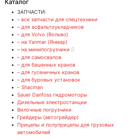
Каталог
ЗАПЧАСТИ:
– все запчасти для спецтехники
– для асфальтоукладчиков
– для Volvo (Вольво)
– на Yanmar (Янмар)
– на минипогрузчики
– для самосвалов
– для башенных кранов
– для гусеничных кранов
– для буровых установок
– Shacman
Sauer Danfoss гидромоторы
Дизельные электростанции
Вилочные погрузчики
Грейдеры (автогрейдер)
Прицепы и полуприцепы для грузовых
автомобилей