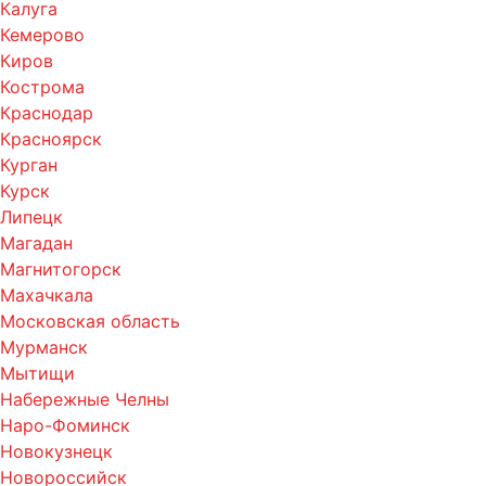
Калуга
Кемерово
Киров
Кострома
Краснодар
Красноярск
Курган
Курск
Липецк
Магадан
Магнитогорск
Махачкала
Московская область
Мурманск
Мытищи
Набережные Челны
Наро-Фоминск
Новокузнецк
Новороссийск