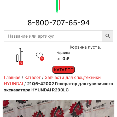
8-800-707-65-94
Корзина пуста.
Корзина
0
₽
0
0
КАТАЛОГ
Главная
/
Каталог
/
Запчасти для спецтехники
HYUNDAI
/
21Q6-42002 Генератор для гусеничного
экскаватора HYUNDAI R290LC