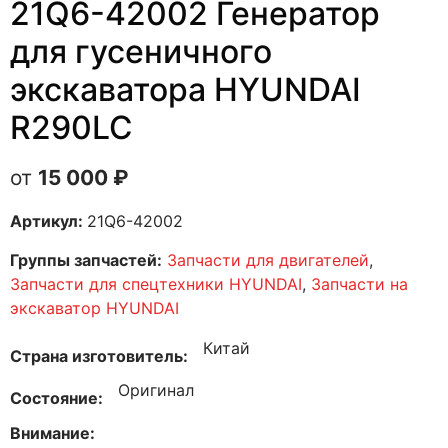
21Q6-42002 Генератор
для гусеничного
экскаватора HYUNDAI
R290LC
15 000
₽
Артикул:
21Q6-42002
Группы запчастей:
Запчасти для двигателей
,
Запчасти для спецтехники HYUNDAI
,
Запчасти на
экскаватор HYUNDAI
Китай
Страна изготовитель
Оригинал
Состояние
Внимание