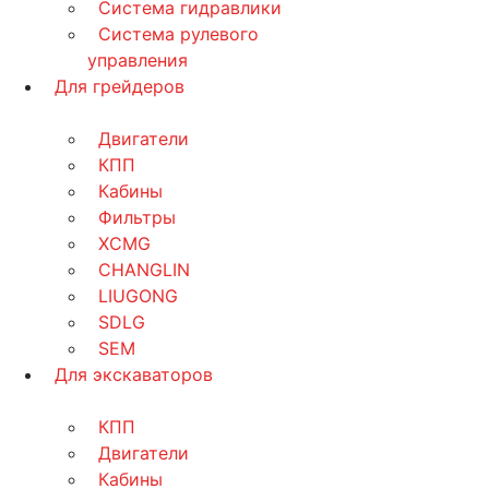
Система гидравлики
Система рулевого
управления
Для грейдеров
Двигатели
КПП
Кабины
Фильтры
XCMG
CHANGLIN
LIUGONG
SDLG
SEM
Для экскаваторов
КПП
Двигатели
Кабины