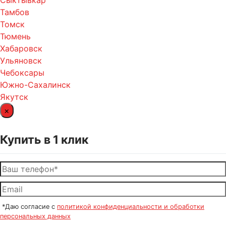
Сыктывкар
Тамбов
Томск
Тюмень
Хабаровск
Ульяновск
Чебоксары
Южно-Сахалинск
Якутск
×
Купить в 1 клик
*Даю согласие с
политикой конфиденциальности и обработки
персональных данных