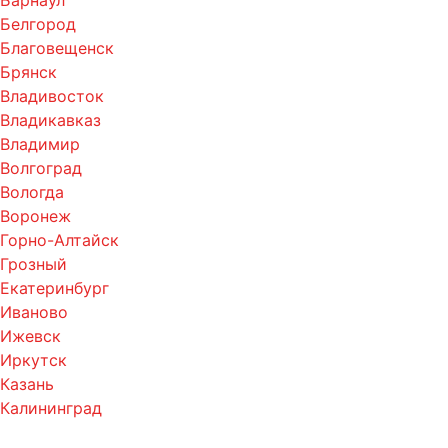
Барнаул
Белгород
Благовещенск
Брянск
Владивосток
Владикавказ
Владимир
Волгоград
Вологда
Воронеж
Горно-Алтайск
Грозный
Екатеринбург
Иваново
Ижевск
Иркутск
Казань
Калининград