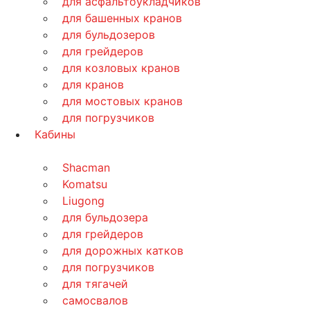
для асфальтоукладчиков
для башенных кранов
для бульдозеров
для грейдеров
для козловых кранов
для кранов
для мостовых кранов
для погрузчиков
Кабины
Shacman
Komatsu
Liugong
для бульдозера
для грейдеров
для дорожных катков
для погрузчиков
для тягачей
самосвалов