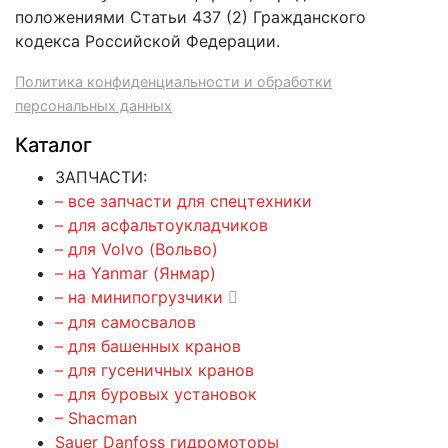
положениями Статьи 437 (2) Гражданского
кодекса Российской Федерации.
Политика конфиденциальности и обработки
персональных данных
Каталог
ЗАПЧАСТИ:
– все запчасти для спецтехники
– для асфальтоукладчиков
– для Volvo (Вольво)
– на Yanmar (Янмар)
– на минипогрузчики
– для самосвалов
– для башенных кранов
– для гусеничных кранов
– для буровых установок
– Shacman
Sauer Danfoss гидромоторы