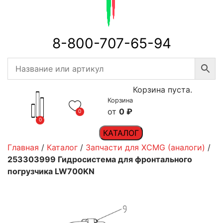
8-800-707-65-94
Корзина пуста.
Корзина
0
₽
0
0
КАТАЛОГ
Главная
/
Каталог
/
Запчасти для XCMG (аналоги)
/
253303999 Гидросистема для фронтального
погрузчика LW700KN