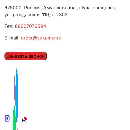
675000, Россия, Амурская обл., г.Благовещенск,
ул.Гражданская 119, оф.302
Тел:
88007076594
E-mail:
order@spkamur.ru
Заказать звонок