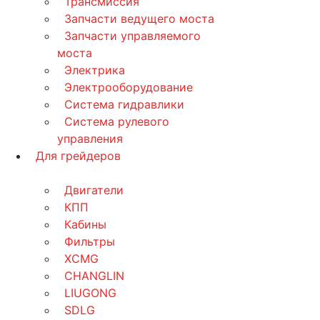
Трансмиссия
Запчасти ведущего моста
Запчасти управляемого
моста
Электрика
Электрооборудование
Система гидравлики
Система рулевого
управления
Для грейдеров
Двигатели
КПП
Кабины
Фильтры
XCMG
CHANGLIN
LIUGONG
SDLG