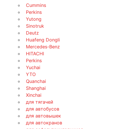
Cummins
Perkins
Yutong
Sinotruk
Deutz
Huafeng Dongli
Mercedes-Benz
HITACHI
Perkins
Yuchai
YTO
Quanchai
Shanghai
Xinchai
для тягачей
для автобусов
для автовышек
для автокранов