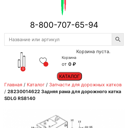
8-800-707-65-94
Корзина пуста.
Корзина
0
₽
0
КАТАЛОГ
Главная
/
Каталог
/
Запчасти для дорожных катков
/
28230014622 Задняя рама для дорожного катка
SDLG RS8140