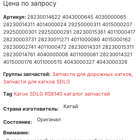
Цена по запросу
Артикул:
28230014622 4043000645 4030000065
28230014311 4014000024 29250000311 4015000207
29250000301 29250000291 28230015361 4011000417
28230003731 28230011271 4011000080 4015000162
28230002741 4011000472 28230014331 28230015311
28230014761 4040000008 4011000081 28230014321
4015000176 4011000515 4043000327 4043000326
Группы запчастей:
Запчасти для дорожных катков
,
Запчасти для катков SDLG
Tag
Каток SDLG RS8140 каталог запчастей
Китай
Страна изготовитель
Оригинал
Состояние
Внимание