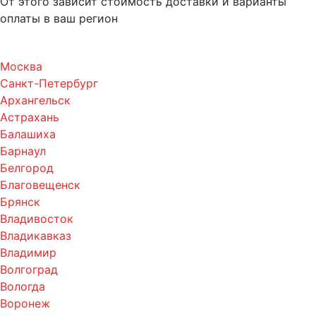
От этого зависит стоимость доставки и варианты
оплаты в ваш регион
Москва
Санкт-Петербург
Архангельск
Астрахань
Балашиха
Барнаул
Белгород
Благовещенск
Брянск
Владивосток
Владикавказ
Владимир
Волгоград
Вологда
Воронеж