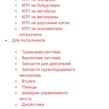
КПП на бульдозеры
КПП на автобусы
КПП на автокраны
КПП на дорожные катки
КПП на экскаваторы-
погрузчики
Для погрузчиков
Тормозная система
Выхлопная система
Запчасти для двигателей
Запчасти грузоподъемного
механизма
Втулки
Пальцы
Шкворни управляемого
моста
Джойстики