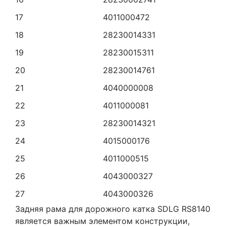
17
4011000472
18
28230014331
19
28230015311
20
28230014761
21
4040000008
22
4011000081
23
28230014321
24
4015000176
25
4011000515
26
4043000327
27
4043000326
Задняя рама для дорожного катка SDLG RS8140
является важным элементом конструкции,