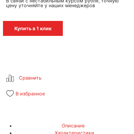
В связи с нестабильным курсом рубля, точную
цену уточняйте у наших менеджеров
Купить в 1 клик
В избранное
Описание
Характеристики