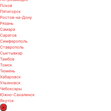
Псков
Пятигорск
Ростов-на-Дону
Рязань
Самара
Саратов
Симферополь
Ставрополь
Сыктывкар
Тамбов
Томск
Тюмень
Хабаровск
Ульяновск
Чебоксары
Южно-Сахалинск
Якутск
×