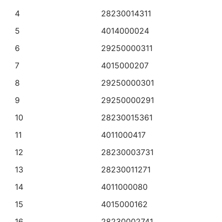
4
28230014311
5
4014000024
6
29250000311
7
4015000207
8
29250000301
9
29250000291
10
28230015361
11
4011000417
12
28230003731
13
28230011271
14
4011000080
15
4015000162
16
28230002741