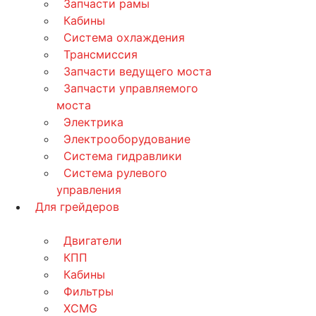
Запчасти рамы
Кабины
Система охлаждения
Трансмиссия
Запчасти ведущего моста
Запчасти управляемого
моста
Электрика
Электрооборудование
Система гидравлики
Система рулевого
управления
Для грейдеров
Двигатели
КПП
Кабины
Фильтры
XCMG