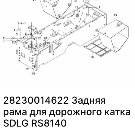
28230014622 Задняя
рама для дорожного катка
SDLG RS8140