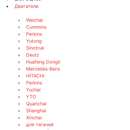
Двигатели
Weichai
Cummins
Perkins
Yutong
Sinotruk
Deutz
Huafeng Dongli
Mercedes-Benz
HITACHI
Perkins
Yuchai
YTO
Quanchai
Shanghai
Xinchai
для тягачей