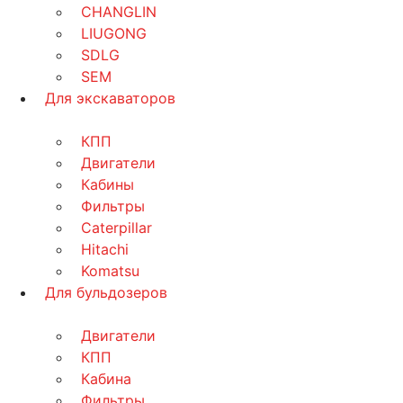
CHANGLIN
LIUGONG
SDLG
SEM
Для экскаваторов
КПП
Двигатели
Кабины
Фильтры
Caterpillar
Hitachi
Komatsu
Для бульдозеров
Двигатели
КПП
Кабина
Фильтры