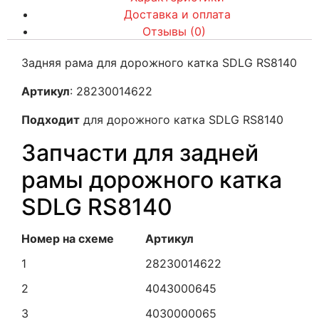
Доставка и оплата
Отзывы (0)
Задняя рама для дорожного катка SDLG RS8140
Артикул
: 28230014622
Подходит
для дорожного катка SDLG RS8140
Запчасти для задней
рамы дорожного катка
SDLG RS8140
Номер на схеме
Артикул
1
28230014622
2
4043000645
3
4030000065