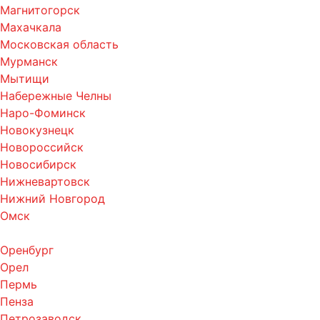
Магнитогорск
Махачкала
Московская область
Мурманск
Мытищи
Набережные Челны
Наро-Фоминск
Новокузнецк
Новороссийск
Новосибирск
Нижневартовск
Нижний Новгород
Омск
Оренбург
Орел
Пермь
Пенза
Петрозаводск