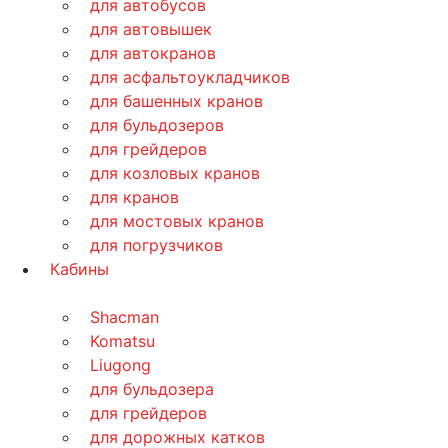
для автобусов
для автовышек
для автокранов
для асфальтоукладчиков
для башенных кранов
для бульдозеров
для грейдеров
для козловых кранов
для кранов
для мостовых кранов
для погрузчиков
Кабины
Shacman
Komatsu
Liugong
для бульдозера
для грейдеров
для дорожных катков