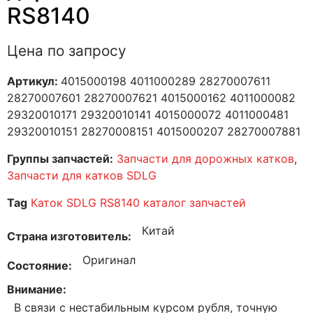
RS8140
Цена по запросу
Артикул:
4015000198 4011000289 28270007611
28270007601 28270007621 4015000162 4011000082
29320010171 29320010141 4015000072 4011000481
29320010151 28270008151 4015000207 28270007881
Группы запчастей:
Запчасти для дорожных катков
,
Запчасти для катков SDLG
Tag
Каток SDLG RS8140 каталог запчастей
Китай
Страна изготовитель
Оригинал
Состояние
Внимание
В связи с нестабильным курсом рубля, точную