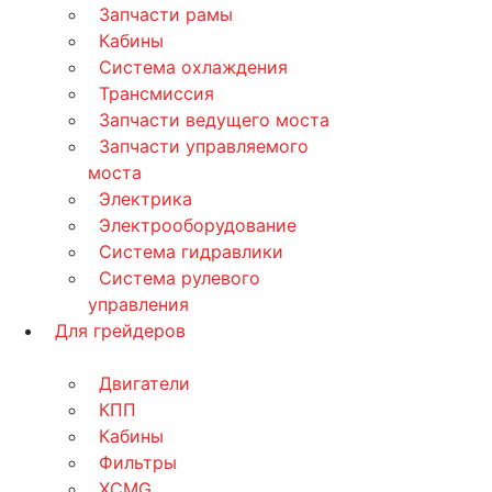
Запчасти рамы
Кабины
Система охлаждения
Трансмиссия
Запчасти ведущего моста
Запчасти управляемого
моста
Электрика
Электрооборудование
Система гидравлики
Система рулевого
управления
Для грейдеров
Двигатели
КПП
Кабины
Фильтры
XCMG