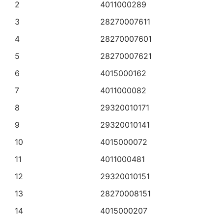
2
4011000289
3
28270007611
4
28270007601
5
28270007621
6
4015000162
7
4011000082
8
29320010171
9
29320010141
10
4015000072
11
4011000481
12
29320010151
13
28270008151
14
4015000207