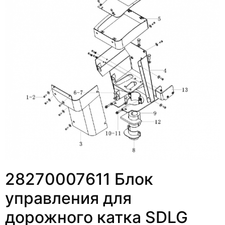
28270007611 Блок
управления для
дорожного катка SDLG