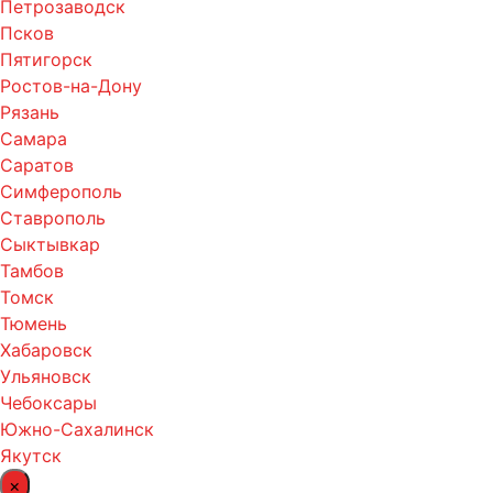
Петрозаводск
Псков
Пятигорск
Ростов-на-Дону
Рязань
Самара
Саратов
Симферополь
Ставрополь
Сыктывкар
Тамбов
Томск
Тюмень
Хабаровск
Ульяновск
Чебоксары
Южно-Сахалинск
Якутск
×