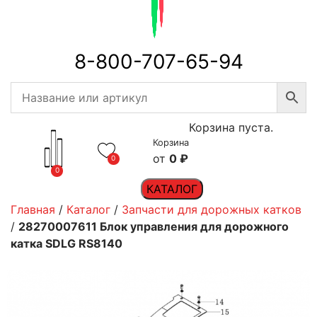
8-800-707-65-94
Корзина пуста.
Корзина
0
₽
0
0
КАТАЛОГ
Главная
/
Каталог
/
Запчасти для дорожных катков
/
28270007611 Блок управления для дорожного
катка SDLG RS8140