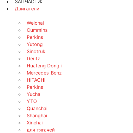
ЗАПЧАСТИ:
Двигатели
Weichai
Cummins
Perkins
Yutong
Sinotruk
Deutz
Huafeng Dongli
Mercedes-Benz
HITACHI
Perkins
Yuchai
YTO
Quanchai
Shanghai
Xinchai
для тягачей