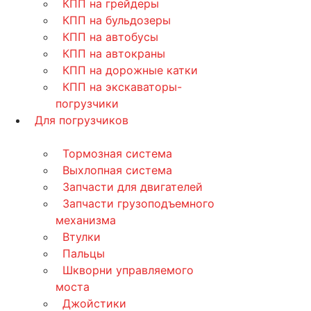
КПП на грейдеры
КПП на бульдозеры
КПП на автобусы
КПП на автокраны
КПП на дорожные катки
КПП на экскаваторы-
погрузчики
Для погрузчиков
Тормозная система
Выхлопная система
Запчасти для двигателей
Запчасти грузоподъемного
механизма
Втулки
Пальцы
Шкворни управляемого
моста
Джойстики