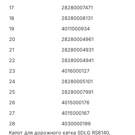
17
28280007471
18
28280008131
19
4011000934
20
28280004961
21
28280004931
22
28280004941
23
4016000127
24
28280005101
25
28280007991
26
4015000176
27
4015000167
28
4030000199
Капот для дорожного катка SDLG RS8140,