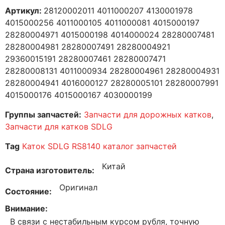
Артикул:
28120002011 4011000207 4130001978
4015000256 4011000105 4011000081 4015000197
28280004971 4015000198 4014000024 28280007481
28280004981 28280007491 28280004921
29360015191 28280007461 28280007471
28280008131 4011000934 28280004961 28280004931
28280004941 4016000127 28280005101 28280007991
4015000176 4015000167 4030000199
Группы запчастей:
Запчасти для дорожных катков
,
Запчасти для катков SDLG
Tag
Каток SDLG RS8140 каталог запчастей
Китай
Страна изготовитель
Оригинал
Состояние
Внимание
В связи с нестабильным курсом рубля, точную