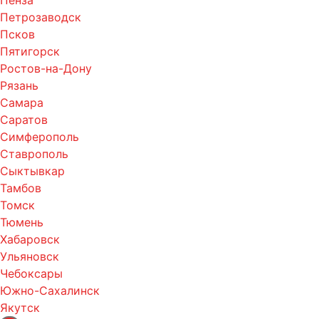
Петрозаводск
Псков
Пятигорск
Ростов-на-Дону
Рязань
Самара
Саратов
Симферополь
Ставрополь
Сыктывкар
Тамбов
Томск
Тюмень
Хабаровск
Ульяновск
Чебоксары
Южно-Сахалинск
Якутск