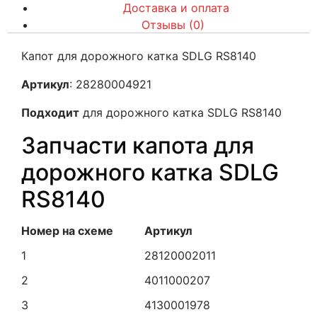
Доставка и оплата
Отзывы (0)
Капот для дорожного катка SDLG RS8140
Артикул
: 28280004921
Подходит
для дорожного катка SDLG RS8140
Запчасти капота для
дорожного катка SDLG
RS8140
Номер на схеме
Артикул
1
28120002011
2
4011000207
3
4130001978