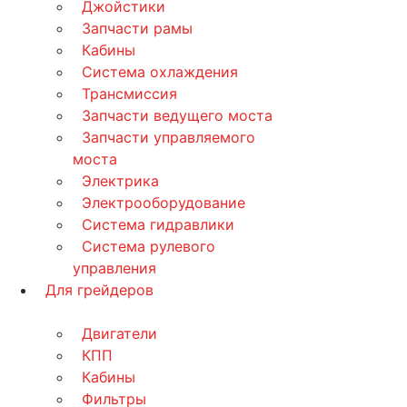
Джойстики
Запчасти рамы
Кабины
Система охлаждения
Трансмиссия
Запчасти ведущего моста
Запчасти управляемого
моста
Электрика
Электрооборудование
Система гидравлики
Система рулевого
управления
Для грейдеров
Двигатели
КПП
Кабины
Фильтры