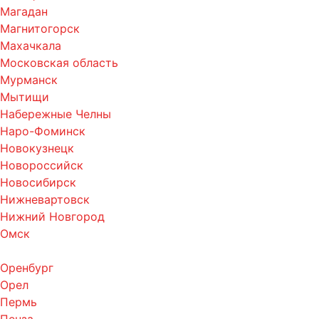
Магадан
Магнитогорск
Махачкала
Московская область
Мурманск
Мытищи
Набережные Челны
Наро-Фоминск
Новокузнецк
Новороссийск
Новосибирск
Нижневартовск
Нижний Новгород
Омск
Оренбург
Орел
Пермь
Пенза