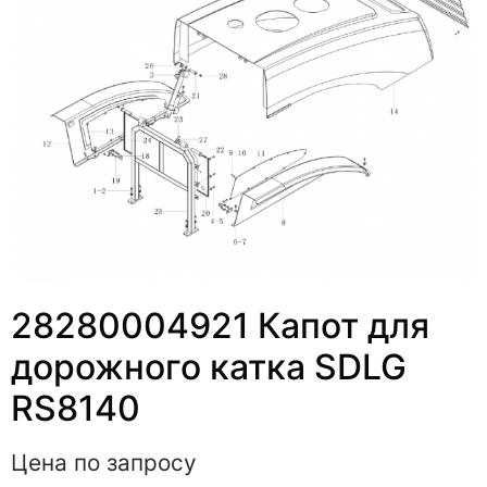
28280004921 Капот для
дорожного катка SDLG
RS8140
Цена по запросу