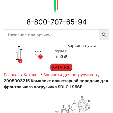
8-800-707-65-94
Корзина пуста.
Корзина
0
₽
0
0
КАТАЛОГ
Главная
/
Каталог
/
Запчасти для погрузчиков
/
2905003215 Комплект планетарной передачи для
фронтального погрузчика SDLG L956F