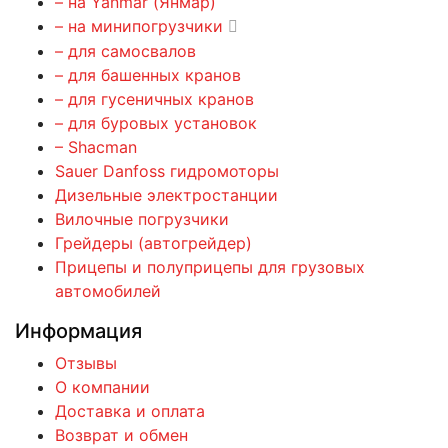
– на Yanmar (Янмар)
– на минипогрузчики
– для самосвалов
– для башенных кранов
– для гусеничных кранов
– для буровых установок
– Shacman
Sauer Danfoss гидромоторы
Дизельные электростанции
Вилочные погрузчики
Грейдеры (автогрейдер)
Прицепы и полуприцепы для грузовых
автомобилей
Информация
Отзывы
О компании
Доставка и оплата
Возврат и обмен