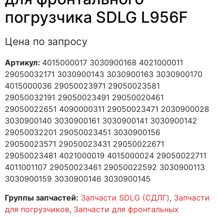
погрузчика SDLG L956F
Цена по запросу
Артикул:
4015000017 3030900168 4021000011
29050032171 3030900143 3030900163 3030900170
4015000036 29050023971 29050023581
29050032191 29050023491 29050020461
29050022651 4090000311 29050023471 2030900028
3030900140 3030900161 3030900141 3030900142
29050032201 29050023451 3030900156
29050023571 29050023431 29050022671
29050023481 4021000019 4015000024 29050022711
4011001107 29050023461 29050022592 3030900113
3030900159 3030900146 3030900145
Группы запчастей:
Запчасти SDLG (СДЛГ)
,
Запчасти
для погрузчиков
,
Запчасти для фронтальных