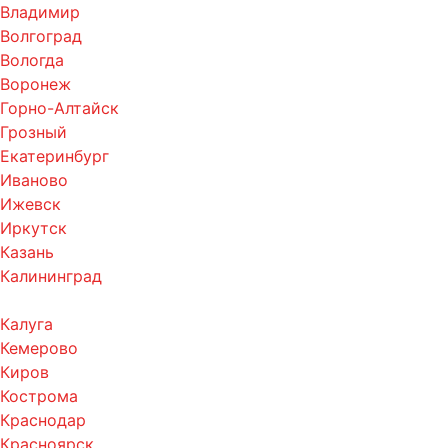
Владимир
Волгоград
Вологда
Воронеж
Горно-Алтайск
Грозный
Екатеринбург
Иваново
Ижевск
Иркутск
Казань
Калининград
Калуга
Кемерово
Киров
Кострома
Краснодар
Красноярск