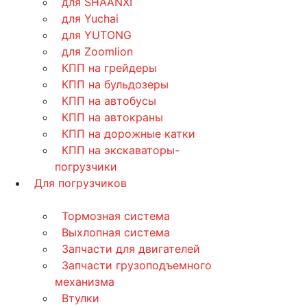
для SHAANXI
для Yuchai
для YUTONG
для Zoomlion
КПП на грейдеры
КПП на бульдозеры
КПП на автобусы
КПП на автокраны
КПП на дорожные катки
КПП на экскаваторы-
погрузчики
Для погрузчиков
Тормозная система
Выхлопная система
Запчасти для двигателей
Запчасти грузоподъемного
механизма
Втулки