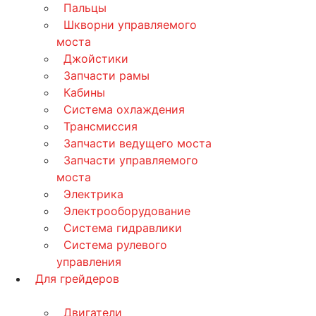
Пальцы
Шкворни управляемого
моста
Джойстики
Запчасти рамы
Кабины
Система охлаждения
Трансмиссия
Запчасти ведущего моста
Запчасти управляемого
моста
Электрика
Электрооборудование
Система гидравлики
Система рулевого
управления
Для грейдеров
Двигатели