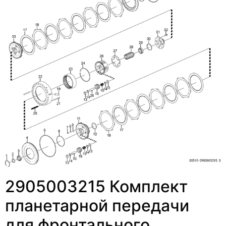
2905003215 Комплект
планетарной передачи
для фронтального