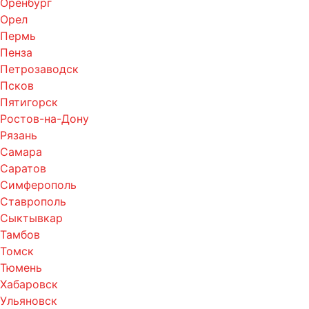
Оренбург
Орел
Пермь
Пенза
Петрозаводск
Псков
Пятигорск
Ростов-на-Дону
Рязань
Самара
Саратов
Симферополь
Ставрополь
Сыктывкар
Тамбов
Томск
Тюмень
Хабаровск
Ульяновск