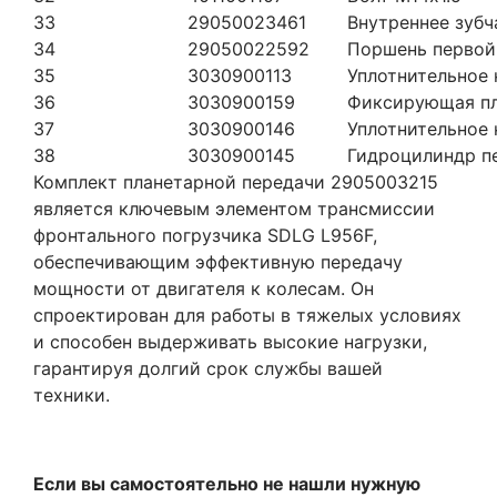
33
29050023461
Внутреннее зубч
34
29050022592
Поршень первой
35
3030900113
Уплотнительное 
36
3030900159
Фиксирующая п
37
3030900146
Уплотнительное 
38
3030900145
Гидроцилиндр п
Комплект планетарной передачи 2905003215
является ключевым элементом трансмиссии
фронтального погрузчика SDLG L956F,
обеспечивающим эффективную передачу
мощности от двигателя к колесам. Он
спроектирован для работы в тяжелых условиях
и способен выдерживать высокие нагрузки,
гарантируя долгий срок службы вашей
техники.
Если вы самостоятельно не нашли нужную