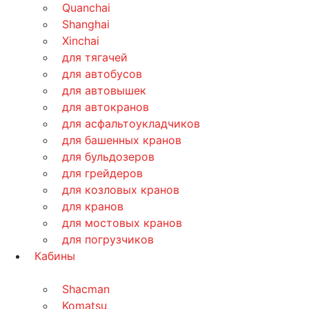
Quanchai
Shanghai
Xinchai
для тягачей
для автобусов
для автовышек
для автокранов
для асфальтоукладчиков
для башенных кранов
для бульдозеров
для грейдеров
для козловых кранов
для кранов
для мостовых кранов
для погрузчиков
Кабины
Shacman
Komatsu