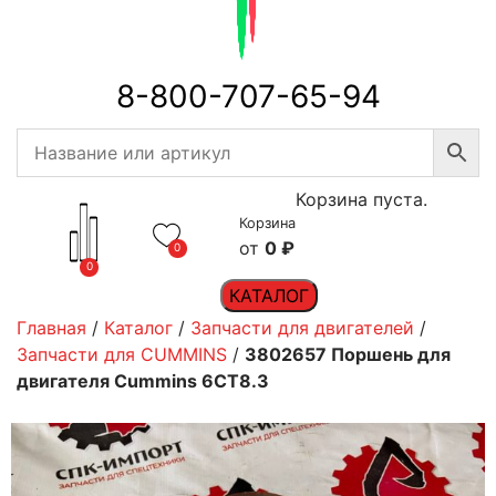
8-800-707-65-94
Корзина пуста.
Корзина
0
₽
0
0
КАТАЛОГ
Главная
/
Каталог
/
Запчасти для двигателей
/
Запчасти для CUMMINS
/
3802657 Поршень для
двигателя Cummins 6CT8.3