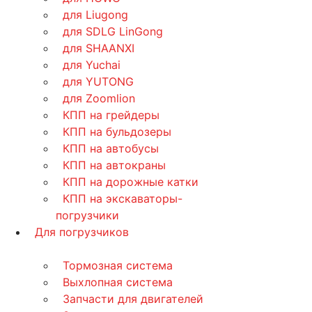
для Liugong
для SDLG LinGong
для SHAANXI
для Yuchai
для YUTONG
для Zoomlion
КПП на грейдеры
КПП на бульдозеры
КПП на автобусы
КПП на автокраны
КПП на дорожные катки
КПП на экскаваторы-
погрузчики
Для погрузчиков
Тормозная система
Выхлопная система
Запчасти для двигателей