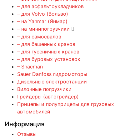
– для асфальтоукладчиков
– для Volvo (Вольво)
– на Yanmar (Янмар)
– на минипогрузчики
– для самосвалов
– для башенных кранов
– для гусеничных кранов
– для буровых установок
– Shacman
Sauer Danfoss гидромоторы
Дизельные электростанции
Вилочные погрузчики
Грейдеры (автогрейдер)
Прицепы и полуприцепы для грузовых
автомобилей
Информация
Отзывы