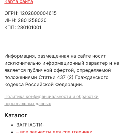
Карта сайта
ОГРН: 1202800004615
ИНН: 2801258020
КПП: 280101001
Информация, размещенная на сайте носит
исключительно информационный характер и не
является публичной офертой, определяемой
положениями Статьи 437 (2) Гражданского
кодекса Российской Федерации.
Политика конфиденциальности и обработки
персональных данных
Каталог
ЗАПЧАСТИ:
– все запчасти для спецтехники