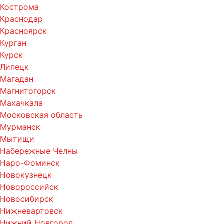
Кострома
Краснодар
Красноярск
Курган
Курск
Липецк
Магадан
Магнитогорск
Махачкала
Московская область
Мурманск
Мытищи
Набережные Челны
Наро-Фоминск
Новокузнецк
Новороссийск
Новосибирск
Нижневартовск
Нижний Новгород