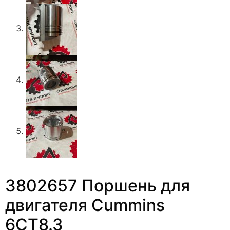
3802657 Поршень для
двигателя Cummins
6CT8.3