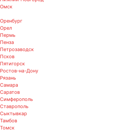
Омск
Оренбург
Орел
Пермь
Пенза
Петрозаводск
Псков
Пятигорск
Ростов-на-Дону
Рязань
Самара
Саратов
Симферополь
Ставрополь
Сыктывкар
Тамбов
Томск