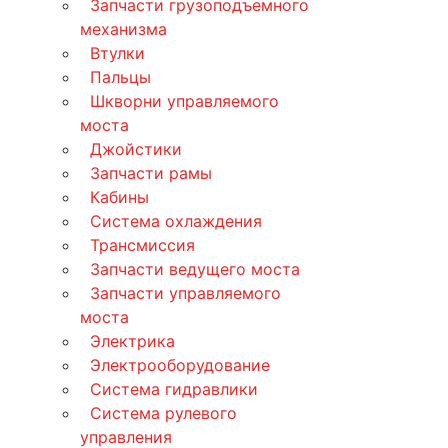
Запчасти грузоподъемного
механизма
Втулки
Пальцы
Шкворни управляемого
моста
Джойстики
Запчасти рамы
Кабины
Система охлаждения
Трансмиссия
Запчасти ведущего моста
Запчасти управляемого
моста
Электрика
Электрооборудование
Система гидравлики
Система рулевого
управления