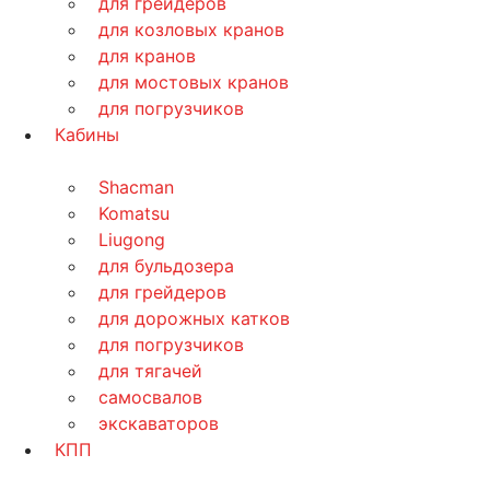
для грейдеров
для козловых кранов
для кранов
для мостовых кранов
для погрузчиков
Кабины
Shacman
Komatsu
Liugong
для бульдозера
для грейдеров
для дорожных катков
для погрузчиков
для тягачей
самосвалов
экскаваторов
КПП