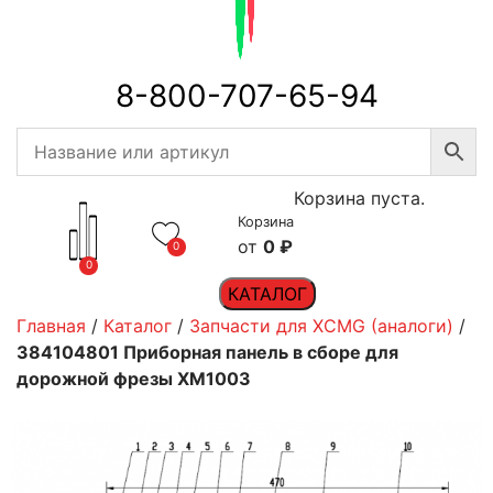
8-800-707-65-94
Корзина пуста.
Корзина
0
₽
0
0
КАТАЛОГ
Главная
/
Каталог
/
Запчасти для XCMG (аналоги)
/
384104801 Приборная панель в сборе для
дорожной фрезы XM1003