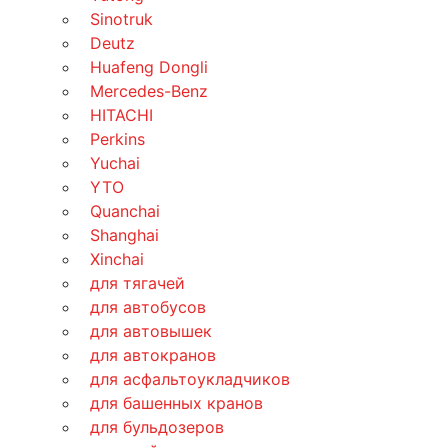
Sinotruk
Deutz
Huafeng Dongli
Mercedes-Benz
HITACHI
Perkins
Yuchai
YTO
Quanchai
Shanghai
Xinchai
для тягачей
для автобусов
для автовышек
для автокранов
для асфальтоукладчиков
для башенных кранов
для бульдозеров