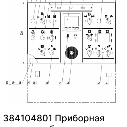
384104801 Приборная