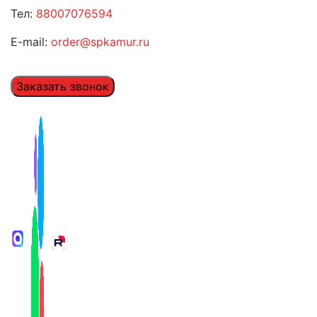
Тел:
88007076594
E-mail:
order@spkamur.ru
Заказать звонок