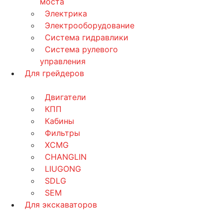
моста
Электрика
Электрооборудование
Система гидравлики
Система рулевого
управления
Для грейдеров
Двигатели
КПП
Кабины
Фильтры
XCMG
CHANGLIN
LIUGONG
SDLG
SEM
Для экскаваторов