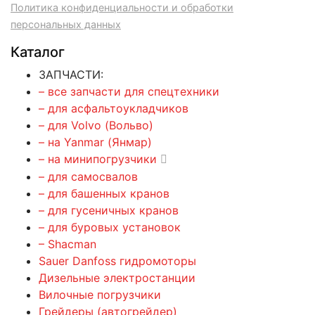
Политика конфиденциальности и обработки
персональных данных
Каталог
ЗАПЧАСТИ:
– все запчасти для спецтехники
– для асфальтоукладчиков
– для Volvo (Вольво)
– на Yanmar (Янмар)
– на минипогрузчики
– для самосвалов
– для башенных кранов
– для гусеничных кранов
– для буровых установок
– Shacman
Sauer Danfoss гидромоторы
Дизельные электростанции
Вилочные погрузчики
Грейдеры (автогрейдер)