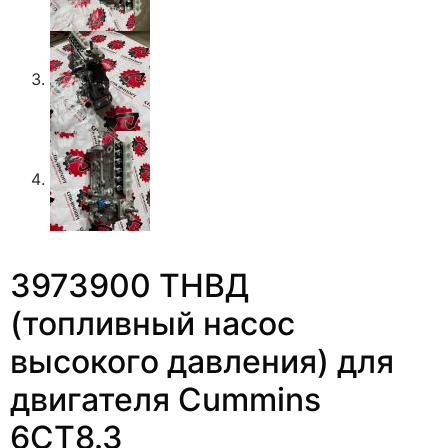
3973900 ТНВД
(топливный насос
высокого давления) для
двигателя Cummins
6CT8.3