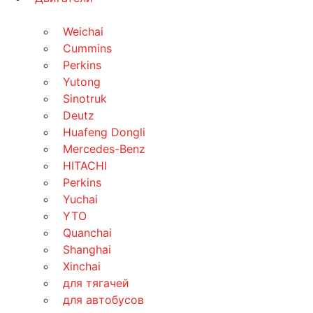
Weichai
Cummins
Perkins
Yutong
Sinotruk
Deutz
Huafeng Dongli
Mercedes-Benz
HITACHI
Perkins
Yuchai
YTO
Quanchai
Shanghai
Xinchai
для тягачей
для автобусов