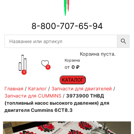
8-800-707-65-94
Корзина пуста.
Корзина
0
₽
0
0
КАТАЛОГ
Главная
/
Каталог
/
Запчасти для двигателей
/
Запчасти для CUMMINS
/
3973900 ТНВД
(топливный насос высокого давления) для
двигателя Cummins 6CT8.3