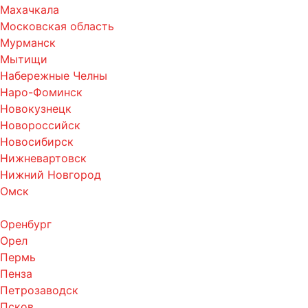
Махачкала
Московская область
Мурманск
Мытищи
Набережные Челны
Наро-Фоминск
Новокузнецк
Новороссийск
Новосибирск
Нижневартовск
Нижний Новгород
Омск
Оренбург
Орел
Пермь
Пенза
Петрозаводск
Псков