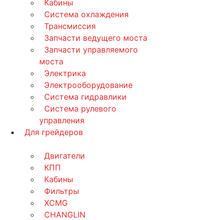
Кабины
Система охлаждения
Трансмиссия
Запчасти ведущего моста
Запчасти управляемого
моста
Электрика
Электрооборудование
Система гидравлики
Система рулевого
управления
Для грейдеров
Двигатели
КПП
Кабины
Фильтры
XCMG
CHANGLIN