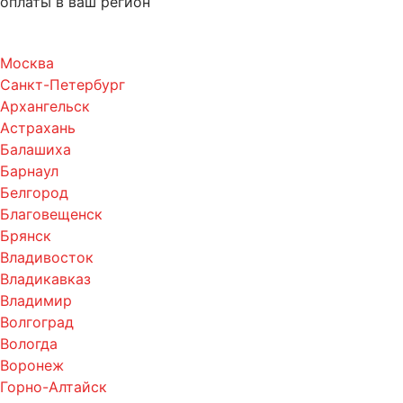
оплаты в ваш регион
Москва
Санкт-Петербург
Архангельск
Астрахань
Балашиха
Барнаул
Белгород
Благовещенск
Брянск
Владивосток
Владикавказ
Владимир
Волгоград
Вологда
Воронеж
Горно-Алтайск