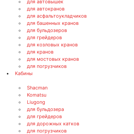
для автовышек
для автокранов
для асфальтоукладчиков
для башенных кранов
для бульдозеров
для грейдеров
для козловых кранов
для кранов
для мостовых кранов
для погрузчиков
Кабины
Shacman
Komatsu
Liugong
для бульдозера
для грейдеров
для дорожных катков
для погрузчиков