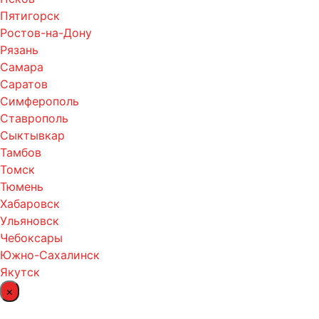
Пятигорск
Ростов-на-Дону
Рязань
Самара
Саратов
Симферополь
Ставрополь
Сыктывкар
Тамбов
Томск
Тюмень
Хабаровск
Ульяновск
Чебоксары
Южно-Сахалинск
Якутск
×