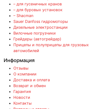
– для гусеничных кранов
– для буровых установок
– Shacman
Sauer Danfoss гидромоторы
Дизельные электростанции
Вилочные погрузчики
Грейдеры (автогрейдер)
Прицепы и полуприцепы для грузовых
автомобилей
Информация
Отзывы
О компании
Доставка и оплата
Возврат и обмен
Гарантия
Новости
Контакты
Вопросы и ответы