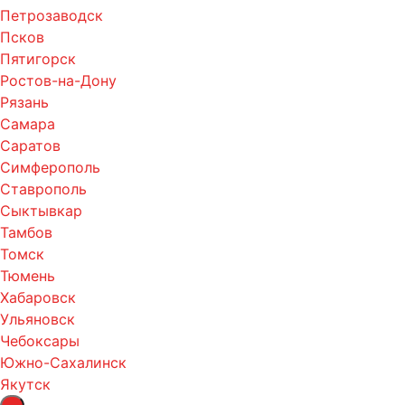
Петрозаводск
Псков
Пятигорск
Ростов-на-Дону
Рязань
Самара
Саратов
Симферополь
Ставрополь
Сыктывкар
Тамбов
Томск
Тюмень
Хабаровск
Ульяновск
Чебоксары
Южно-Сахалинск
Якутск