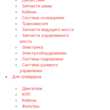
Запчасти рамы
Кабины
Система охлаждения
Трансмиссия
Запчасти ведущего моста
Запчасти управляемого
моста
Электрика
Электрооборудование
Система гидравлики
Система рулевого
управления
Для грейдеров
Двигатели
КПП
Кабины
Фильтры