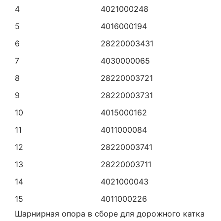
4
4021000248
5
4016000194
6
28220003431
7
4030000065
8
28220003721
9
28220003731
10
4015000162
11
4011000084
12
28220003741
13
28220003711
14
4021000043
15
4011000226
Шарнирная опора в сборе для дорожного катка