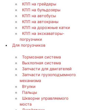
КПП на грейдеры
КПП на бульдозеры
КПП на автобусы
КПП на автокраны
КПП на дорожные катки
КПП на экскаваторы-
погрузчики
Для погрузчиков
Тормозная система
Выхлопная система
Запчасти для двигателей
Запчасти грузоподъемного
механизма
Втулки
Пальцы
Шкворни управляемого
моста
Джойстики