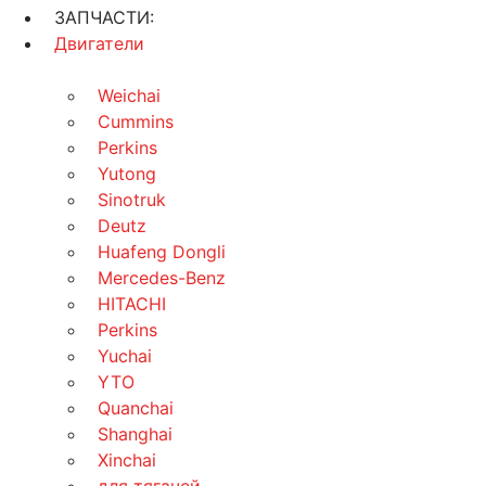
ЗАПЧАСТИ:
Двигатели
Weichai
Cummins
Perkins
Yutong
Sinotruk
Deutz
Huafeng Dongli
Mercedes-Benz
HITACHI
Perkins
Yuchai
YTO
Quanchai
Shanghai
Xinchai
для тягачей