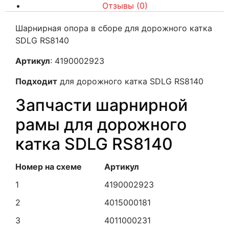
Отзывы (0)
Шарнирная опора в сборе для дорожного катка
SDLG RS8140
Артикул
: 4190002923
Подходит
для дорожного катка SDLG RS8140
Запчасти шарнирной
рамы для дорожного
катка SDLG RS8140
Номер на схеме
Артикул
1
4190002923
2
4015000181
3
4011000231