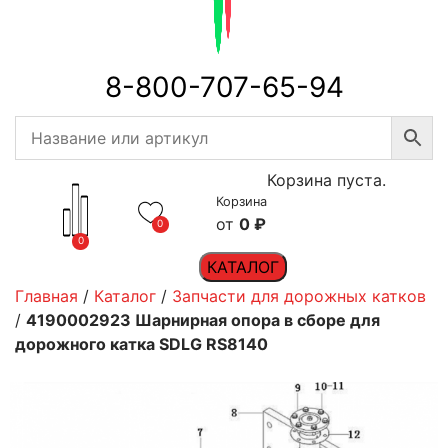
8-800-707-65-94
Корзина пуста.
Корзина
0
₽
0
0
КАТАЛОГ
Главная
/
Каталог
/
Запчасти для дорожных катков
/
4190002923 Шарнирная опора в сборе для
дорожного катка SDLG RS8140