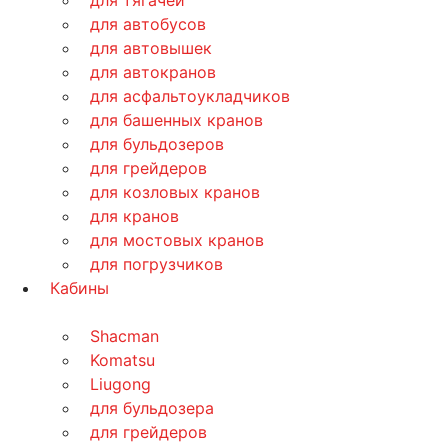
для автобусов
для автовышек
для автокранов
для асфальтоукладчиков
для башенных кранов
для бульдозеров
для грейдеров
для козловых кранов
для кранов
для мостовых кранов
для погрузчиков
Кабины
Shacman
Komatsu
Liugong
для бульдозера
для грейдеров