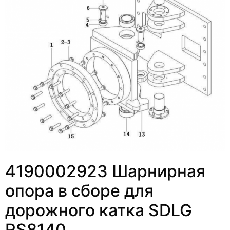
4190002923 Шарнирная
опора в сборе для
дорожного катка SDLG
RS8140