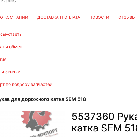
О КОМПАНИИ
ДОСТАВКА И ОПЛАТА
НОВОСТИ
ОТЗЫВЫ
осы-ответы
рат и обмен
тия
и и скидки
ерт по подбору запчастей
кав для дорожного катка SEM 518
5537360 Рук
катка SEM 51