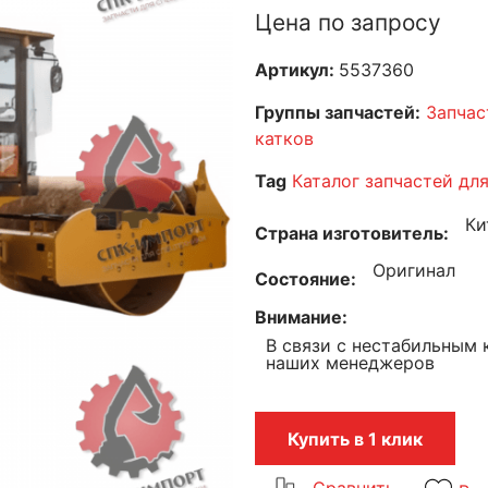
Цена по запросу
Артикул:
5537360
Группы запчастей:
Запчас
катков
Tag
Каталог запчастей дл
Ки
Страна изготовитель
Оригинал
Состояние
Внимание
В связи с нестабильным 
наших менеджеров
Купить в 1 клик