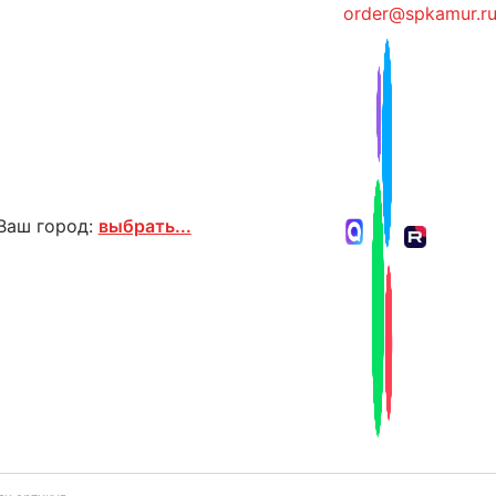
order@spkamur.r
Ваш город:
выбрать...