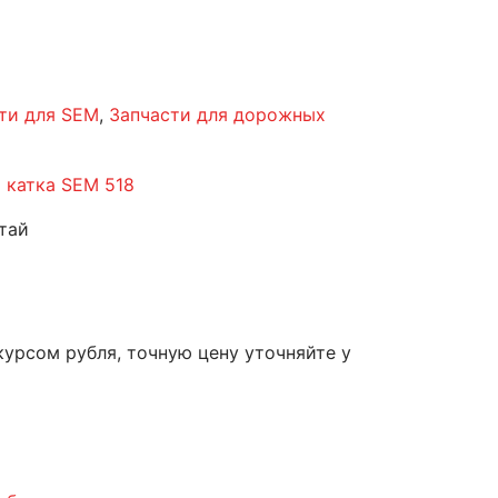
ти для SEM
,
Запчасти для дорожных
я катка SEM 518
тай
курсом рубля, точную цену уточняйте у