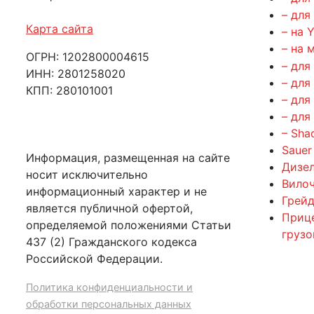
– для
Карта сайта
– на 
– на 
ОГРН: 1202800004615
– для
ИНН: 2801258020
– для
КПП: 280101001
– для
– для
– Sha
Sauer
Информация, размещенная на сайте
Дизе
носит исключительно
Вилоч
информационный характер и не
Грейд
является публичной офертой,
Приц
определяемой положениями Статьи
груз
437 (2) Гражданского кодекса
Российской Федерации.
Политика конфиденциальности и
обработки персональных данных