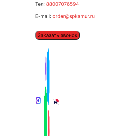
Тел:
88007076594
E-mail:
order@spkamur.ru
Заказать звонок