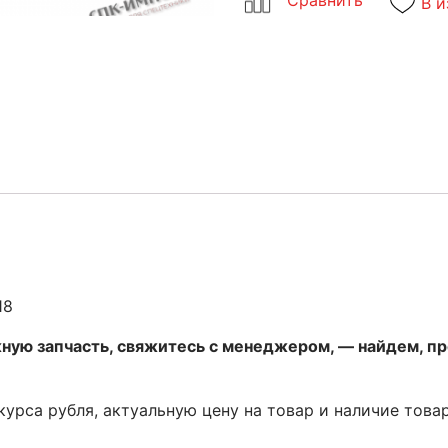
В и
18
жную запчасть, свяжитесь с менеджером, — найдем, п
 курса рубля, актуальную цену на товар и наличие това