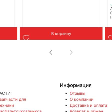
В корзину
Информация
АСТИ:
Отзывы
 запчасти для
О компании
техники
Доставка и оплата
 асфальтоукладчиков
Возврат и обмен