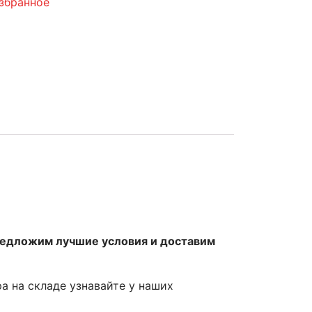
збранное
редложим лучшие условия и доставим
ра на складе узнавайте у наших