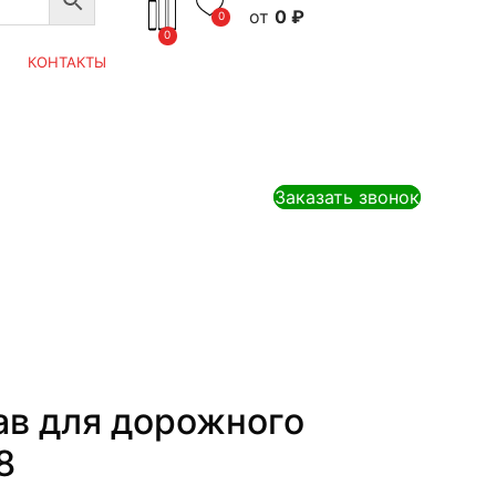
0
₽
0
0
КОНТАКТЫ
Заказать звонок
ав для дорожного
8