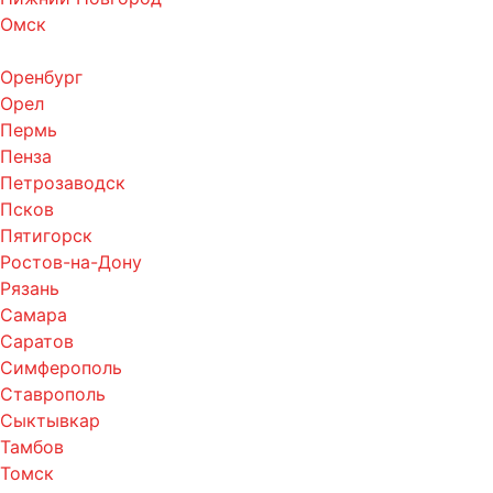
Омск
Оренбург
Орел
Пермь
Пенза
Петрозаводск
Псков
Пятигорск
Ростов-на-Дону
Рязань
Самара
Саратов
Симферополь
Ставрополь
Сыктывкар
Тамбов
Томск