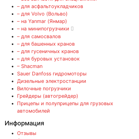
– для асфальтоукладчиков
– для Volvo (Вольво)
– на Yanmar (Янмар)
– на минипогрузчики
– для самосвалов
– для башенных кранов
– для гусеничных кранов
– для буровых установок
– Shacman
Sauer Danfoss гидромоторы
Дизельные электростанции
Вилочные погрузчики
Грейдеры (автогрейдер)
Прицепы и полуприцепы для грузовых
автомобилей
Информация
Отзывы