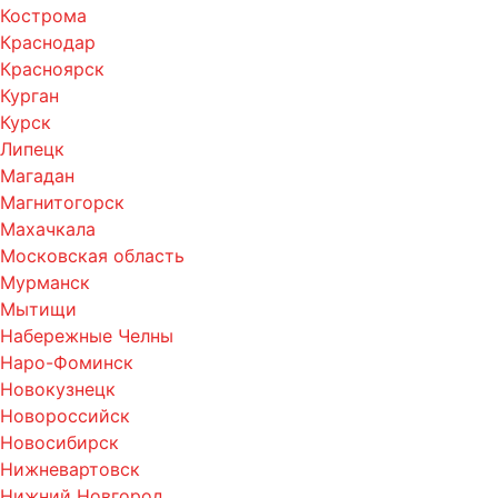
Кострома
Краснодар
Красноярск
Курган
Курск
Липецк
Магадан
Магнитогорск
Махачкала
Московская область
Мурманск
Мытищи
Набережные Челны
Наро-Фоминск
Новокузнецк
Новороссийск
Новосибирск
Нижневартовск
Нижний Новгород