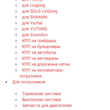
для Liugong
для SDLG LinGong
для SHAANXI
для Yuchai
для YUTONG
для Zoomlion
КПП на грейдеры
КПП на бульдозеры
КПП на автобусы
КПП на автокраны
КПП на дорожные катки
КПП на экскаваторы-
погрузчики
Для погрузчиков
Тормозная система
Выхлопная система
Запчасти для двигателей