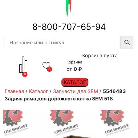
8-800-707-65-94
Корзина пуста.
Корзина
0
₽
0
0
КАТАЛОГ
Главная
/
Каталог
/
Запчасти для SEM
/
5546483
Задняя рама для дорожного катка SEM 518