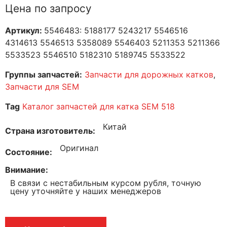
Цена по запросу
Артикул:
5546483: 5188177 5243217 5546516
4314613 5546513 5358089 5546403 5211353 5211366
5533523 5546510 5182310 5189745 5533522
Группы запчастей:
Запчасти для дорожных катков
,
Запчасти для SEM
Tag
Каталог запчастей для катка SEM 518
Китай
Страна изготовитель
Оригинал
Состояние
Внимание
В связи с нестабильным курсом рубля, точную
цену уточняйте у наших менеджеров