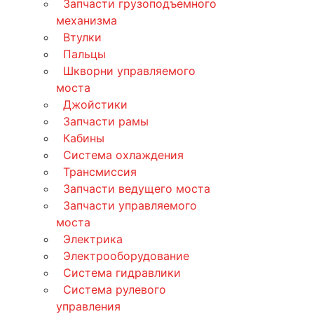
Запчасти грузоподъемного
механизма
Втулки
Пальцы
Шкворни управляемого
моста
Джойстики
Запчасти рамы
Кабины
Система охлаждения
Трансмиссия
Запчасти ведущего моста
Запчасти управляемого
моста
Электрика
Электрооборудование
Система гидравлики
Система рулевого
управления