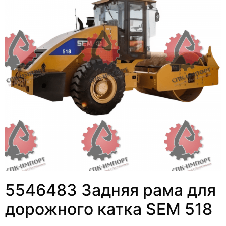
5546483 Задняя рама для
дорожного катка SEM 518