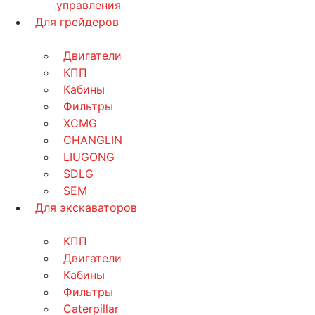
управления
Для грейдеров
Двигатели
КПП
Кабины
Фильтры
XCMG
CHANGLIN
LIUGONG
SDLG
SEM
Для экскаваторов
КПП
Двигатели
Кабины
Фильтры
Caterpillar