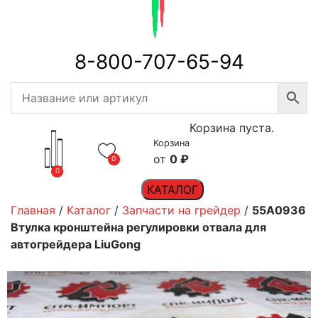
8-800-707-65-94
Корзина пуста.
Корзина
0
₽
0
0
КАТАЛОГ
Главная
/
Каталог
/
Запчасти на грейдер
/
55A0936
Втулка кронштейна регулировки отвала для
автогрейдера LiuGong