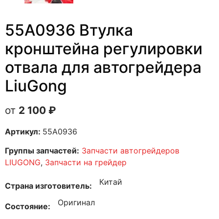
55A0936 Втулка
кронштейна регулировки
отвала для автогрейдера
LiuGong
2 100
₽
Артикул:
55A0936
Группы запчастей:
Запчасти автогрейдеров
LIUGONG
,
Запчасти на грейдер
Китай
Страна изготовитель
Оригинал
Состояние