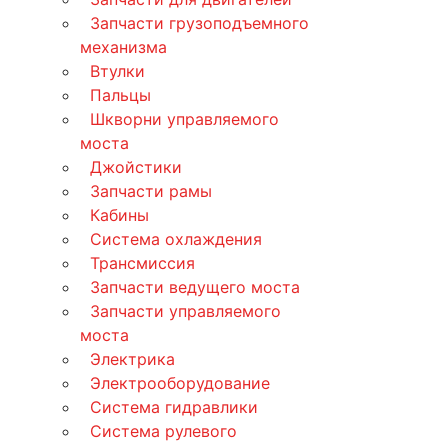
Запчасти грузоподъемного
механизма
Втулки
Пальцы
Шкворни управляемого
моста
Джойстики
Запчасти рамы
Кабины
Система охлаждения
Трансмиссия
Запчасти ведущего моста
Запчасти управляемого
моста
Электрика
Электрооборудование
Система гидравлики
Система рулевого