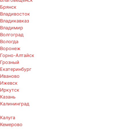
Благовещенск
Брянск
Владивосток
Владикавказ
Владимир
Волгоград
Вологда
Воронеж
Горно-Алтайск
Грозный
Екатеринбург
Иваново
Ижевск
Иркутск
Казань
Калининград
Калуга
Кемерово