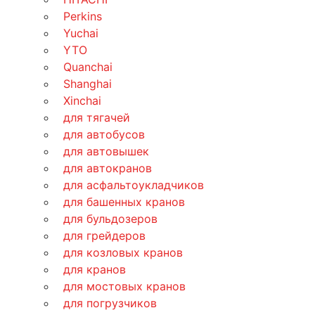
Perkins
Yuchai
YTO
Quanchai
Shanghai
Xinchai
для тягачей
для автобусов
для автовышек
для автокранов
для асфальтоукладчиков
для башенных кранов
для бульдозеров
для грейдеров
для козловых кранов
для кранов
для мостовых кранов
для погрузчиков