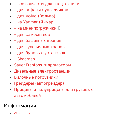
– все запчасти для спецтехники
– для асфальтоукладчиков
– для Volvo (Вольво)
– на Yanmar (Янмар)
– на минипогрузчики
– для самосвалов
– для башенных кранов
– для гусеничных кранов
– для буровых установок
– Shacman
Sauer Danfoss гидромоторы
Дизельные электростанции
Вилочные погрузчики
Грейдеры (автогрейдер)
Прицепы и полуприцепы для грузовых
автомобилей
Информация
Отзывы