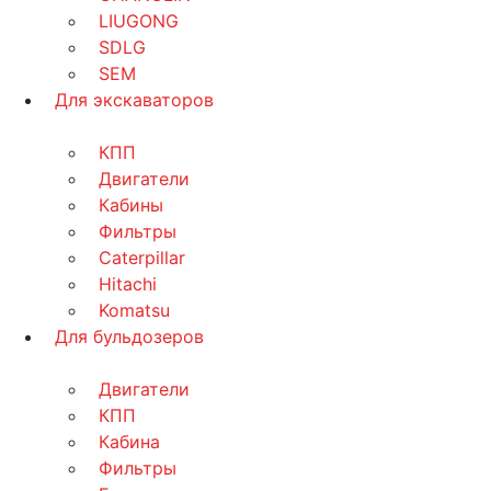
LIUGONG
SDLG
SEM
Для экскаваторов
КПП
Двигатели
Кабины
Фильтры
Caterpillar
Hitachi
Komatsu
Для бульдозеров
Двигатели
КПП
Кабина
Фильтры