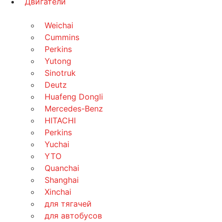
Двигатели
Weichai
Cummins
Perkins
Yutong
Sinotruk
Deutz
Huafeng Dongli
Mercedes-Benz
HITACHI
Perkins
Yuchai
YTO
Quanchai
Shanghai
Xinchai
для тягачей
для автобусов