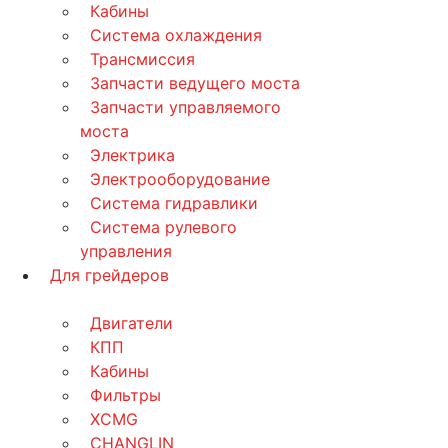
Кабины
Система охлаждения
Трансмиссия
Запчасти ведущего моста
Запчасти управляемого
моста
Электрика
Электрооборудование
Система гидравлики
Система рулевого
управления
Для грейдеров
Двигатели
КПП
Кабины
Фильтры
XCMG
CHANGLIN