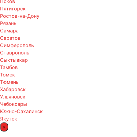
Псков
Пятигорск
Ростов-на-Дону
Рязань
Самара
Саратов
Симферополь
Ставрополь
Сыктывкар
Тамбов
Томск
Тюмень
Хабаровск
Ульяновск
Чебоксары
Южно-Сахалинск
Якутск
×