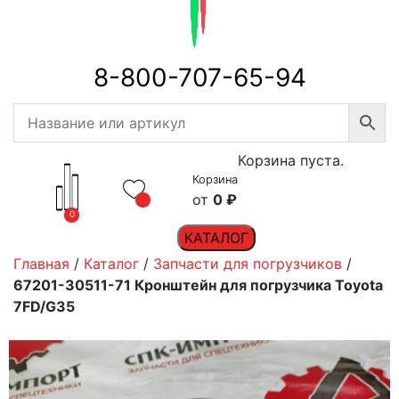
8-800-707-65-94
Корзина пуста.
Корзина
0
₽
0
КАТАЛОГ
Главная
/
Каталог
/
Запчасти для погрузчиков
/
67201-30511-71 Кронштейн для погрузчика Toyota
7FD/G35