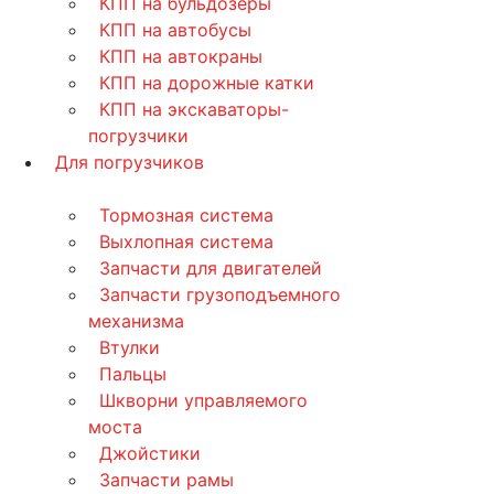
КПП на бульдозеры
КПП на автобусы
КПП на автокраны
КПП на дорожные катки
КПП на экскаваторы-
погрузчики
Для погрузчиков
Тормозная система
Выхлопная система
Запчасти для двигателей
Запчасти грузоподъемного
механизма
Втулки
Пальцы
Шкворни управляемого
моста
Джойстики
Запчасти рамы