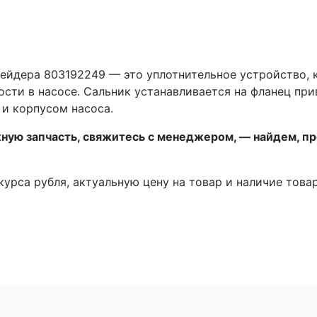
рейдера 803192249 — это уплотнительное устройство, 
сти в насосе. Сальник устанавливается на фланец при
и корпусом насоса.
жную запчасть, свяжитесь с менеджером, — найдем, п
 курса рубля, актуальную цену на товар и наличие това