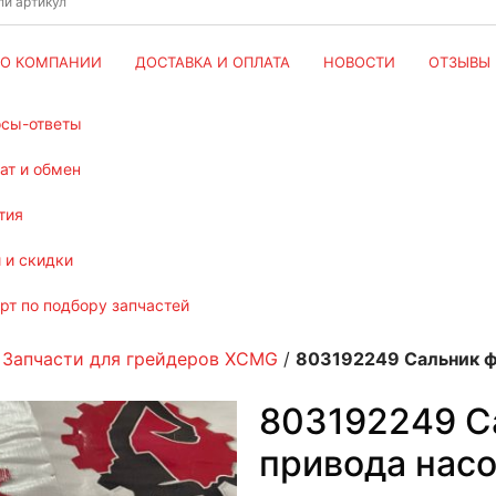
О КОМПАНИИ
ДОСТАВКА И ОПЛАТА
НОВОСТИ
ОТЗЫВЫ
осы-ответы
рат и обмен
тия
и и скидки
ерт по подбору запчастей
/
Запчасти для грейдеров XCMG
/
803192249 Сальник ф
803192249 С
привода насо