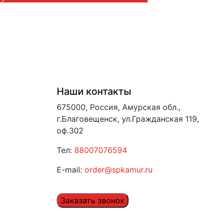
Наши контакты
675000, Россия, Амурская обл.,
г.Благовещенск, ул.Гражданская 119,
оф.302
Тел:
88007076594
E-mail:
order@spkamur.ru
Заказать звонок