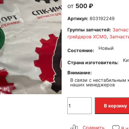
500
₽
Артикул:
803192249
Группы запчастей:
Запчас
грейдеров XCMG
,
Запчаст
Новый
Состояние
Ки
Страна изготовитель
Внимание
В связи с нестабильным 
наших менеджеров
В корзину
В и