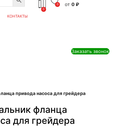
0
₽
0
0
КОНТАКТЫ
Заказать звонок
ланца привода насоса для грейдера
альник фланца
са для грейдера