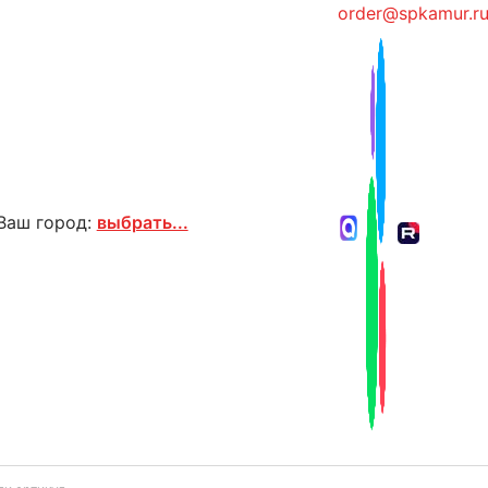
order@spkamur.r
Ваш город:
выбрать...