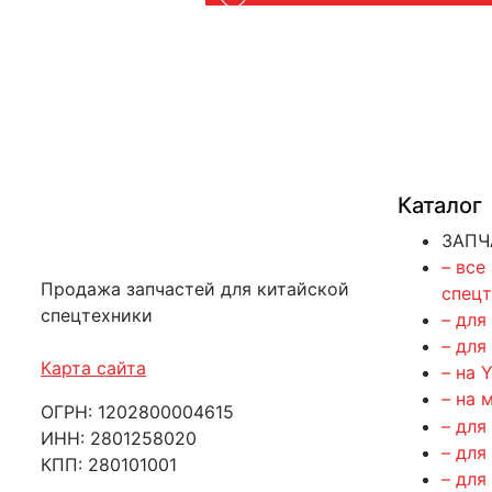
Каталог
ЗАПЧ
– все
Продажа запчастей для китайской
спец
спецтехники
– для
– для
Карта сайта
– на 
– на 
ОГРН: 1202800004615
– для
ИНН: 2801258020
– для
КПП: 280101001
– для