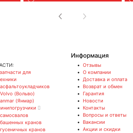
Информация
АСТИ:
Отзывы
 запчасти для
О компании
техники
Доставка и оплата
 асфальтоукладчиков
Возврат и обмен
 Volvo (Вольво)
Гарантия
Yanmar (Янмар)
Новости
минипогрузчики
Контакты
Вопросы и ответы
 самосвалов
Вакансии
 башенных кранов
Акции и скидки
 гусеничных кранов