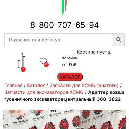
8-800-707-65-94
Корзина пуста.
Корзина
0
₽
0
0
КАТАЛОГ
Главная
/
Каталог
/
Запчасти для XCMG (аналоги)
/
Запчасти для экскаваторов XCMG
/
Адаптер ковша
гусеничного экскаватора центральный 368-3822