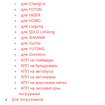
для ChangLin
для FOTON
для HIGER
для HOWO
для Liugong
для SDLG LinGong
для SHAANXI
для Yuchai
для YUTONG
для Zoomlion
КПП на грейдеры
КПП на бульдозеры
КПП на автобусы
КПП на автокраны
КПП на дорожные катки
КПП на экскаваторы-
погрузчики
Для погрузчиков