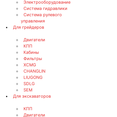
Электрооборудование
Система гидравлики
Система рулевого
управления
Для грейдеров
Двигатели
КПП
Кабины
Фильтры
XCMG
CHANGLIN
LIUGONG
SDLG
SEM
Для экскаваторов
КПП
Двигатели