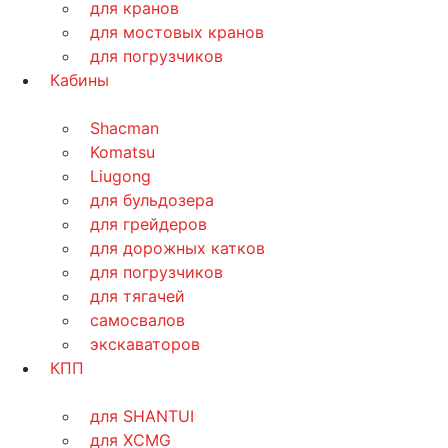
для кранов
для мостовых кранов
для погрузчиков
Кабины
Shacman
Komatsu
Liugong
для бульдозера
для грейдеров
для дорожных катков
для погрузчиков
для тягачей
самосвалов
экскаваторов
КПП
для SHANTUI
для XCMG