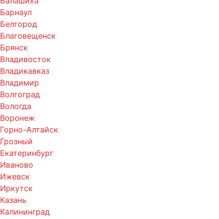
Балашиха
Барнаул
Белгород
Благовещенск
Брянск
Владивосток
Владикавказ
Владимир
Волгоград
Вологда
Воронеж
Горно-Алтайск
Грозный
Екатеринбург
Иваново
Ижевск
Иркутск
Казань
Калининград