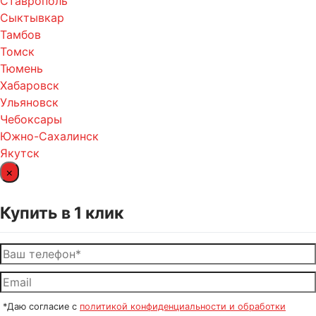
Ставрополь
Сыктывкар
Тамбов
Томск
Тюмень
Хабаровск
Ульяновск
Чебоксары
Южно-Сахалинск
Якутск
×
Купить в 1 клик
*Даю согласие с
политикой конфиденциальности и обработки