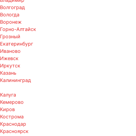
Владимир
Волгоград
Вологда
Воронеж
Горно-Алтайск
Грозный
Екатеринбург
Иваново
Ижевск
Иркутск
Казань
Калининград
Калуга
Кемерово
Киров
Кострома
Краснодар
Красноярск