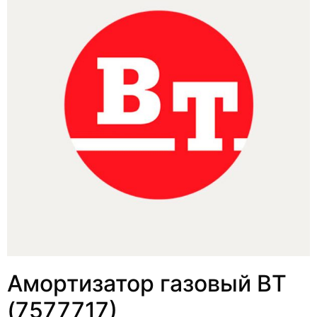
Амортизатор газовый BT
(7577717)