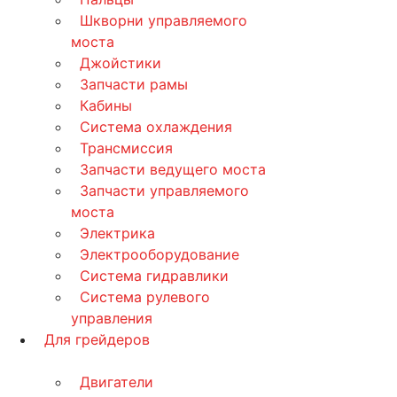
Шкворни управляемого
моста
Джойстики
Запчасти рамы
Кабины
Система охлаждения
Трансмиссия
Запчасти ведущего моста
Запчасти управляемого
моста
Электрика
Электрооборудование
Система гидравлики
Система рулевого
управления
Для грейдеров
Двигатели