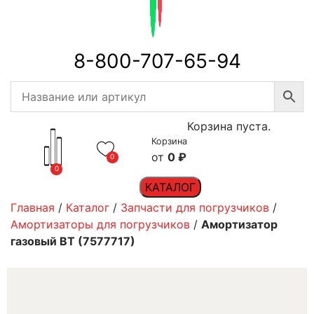
8-800-707-65-94
Корзина пуста.
Корзина
0
₽
0
0
КАТАЛОГ
Главная
/
Каталог
/
Запчасти для погрузчиков
/
Амортизаторы для погрузчиков
/
Амортизатор
газовый BT (7577717)