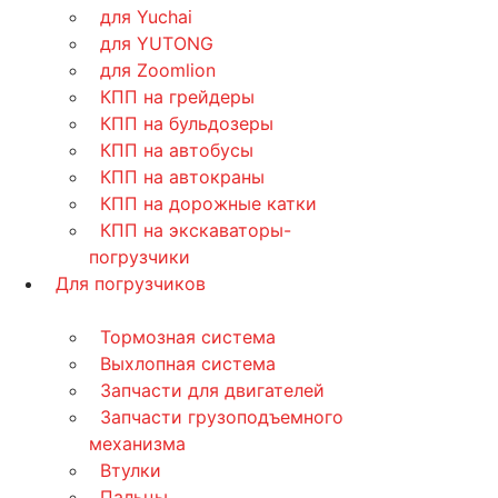
для Yuchai
для YUTONG
для Zoomlion
КПП на грейдеры
КПП на бульдозеры
КПП на автобусы
КПП на автокраны
КПП на дорожные катки
КПП на экскаваторы-
погрузчики
Для погрузчиков
Тормозная система
Выхлопная система
Запчасти для двигателей
Запчасти грузоподъемного
механизма
Втулки
Пальцы