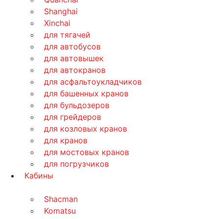
Shanghai
Xinchai
для тягачей
для автобусов
для автовышек
для автокранов
для асфальтоукладчиков
для башенных кранов
для бульдозеров
для грейдеров
для козловых кранов
для кранов
для мостовых кранов
для погрузчиков
Кабины
Shacman
Komatsu