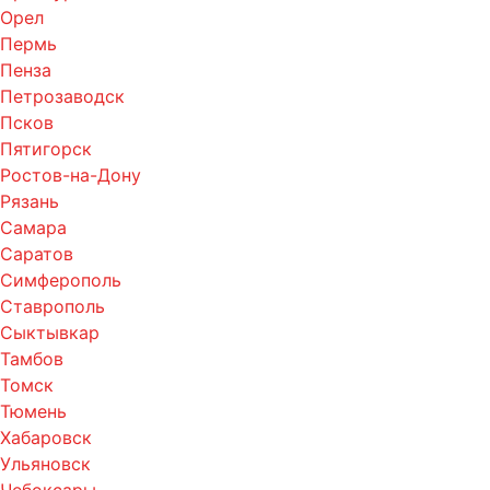
Орел
Пермь
Пенза
Петрозаводск
Псков
Пятигорск
Ростов-на-Дону
Рязань
Самара
Саратов
Симферополь
Ставрополь
Сыктывкар
Тамбов
Томск
Тюмень
Хабаровск
Ульяновск