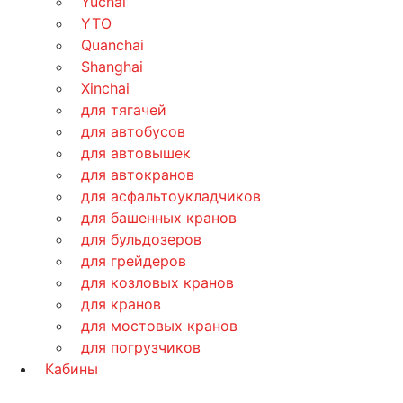
Yuchai
YTO
Quanchai
Shanghai
Xinchai
для тягачей
для автобусов
для автовышек
для автокранов
для асфальтоукладчиков
для башенных кранов
для бульдозеров
для грейдеров
для козловых кранов
для кранов
для мостовых кранов
для погрузчиков
Кабины