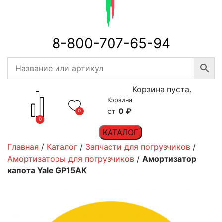
8-800-707-65-94
Корзина пуста.
Корзина
0
₽
0
0
КАТАЛОГ
Главная
/
Каталог
/
Запчасти для погрузчиков
/
Амортизаторы для погрузчиков
/
Амортизатор
капота Yale GP15AK