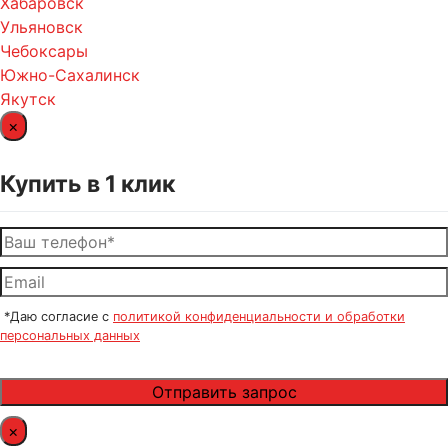
Хабаровск
Ульяновск
Чебоксары
Южно-Сахалинск
Якутск
×
Купить в 1 клик
*Даю согласие с
политикой конфиденциальности и обработки
персональных данных
×