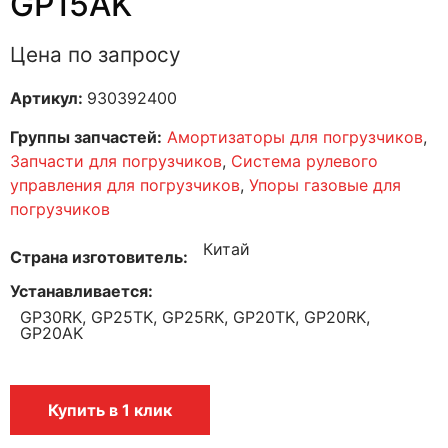
GP15AK
Цена по запросу
Артикул:
930392400
Группы запчастей:
Амортизаторы для погрузчиков
,
Запчасти для погрузчиков
,
Система рулевого
управления для погрузчиков
,
Упоры газовые для
погрузчиков
Китай
Страна изготовитель
Устанавливается
GP30RK, GP25TK, GP25RK, GP20TK, GP20RK,
GP20AK
Купить в 1 клик