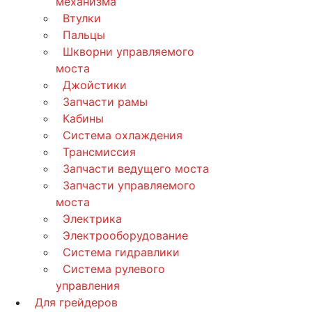
механизма
Втулки
Пальцы
Шкворни управляемого
моста
Джойстики
Запчасти рамы
Кабины
Система охлаждения
Трансмиссия
Запчасти ведущего моста
Запчасти управляемого
моста
Электрика
Электрооборудование
Система гидравлики
Система рулевого
управления
Для грейдеров