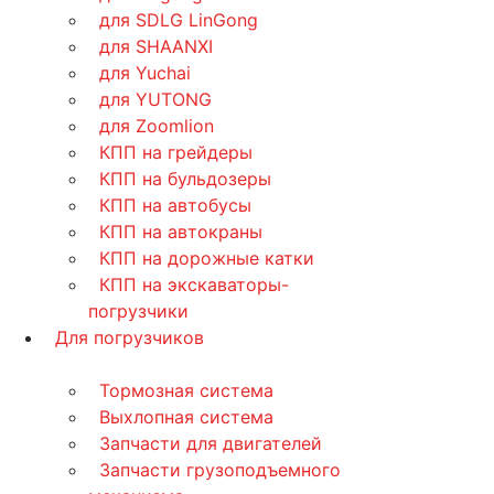
для SDLG LinGong
для SHAANXI
для Yuchai
для YUTONG
для Zoomlion
КПП на грейдеры
КПП на бульдозеры
КПП на автобусы
КПП на автокраны
КПП на дорожные катки
КПП на экскаваторы-
погрузчики
Для погрузчиков
Тормозная система
Выхлопная система
Запчасти для двигателей
Запчасти грузоподъемного