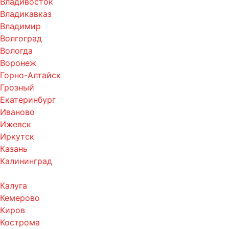
Владивосток
Владикавказ
Владимир
Волгоград
Вологда
Воронеж
Горно-Алтайск
Грозный
Екатеринбург
Иваново
Ижевск
Иркутск
Казань
Калининград
Калуга
Кемерово
Киров
Кострома