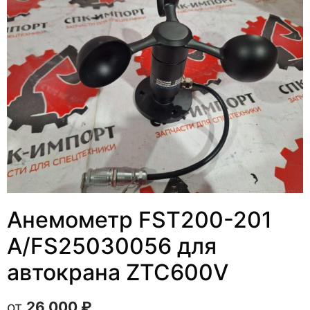
Анемометр FST200-201
A/FS25030056 для
автокрана ZTC600V
26 000
₽