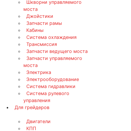
Шкворни управляемого
моста
Джойстики
Запчасти рамы
Кабины
Система охлаждения
Трансмиссия
Запчасти ведущего моста
Запчасти управляемого
моста
Электрика
Электрооборудование
Система гидравлики
Система рулевого
управления
Для грейдеров
Двигатели
КПП