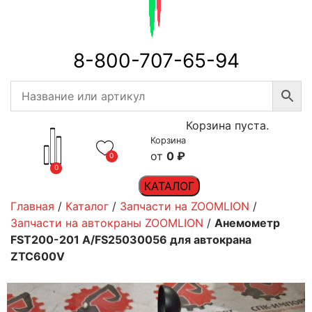
8-800-707-65-94
Корзина пуста.
Корзина
0
₽
0
0
КАТАЛОГ
Главная
/
Каталог
/
Запчасти на ZOOMLION
/
Запчасти на автокраны ZOOMLION
/
Анемометр
FST200-201 A/FS25030056 для автокрана
ZTC600V