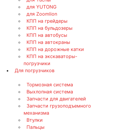
для YUTONG
для Zoomlion
КПП на грейдеры
КПП на бульдозеры
КПП на автобусы
КПП на автокраны
КПП на дорожные катки
КПП на экскаваторы-
погрузчики
Для погрузчиков
Тормозная система
Выхлопная система
Запчасти для двигателей
Запчасти грузоподъемного
механизма
Втулки
Пальцы