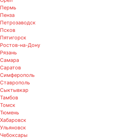
Орел
Пермь
Пенза
Петрозаводск
Псков
Пятигорск
Ростов-на-Дону
Рязань
Самара
Саратов
Симферополь
Ставрополь
Сыктывкар
Тамбов
Томск
Тюмень
Хабаровск
Ульяновск
Чебоксары