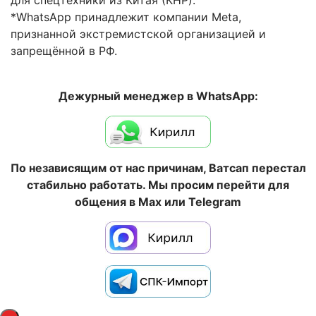
для спецтехники из Китая (КНР).
*WhatsApp принадлежит компании Meta,
признанной экстремистской организацией и
запрещённой в РФ.
Дежурный менеджер в WhatsApp:
По независящим от нас причинам, Ватсап перестал
стабильно работать. Мы просим перейти для
общения в Max или Telegram