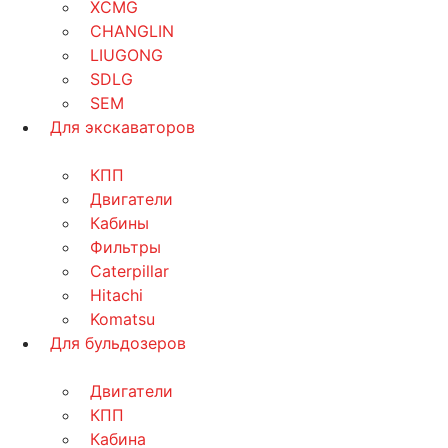
XCMG
CHANGLIN
LIUGONG
SDLG
SEM
Для экскаваторов
КПП
Двигатели
Кабины
Фильтры
Caterpillar
Hitachi
Komatsu
Для бульдозеров
Двигатели
КПП
Кабина