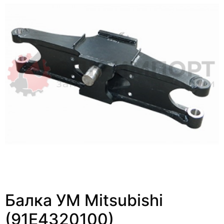
Балка УМ Mitsubishi
(91E4320100)