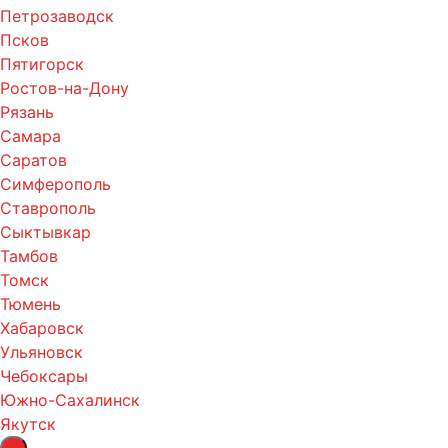
Петрозаводск
Псков
Пятигорск
Ростов-на-Дону
Рязань
Самара
Саратов
Симферополь
Ставрополь
Сыктывкар
Тамбов
Томск
Тюмень
Хабаровск
Ульяновск
Чебоксары
Южно-Сахалинск
Якутск