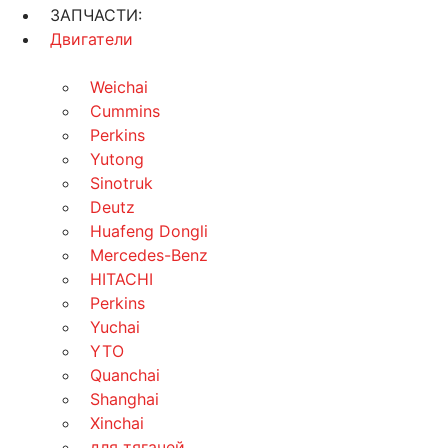
ЗАПЧАСТИ:
Двигатели
Weichai
Cummins
Perkins
Yutong
Sinotruk
Deutz
Huafeng Dongli
Mercedes-Benz
HITACHI
Perkins
Yuchai
YTO
Quanchai
Shanghai
Xinchai
для тягачей