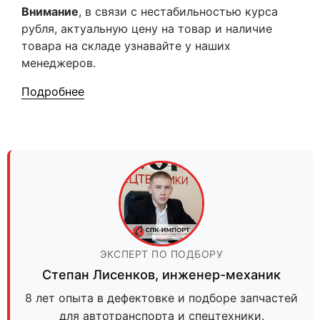
Внимание
, в связи с нестабильностью курса
рубля, актуальную цену на товар и наличие
товара на складе узнавайте у наших
менеджеров.
Подробнее
ЭКСПЕРТ ПО ПОДБОРУ
Степан Лисенков
,
инженер-механик
8 лет опыта в дефектовке и подборе запчастей
для автотранспорта и спецтехники.