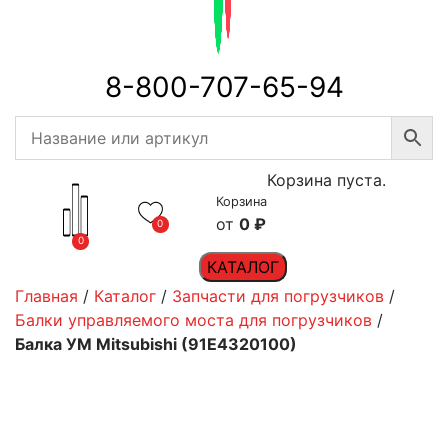
8-800-707-65-94
Корзина пуста.
Корзина
0
₽
0
0
КАТАЛОГ
Главная
/
Каталог
/
Запчасти для погрузчиков
/
Балки управляемого моста для погрузчиков
/
Балка УМ Mitsubishi (91E4320100)