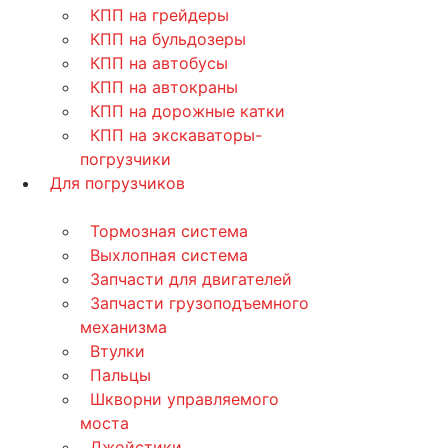
КПП на грейдеры
КПП на бульдозеры
КПП на автобусы
КПП на автокраны
КПП на дорожные катки
КПП на экскаваторы-
погрузчики
Для погрузчиков
Тормозная система
Выхлопная система
Запчасти для двигателей
Запчасти грузоподъемного
механизма
Втулки
Пальцы
Шкворни управляемого
моста
Джойстики