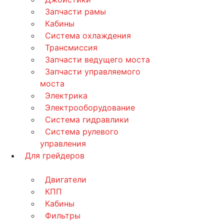
Запчасти рамы
Кабины
Система охлаждения
Трансмиссия
Запчасти ведущего моста
Запчасти управляемого
моста
Электрика
Электрооборудование
Система гидравлики
Система рулевого
управления
Для грейдеров
Двигатели
КПП
Кабины
Фильтры