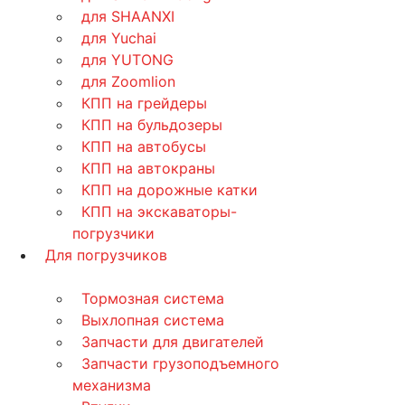
для SHAANXI
для Yuchai
для YUTONG
для Zoomlion
КПП на грейдеры
КПП на бульдозеры
КПП на автобусы
КПП на автокраны
КПП на дорожные катки
КПП на экскаваторы-
погрузчики
Для погрузчиков
Тормозная система
Выхлопная система
Запчасти для двигателей
Запчасти грузоподъемного
механизма