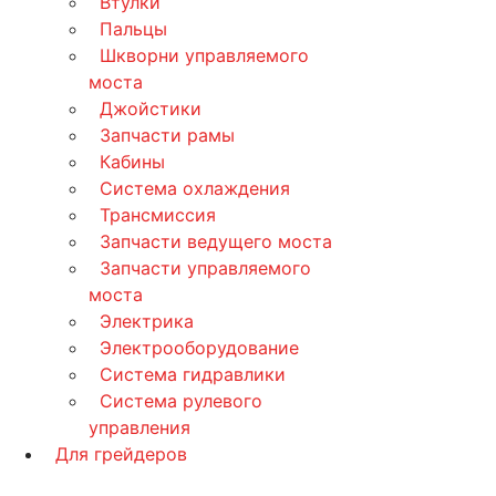
Втулки
Пальцы
Шкворни управляемого
моста
Джойстики
Запчасти рамы
Кабины
Система охлаждения
Трансмиссия
Запчасти ведущего моста
Запчасти управляемого
моста
Электрика
Электрооборудование
Система гидравлики
Система рулевого
управления
Для грейдеров