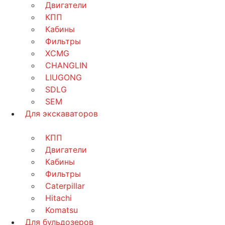
Двигатели
КПП
Кабины
Фильтры
XCMG
CHANGLIN
LIUGONG
SDLG
SEM
Для экскаваторов
КПП
Двигатели
Кабины
Фильтры
Caterpillar
Hitachi
Komatsu
Для бульдозеров