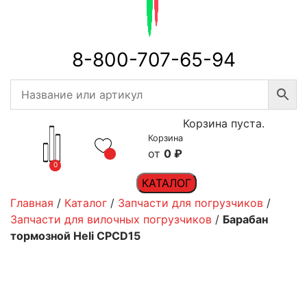
8-800-707-65-94
Корзина пуста.
Корзина
0
₽
0
КАТАЛОГ
Главная
/
Каталог
/
Запчасти для погрузчиков
/
Запчасти для вилочных погрузчиков
/
Барабан
тормозной Heli CPCD15