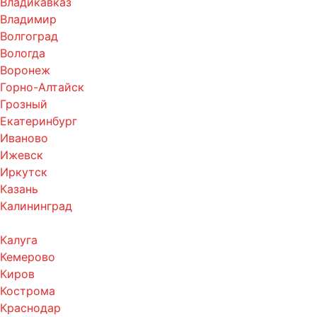
Владикавказ
Владимир
Волгоград
Вологда
Воронеж
Горно-Алтайск
Грозный
Екатеринбург
Иваново
Ижевск
Иркутск
Казань
Калининград
Калуга
Кемерово
Киров
Кострома
Краснодар