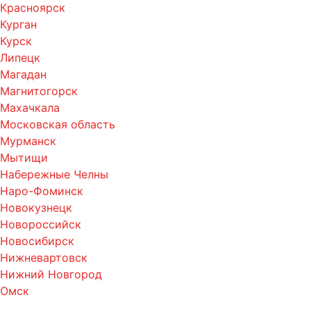
Красноярск
Курган
Курск
Липецк
Магадан
Магнитогорск
Махачкала
Московская область
Мурманск
Мытищи
Набережные Челны
Наро-Фоминск
Новокузнецк
Новороссийск
Новосибирск
Нижневартовск
Нижний Новгород
Омск