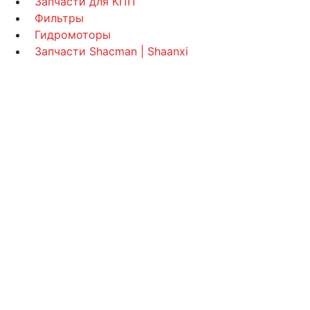
Запчасти для КПП
Фильтры
Гидромоторы
Запчасти Shacman | Shaanxi