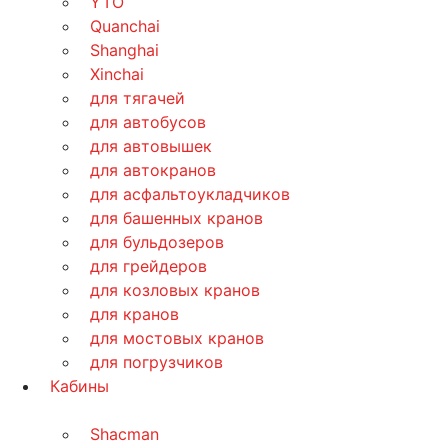
YTO
Quanchai
Shanghai
Xinchai
для тягачей
для автобусов
для автовышек
для автокранов
для асфальтоукладчиков
для башенных кранов
для бульдозеров
для грейдеров
для козловых кранов
для кранов
для мостовых кранов
для погрузчиков
Кабины
Shacman