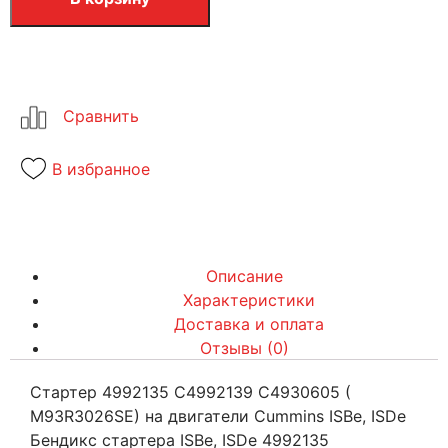
В избранное
Описание
Характеристики
Доставка и оплата
Отзывы (0)
Стартер 4992135 C4992139 C4930605 (​
M93R3026SE) на двигатели Cummins ISBe, ISDe
Бендикс стартера ISBe, ISDe 4992135