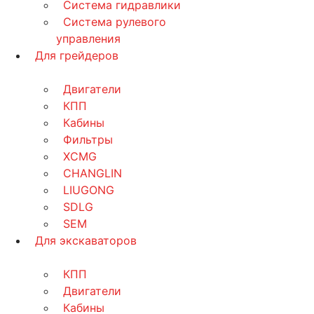
Система гидравлики
Система рулевого
управления
Для грейдеров
Двигатели
КПП
Кабины
Фильтры
XCMG
CHANGLIN
LIUGONG
SDLG
SEM
Для экскаваторов
КПП
Двигатели
Кабины