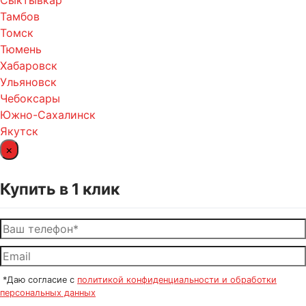
Сыктывкар
Тамбов
Томск
Тюмень
Хабаровск
Ульяновск
Чебоксары
Южно-Сахалинск
Якутск
×
Купить в 1 клик
*Даю согласие с
политикой конфиденциальности и обработки
персональных данных