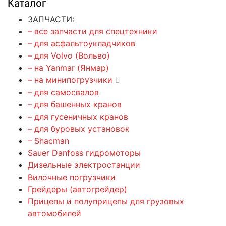
Каталог
ЗАПЧАСТИ:
– все запчасти для спецтехники
– для асфальтоукладчиков
– для Volvo (Вольво)
– на Yanmar (Янмар)
– на минипогрузчики
– для самосвалов
– для башенных кранов
– для гусеничных кранов
– для буровых установок
– Shacman
Sauer Danfoss гидромоторы
Дизельные электростанции
Вилочные погрузчики
Грейдеры (автогрейдер)
Прицепы и полуприцепы для грузовых
автомобилей