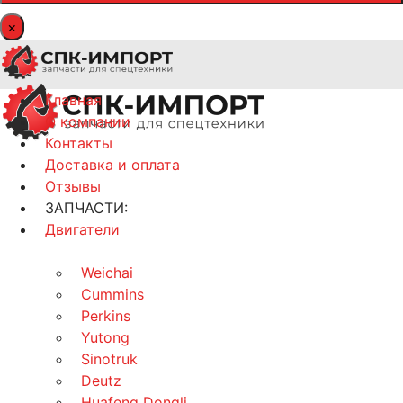
×
Главная
О компании
Контакты
Доставка и оплата
Отзывы
ЗАПЧАСТИ:
Двигатели
Weichai
Cummins
Perkins
Yutong
Sinotruk
Deutz
Huafeng Dongli