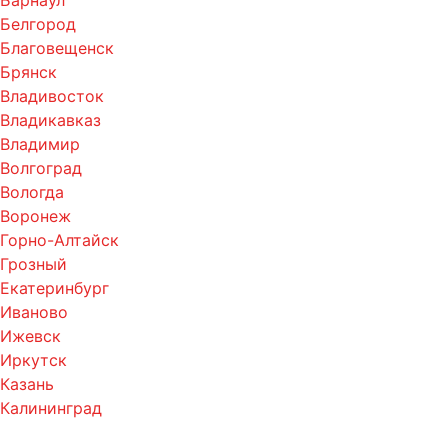
Барнаул
Белгород
Благовещенск
Брянск
Владивосток
Владикавказ
Владимир
Волгоград
Вологда
Воронеж
Горно-Алтайск
Грозный
Екатеринбург
Иваново
Ижевск
Иркутск
Казань
Калининград