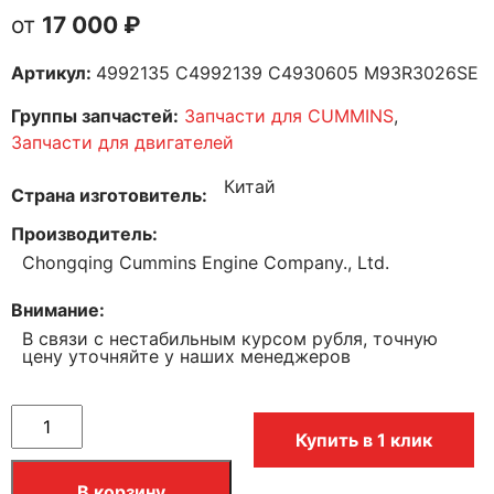
17 000
₽
Артикул:
4992135 C4992139 C4930605 ​M93R3026SE
Группы запчастей:
Запчасти для CUMMINS
,
Запчасти для двигателей
Китай
Страна изготовитель
Производитель
Chongqing Cummins Engine Company., Ltd.
Внимание
В связи с нестабильным курсом рубля, точную
цену уточняйте у наших менеджеров
Купить в 1 клик
В корзину