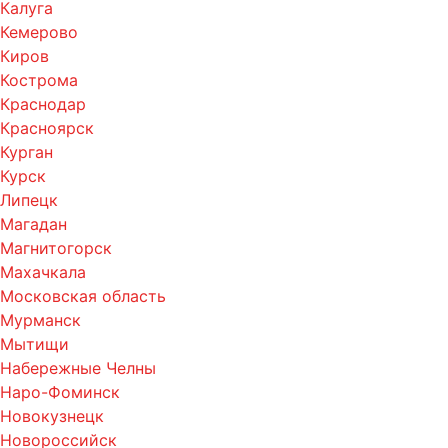
Калуга
Кемерово
Киров
Кострома
Краснодар
Красноярск
Курган
Курск
Липецк
Магадан
Магнитогорск
Махачкала
Московская область
Мурманск
Мытищи
Набережные Челны
Наро-Фоминск
Новокузнецк
Новороссийск