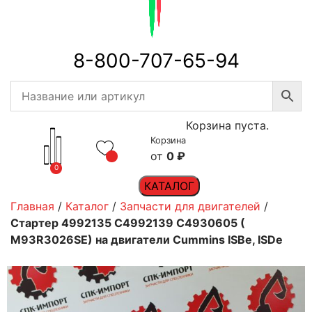
8-800-707-65-94
Корзина пуста.
Корзина
0
₽
0
КАТАЛОГ
Главная
/
Каталог
/
Запчасти для двигателей
/
Стартер 4992135 C4992139 C4930605 (​
M93R3026SE) на двигатели Cummins ISBe, ISDe