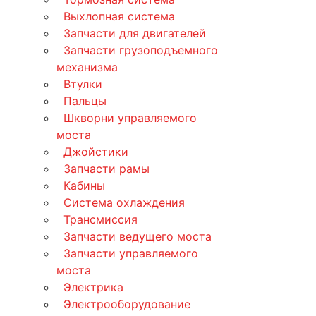
Выхлопная система
Запчасти для двигателей
Запчасти грузоподъемного
механизма
Втулки
Пальцы
Шкворни управляемого
моста
Джойстики
Запчасти рамы
Кабины
Система охлаждения
Трансмиссия
Запчасти ведущего моста
Запчасти управляемого
моста
Электрика
Электрооборудование