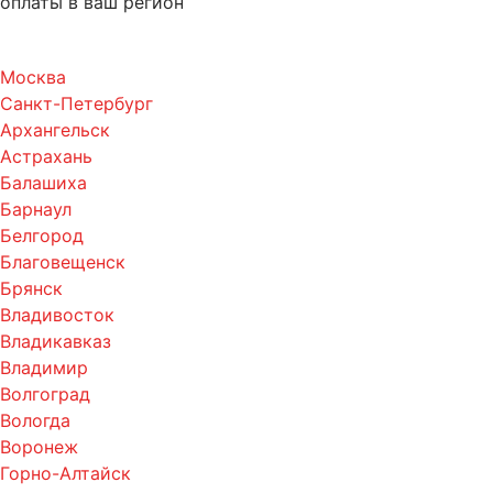
оплаты в ваш регион
Москва
Санкт-Петербург
Архангельск
Астрахань
Балашиха
Барнаул
Белгород
Благовещенск
Брянск
Владивосток
Владикавказ
Владимир
Волгоград
Вологда
Воронеж
Горно-Алтайск