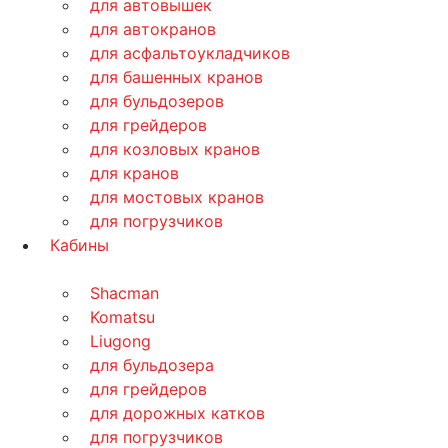
для автовышек
для автокранов
для асфальтоукладчиков
для башенных кранов
для бульдозеров
для грейдеров
для козловых кранов
для кранов
для мостовых кранов
для погрузчиков
Кабины
Shacman
Komatsu
Liugong
для бульдозера
для грейдеров
для дорожных катков
для погрузчиков