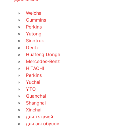
Weichai
Cummins
Perkins
Yutong
Sinotruk
Deutz
Huafeng Dongli
Mercedes-Benz
HITACHI
Perkins
Yuchai
YTO
Quanchai
Shanghai
Xinchai
для тягачей
для автобусов