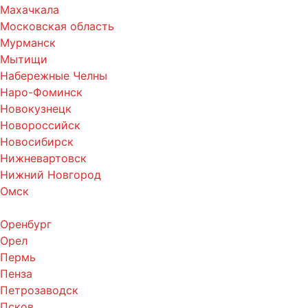
Махачкала
Московская область
Мурманск
Мытищи
Набережные Челны
Наро-Фоминск
Новокузнецк
Новороссийск
Новосибирск
Нижневартовск
Нижний Новгород
Омск
Оренбург
Орел
Пермь
Пенза
Петрозаводск
Псков