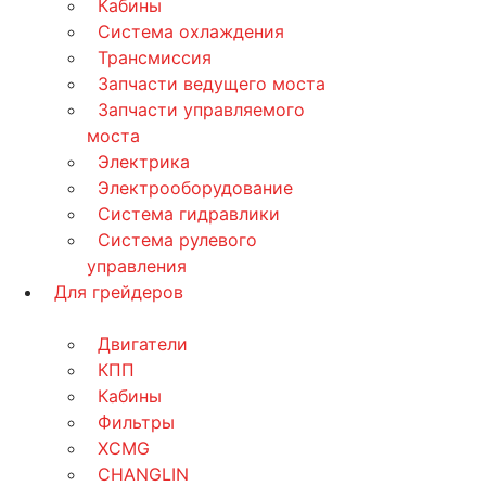
Кабины
Система охлаждения
Трансмиссия
Запчасти ведущего моста
Запчасти управляемого
моста
Электрика
Электрооборудование
Система гидравлики
Система рулевого
управления
Для грейдеров
Двигатели
КПП
Кабины
Фильтры
XCMG
CHANGLIN