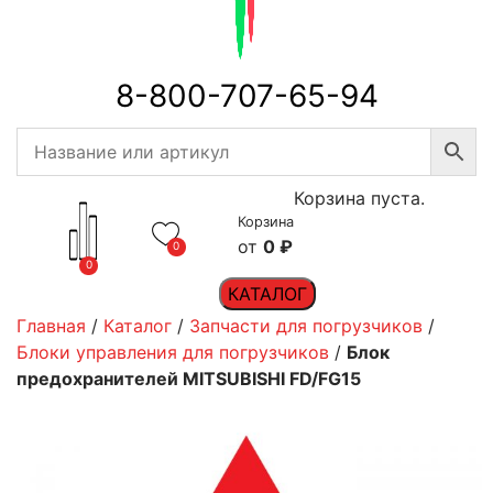
8-800-707-65-94
Корзина пуста.
Корзина
0
₽
0
0
КАТАЛОГ
Главная
/
Каталог
/
Запчасти для погрузчиков
/
Блоки управления для погрузчиков
/
Блок
предохранителей MITSUBISHI FD/FG15