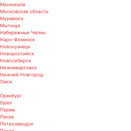
Махачкала
Московская область
Мурманск
Мытищи
Набережные Челны
Наро-Фоминск
Новокузнецк
Новороссийск
Новосибирск
Нижневартовск
Нижний Новгород
Омск
Оренбург
Орел
Пермь
Пенза
Петрозаводск
Псков