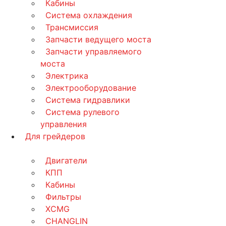
Кабины
Система охлаждения
Трансмиссия
Запчасти ведущего моста
Запчасти управляемого
моста
Электрика
Электрооборудование
Система гидравлики
Система рулевого
управления
Для грейдеров
Двигатели
КПП
Кабины
Фильтры
XCMG
CHANGLIN