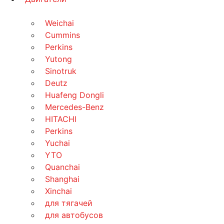
Weichai
Cummins
Perkins
Yutong
Sinotruk
Deutz
Huafeng Dongli
Mercedes-Benz
HITACHI
Perkins
Yuchai
YTO
Quanchai
Shanghai
Xinchai
для тягачей
для автобусов