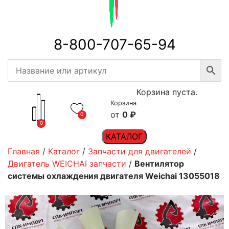
8-800-707-65-94
Корзина пуста.
Корзина
0
₽
0
0
КАТАЛОГ
Главная
/
Каталог
/
Запчасти для двигателей
/
Двигатель WEICHAI запчасти
/
Вентилятор
системы охлаждения двигателя Weichai 13055018