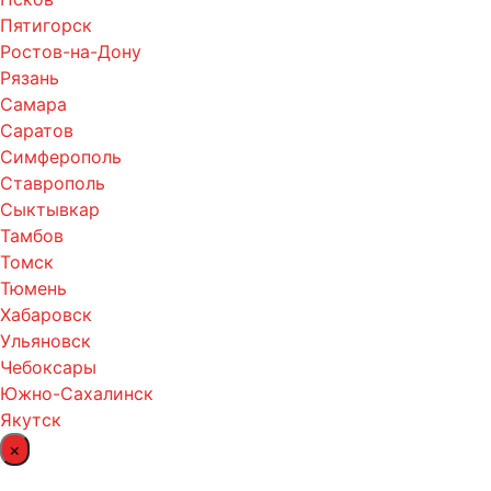
Пятигорск
Ростов-на-Дону
Рязань
Самара
Саратов
Симферополь
Ставрополь
Сыктывкар
Тамбов
Томск
Тюмень
Хабаровск
Ульяновск
Чебоксары
Южно-Сахалинск
Якутск
×