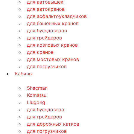
для автовышек
для автокранов
для асфальтоукладчиков
для башенных кранов
для бульдозеров
для грейдеров
для козловых кранов
для кранов
для мостовых кранов
для погрузчиков
Кабины
Shacman
Komatsu
Liugong
для бульдозера
для грейдеров
для дорожных катков
для погрузчиков