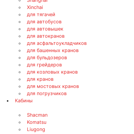
Shanghai
Xinchai
для тягачей
для автобусов
для автовышек
для автокранов
для асфальтоукладчиков
для башенных кранов
для бульдозеров
для грейдеров
для козловых кранов
для кранов
для мостовых кранов
для погрузчиков
Кабины
Shacman
Komatsu
Liugong