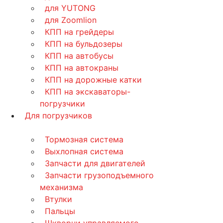
для YUTONG
для Zoomlion
КПП на грейдеры
КПП на бульдозеры
КПП на автобусы
КПП на автокраны
КПП на дорожные катки
КПП на экскаваторы-
погрузчики
Для погрузчиков
Тормозная система
Выхлопная система
Запчасти для двигателей
Запчасти грузоподъемного
механизма
Втулки
Пальцы