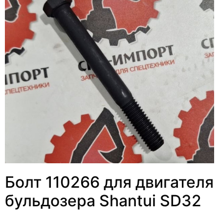
Болт 110266 для двигателя
бульдозера Shantui SD32