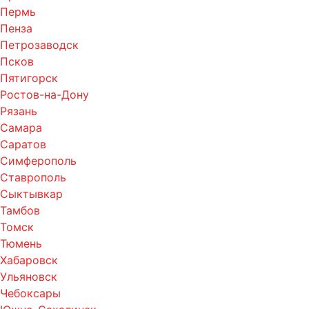
Пермь
Пенза
Петрозаводск
Псков
Пятигорск
Ростов-на-Дону
Рязань
Самара
Саратов
Симферополь
Ставрополь
Сыктывкар
Тамбов
Томск
Тюмень
Хабаровск
Ульяновск
Чебоксары