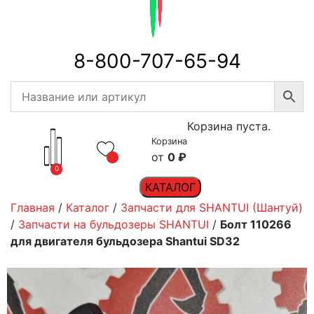
8-800-707-65-94
Корзина пуста.
Корзина
0
₽
0
КАТАЛОГ
Главная
/
Каталог
/
Запчасти для SHANTUI (Шантуй)
/
Запчасти на бульдозеры SHANTUI
/
Болт 110266
для двигателя бульдозера Shantui SD32