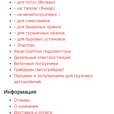
– для Volvo (Вольво)
– на Yanmar (Янмар)
– на минипогрузчики
– для самосвалов
– для башенных кранов
– для гусеничных кранов
– для буровых установок
– Shacman
Sauer Danfoss гидромоторы
Дизельные электростанции
Вилочные погрузчики
Грейдеры (автогрейдер)
Прицепы и полуприцепы для грузовых
автомобилей
Информация
Отзывы
О компании
Доставка и оплата