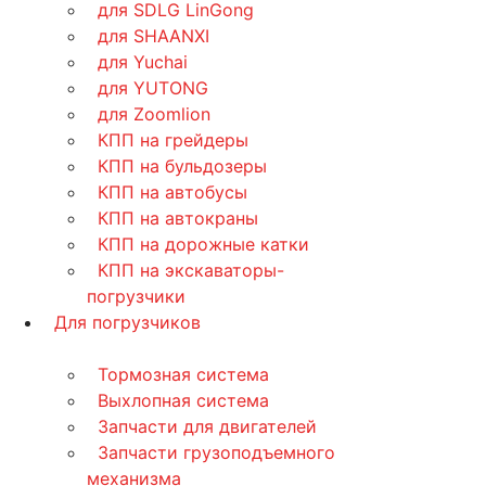
для SDLG LinGong
для SHAANXI
для Yuchai
для YUTONG
для Zoomlion
КПП на грейдеры
КПП на бульдозеры
КПП на автобусы
КПП на автокраны
КПП на дорожные катки
КПП на экскаваторы-
погрузчики
Для погрузчиков
Тормозная система
Выхлопная система
Запчасти для двигателей
Запчасти грузоподъемного
механизма