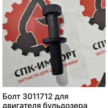
Болт 3011712 для
двигателя бульдозера