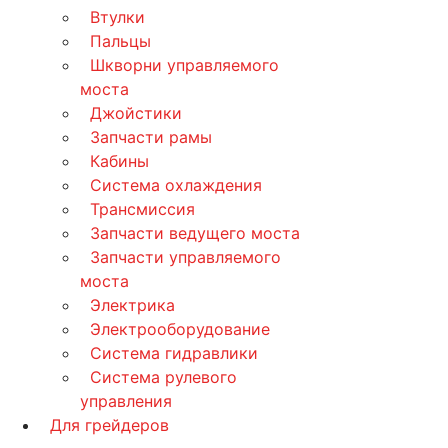
Втулки
Пальцы
Шкворни управляемого
моста
Джойстики
Запчасти рамы
Кабины
Система охлаждения
Трансмиссия
Запчасти ведущего моста
Запчасти управляемого
моста
Электрика
Электрооборудование
Система гидравлики
Система рулевого
управления
Для грейдеров