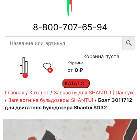
8-800-707-65-94
Корзина пуста.
Корзина
0
₽
0
0
КАТАЛОГ
Главная
/
Каталог
/
Запчасти для SHANTUI (Шантуй)
/
Запчасти на бульдозеры SHANTUI
/
Болт 3011712
для двигателя бульдозера Shantui SD32