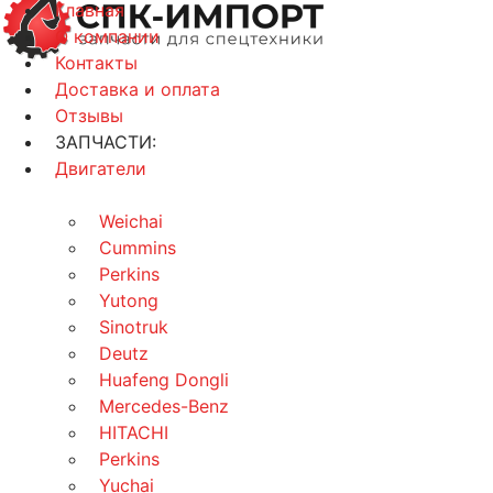
Главная
О компании
Контакты
Доставка и оплата
Отзывы
ЗАПЧАСТИ:
Двигатели
Weichai
Cummins
Perkins
Yutong
Sinotruk
Deutz
Huafeng Dongli
Mercedes-Benz
HITACHI
Perkins
Yuchai