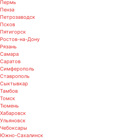
Пермь
Пенза
Петрозаводск
Псков
Пятигорск
Ростов-на-Дону
Рязань
Самара
Саратов
Симферополь
Ставрополь
Сыктывкар
Тамбов
Томск
Тюмень
Хабаровск
Ульяновск
Чебоксары
Южно-Сахалинск