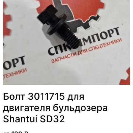
Болт 3011715 для
двигателя бульдозера
Shantui SD32