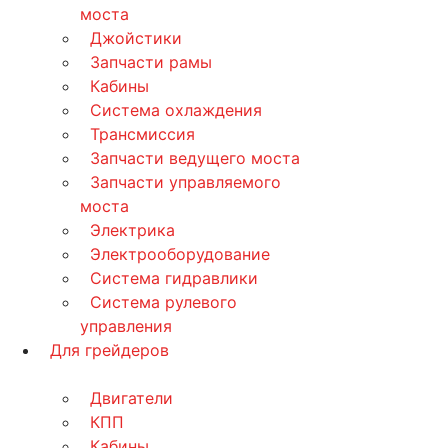
моста
Джойстики
Запчасти рамы
Кабины
Система охлаждения
Трансмиссия
Запчасти ведущего моста
Запчасти управляемого
моста
Электрика
Электрооборудование
Система гидравлики
Система рулевого
управления
Для грейдеров
Двигатели
КПП
Кабины