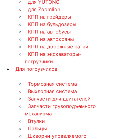
для YUTONG
для Zoomlion
КПП на грейдеры
КПП на бульдозеры
КПП на автобусы
КПП на автокраны
КПП на дорожные катки
КПП на экскаваторы-
погрузчики
Для погрузчиков
Тормозная система
Выхлопная система
Запчасти для двигателей
Запчасти грузоподъемного
механизма
Втулки
Пальцы
Шкворни управляемого