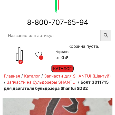
8-800-707-65-94
Корзина пуста.
Корзина
0
₽
0
КАТАЛОГ
Главная
/
Каталог
/
Запчасти для SHANTUI (Шантуй)
/
Запчасти на бульдозеры SHANTUI
/
Болт 3011715
для двигателя бульдозера Shantui SD32