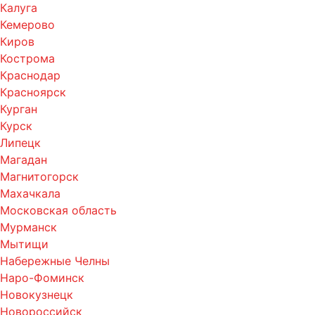
Калуга
Кемерово
Киров
Кострома
Краснодар
Красноярск
Курган
Курск
Липецк
Магадан
Магнитогорск
Махачкала
Московская область
Мурманск
Мытищи
Набережные Челны
Наро-Фоминск
Новокузнецк
Новороссийск