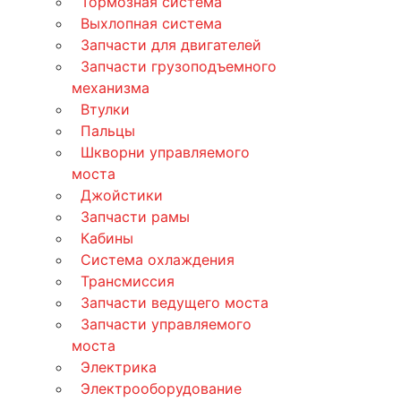
Тормозная система
Выхлопная система
Запчасти для двигателей
Запчасти грузоподъемного
механизма
Втулки
Пальцы
Шкворни управляемого
моста
Джойстики
Запчасти рамы
Кабины
Система охлаждения
Трансмиссия
Запчасти ведущего моста
Запчасти управляемого
моста
Электрика
Электрооборудование