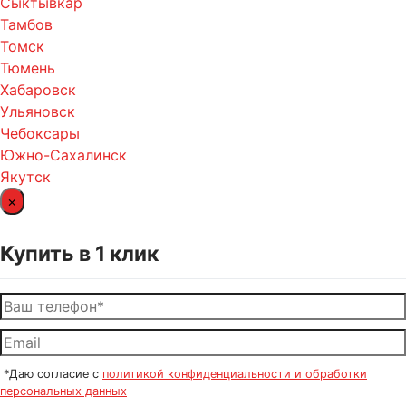
Сыктывкар
Тамбов
Томск
Тюмень
Хабаровск
Ульяновск
Чебоксары
Южно-Сахалинск
Якутск
×
Купить в 1 клик
*Даю согласие с
политикой конфиденциальности и обработки
персональных данных