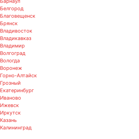
Барнаул
Белгород
Благовещенск
Брянск
Владивосток
Владикавказ
Владимир
Волгоград
Вологда
Воронеж
Горно-Алтайск
Грозный
Екатеринбург
Иваново
Ижевск
Иркутск
Казань
Калининград