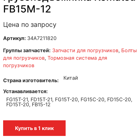
FB15M-12
Цена по запросу
Артикул:
34A7211820
Группы запчастей:
Запчасти для погрузчиков
,
Болты
для погрузчиков
,
Тормозная система для
погрузчиков
Китай
Страна изготовитель
Устанавливается
FG15T-21, FD15T-21, FG15T-20, FG15C-20, FD15C-20,
FD15T-20, FB15-12
Купить в 1 клик