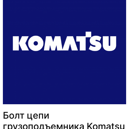
Болт цепи
грузоподъемника Komatsu