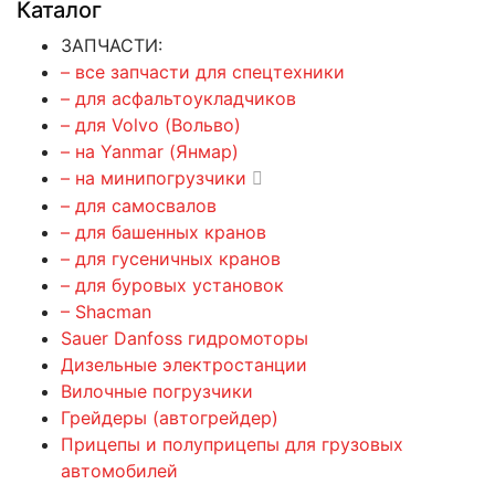
Каталог
ЗАПЧАСТИ:
– все запчасти для спецтехники
– для асфальтоукладчиков
– для Volvo (Вольво)
– на Yanmar (Янмар)
– на минипогрузчики
– для самосвалов
– для башенных кранов
– для гусеничных кранов
– для буровых установок
– Shacman
Sauer Danfoss гидромоторы
Дизельные электростанции
Вилочные погрузчики
Грейдеры (автогрейдер)
Прицепы и полуприцепы для грузовых
автомобилей