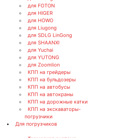
для FOTON
для HIGER
для HOWO
для Liugong
для SDLG LinGong
для SHAANXI
для Yuchai
для YUTONG
для Zoomlion
КПП на грейдеры
КПП на бульдозеры
КПП на автобусы
КПП на автокраны
КПП на дорожные катки
КПП на экскаваторы-
погрузчики
Для погрузчиков