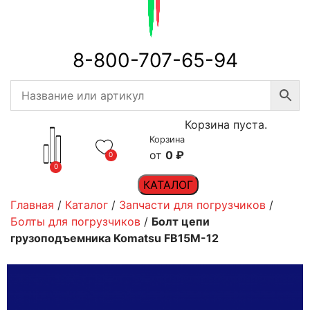
8-800-707-65-94
Корзина пуста.
Корзина
0
₽
0
0
КАТАЛОГ
Главная
/
Каталог
/
Запчасти для погрузчиков
/
Болты для погрузчиков
/
Болт цепи
грузоподъемника Komatsu FB15M-12