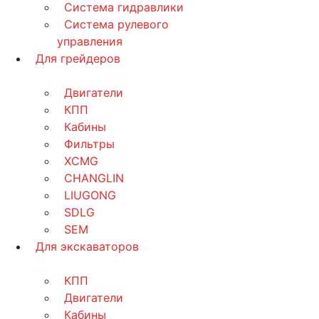
Система гидравлики
Система рулевого
управления
Для грейдеров
Двигатели
КПП
Кабины
Фильтры
XCMG
CHANGLIN
LIUGONG
SDLG
SEM
Для экскаваторов
КПП
Двигатели
Кабины