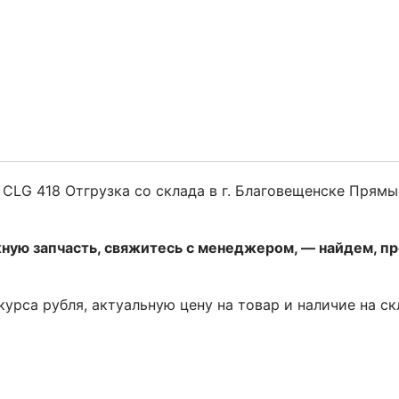
CLG 418 Отгрузка со склада в г. Благовещенске Прямы
жную запчасть, свяжитесь с менеджером, — найдем, п
 курса рубля, актуальную цену на товар и наличие на с