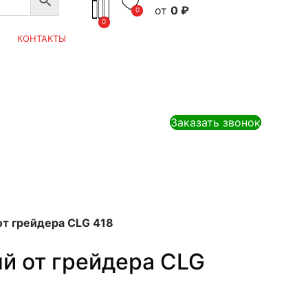
0
₽
0
0
КОНТАКТЫ
Заказать звонок
от грейдера CLG 418
й от грейдера CLG