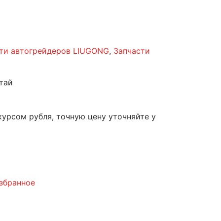
ти автогрейдеров LIUGONG
,
Запчасти
тай
курсом рубля, точную цену уточняйте у
збранное