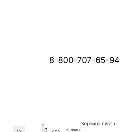
u
8-800-707-65-94
Корзина пуста.
Корзина