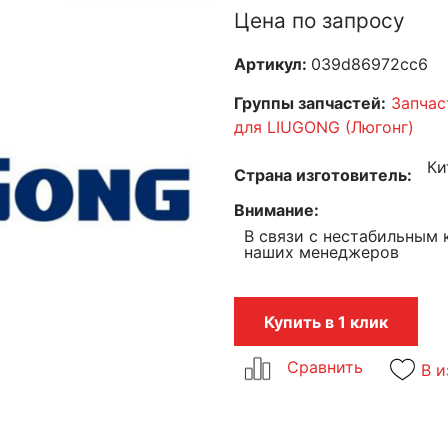
Цена по запросу
Артикул:
039d86972cc6
Группы запчастей:
Запчас
для LIUGONG (Люгонг)
Ки
Страна изготовитель
Внимание
В связи с нестабильным 
наших менеджеров
Купить в 1 клик
В и