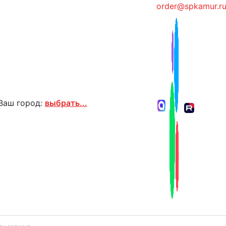
order@spkamur.r
Ваш город:
выбрать...