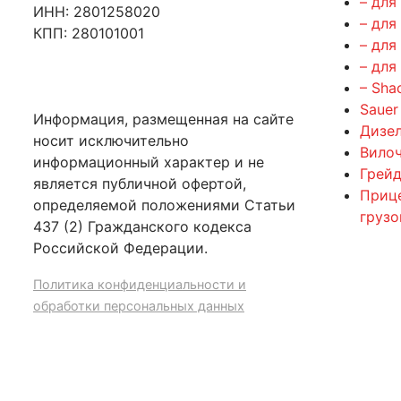
– для
ИНН: 2801258020
– для
КПП: 280101001
– для
– для
– Sha
Sauer
Информация, размещенная на сайте
Дизе
носит исключительно
Вилоч
информационный характер и не
Грейд
является публичной офертой,
Приц
определяемой положениями Статьи
груз
437 (2) Гражданского кодекса
Российской Федерации.
Политика конфиденциальности и
обработки персональных данных