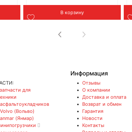
Применение: грейдер
В корзину
Информация
АСТИ:
Отзывы
 запчасти для
О компании
техники
Доставка и оплата
 асфальтоукладчиков
Возврат и обмен
 Volvo (Вольво)
Гарантия
Yanmar (Янмар)
Новости
минипогрузчики
Контакты