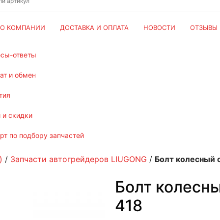
О КОМПАНИИ
ДОСТАВКА И ОПЛАТА
НОВОСТИ
ОТЗЫВЫ
осы-ответы
рат и обмен
тия
и и скидки
ерт по подбору запчастей
)
/
Запчасти автогрейдеров LIUGONG
/
Болт колесный 
Болт колесны
418