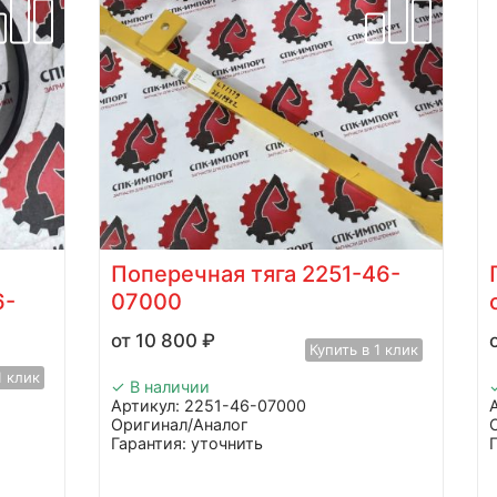
Поперечная тяга 2251-46-
6-
07000
10 800
₽
Купить в 1 клик
1 клик
✓ В наличии
Артикул: 2251-46-07000
Оригинал/Аналог
Гарантия: уточнить
Производитель: Advanced
Страна: Китай