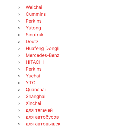
Weichai
Cummins
Perkins
Yutong
Sinotruk
Deutz
Huafeng Dongli
Mercedes-Benz
HITACHI
Perkins
Yuchai
YTO
Quanchai
Shanghai
Xinchai
для тягачей
для автобусов
для автовышек