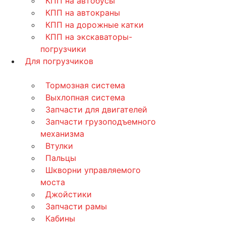
КПП на автобусы
КПП на автокраны
КПП на дорожные катки
КПП на экскаваторы-
погрузчики
Для погрузчиков
Тормозная система
Выхлопная система
Запчасти для двигателей
Запчасти грузоподъемного
механизма
Втулки
Пальцы
Шкворни управляемого
моста
Джойстики
Запчасти рамы
Кабины