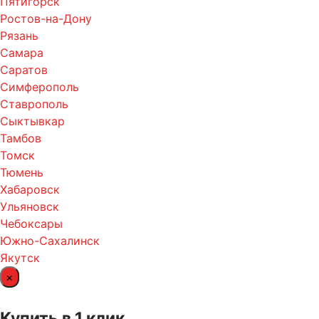
Пятигорск
Ростов-на-Дону
Рязань
Самара
Саратов
Симферополь
Ставрополь
Сыктывкар
Тамбов
Томск
Тюмень
Хабаровск
Ульяновск
Чебоксары
Южно-Сахалинск
Якутск
×
Купить в 1 клик