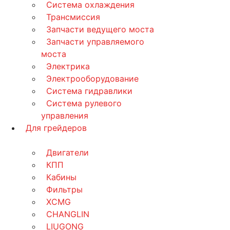
Система охлаждения
Трансмиссия
Запчасти ведущего моста
Запчасти управляемого
моста
Электрика
Электрооборудование
Система гидравлики
Система рулевого
управления
Для грейдеров
Двигатели
КПП
Кабины
Фильтры
XCMG
CHANGLIN
LIUGONG