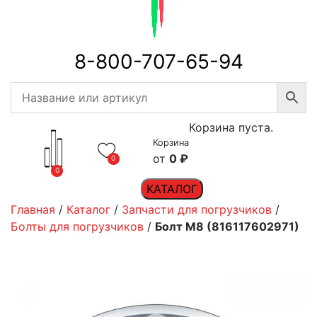
8-800-707-65-94
Корзина пуста.
Корзина
0
₽
0
0
КАТАЛОГ
Главная
/
Каталог
/
Запчасти для погрузчиков
/
Болты для погрузчиков
/
Болт M8 (816117602971)