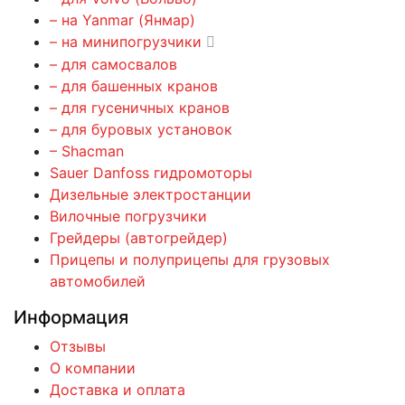
– на Yanmar (Янмар)
– на минипогрузчики
– для самосвалов
– для башенных кранов
– для гусеничных кранов
– для буровых установок
– Shacman
Sauer Danfoss гидромоторы
Дизельные электростанции
Вилочные погрузчики
Грейдеры (автогрейдер)
Прицепы и полуприцепы для грузовых
автомобилей
Информация
Отзывы
О компании
Доставка и оплата