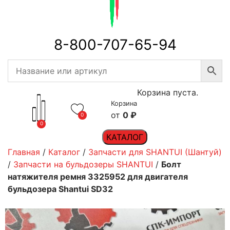
8-800-707-65-94
Корзина пуста.
Корзина
0
₽
0
0
КАТАЛОГ
Главная
/
Каталог
/
Запчасти для SHANTUI (Шантуй)
/
Запчасти на бульдозеры SHANTUI
/
Болт
натяжителя ремня 3325952 для двигателя
бульдозера Shantui SD32