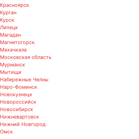
Красноярск
Курган
Курск
Липецк
Магадан
Магнитогорск
Махачкала
Московская область
Мурманск
Мытищи
Набережные Челны
Наро-Фоминск
Новокузнецк
Новороссийск
Новосибирск
Нижневартовск
Нижний Новгород
Омск