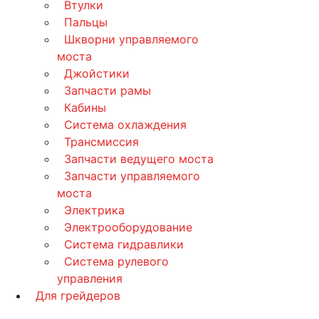
Втулки
Пальцы
Шкворни управляемого
моста
Джойстики
Запчасти рамы
Кабины
Система охлаждения
Трансмиссия
Запчасти ведущего моста
Запчасти управляемого
моста
Электрика
Электрооборудование
Система гидравлики
Система рулевого
управления
Для грейдеров