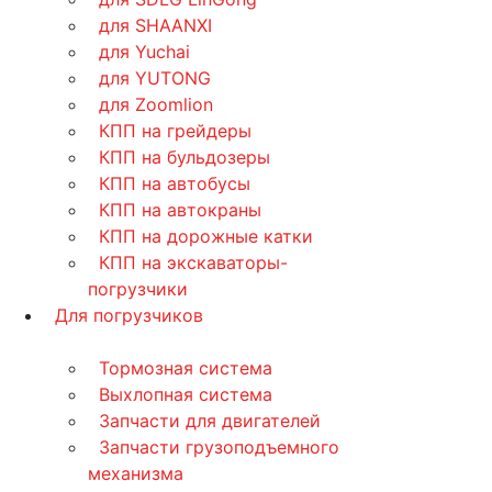
для SHAANXI
для Yuchai
для YUTONG
для Zoomlion
КПП на грейдеры
КПП на бульдозеры
КПП на автобусы
КПП на автокраны
КПП на дорожные катки
КПП на экскаваторы-
погрузчики
Для погрузчиков
Тормозная система
Выхлопная система
Запчасти для двигателей
Запчасти грузоподъемного
механизма