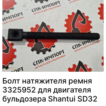
Болт натяжителя ремня
3325952 для двигателя
бульдозера Shantui SD32