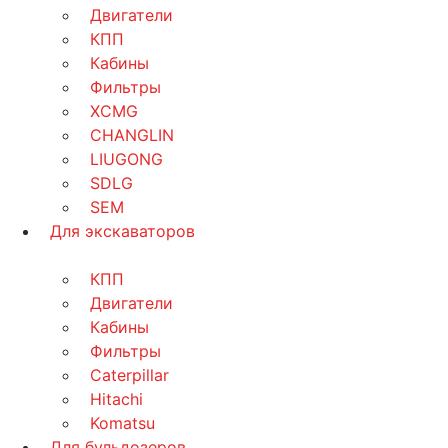
Двигатели
КПП
Кабины
Фильтры
XCMG
CHANGLIN
LIUGONG
SDLG
SEM
Для экскаваторов
КПП
Двигатели
Кабины
Фильтры
Caterpillar
Hitachi
Komatsu
Для бульдозеров