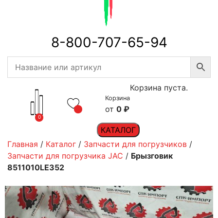
8-800-707-65-94
Корзина пуста.
Корзина
0
₽
0
КАТАЛОГ
Главная
/
Каталог
/
Запчасти для погрузчиков
/
Запчасти для погрузчика JAC
/
Брызговик
8511010LE352