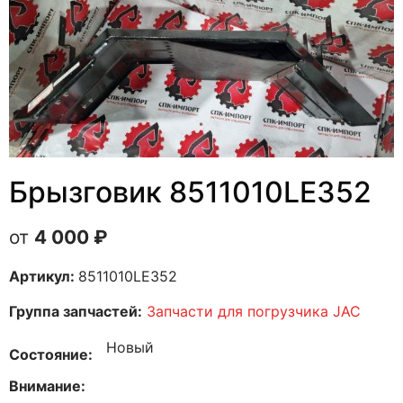
Брызговик 8511010LE352
4 000
₽
Артикул:
8511010LE352
Группа запчастей:
Запчасти для погрузчика JAC
Новый
Состояние
Внимание