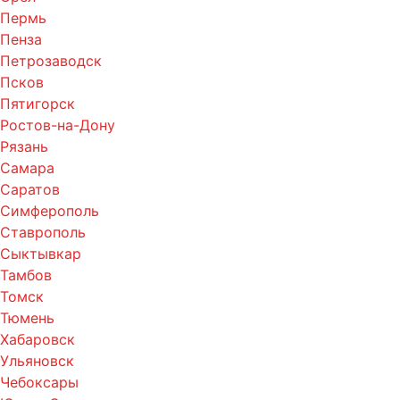
Пермь
Пенза
Петрозаводск
Псков
Пятигорск
Ростов-на-Дону
Рязань
Самара
Саратов
Симферополь
Ставрополь
Сыктывкар
Тамбов
Томск
Тюмень
Хабаровск
Ульяновск
Чебоксары