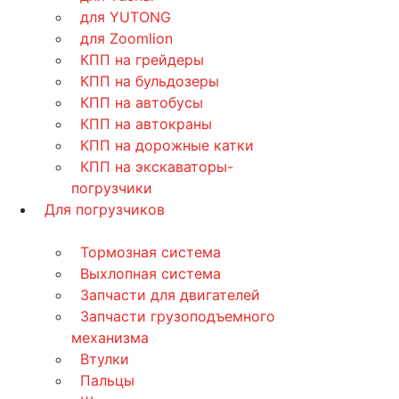
для YUTONG
для Zoomlion
КПП на грейдеры
КПП на бульдозеры
КПП на автобусы
КПП на автокраны
КПП на дорожные катки
КПП на экскаваторы-
погрузчики
Для погрузчиков
Тормозная система
Выхлопная система
Запчасти для двигателей
Запчасти грузоподъемного
механизма
Втулки
Пальцы