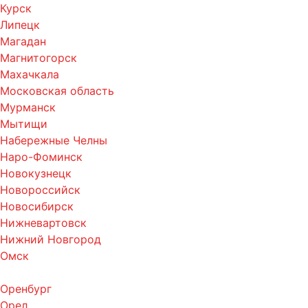
Курск
Липецк
Магадан
Магнитогорск
Махачкала
Московская область
Мурманск
Мытищи
Набережные Челны
Наро-Фоминск
Новокузнецк
Новороссийск
Новосибирск
Нижневартовск
Нижний Новгород
Омск
Оренбург
Орел