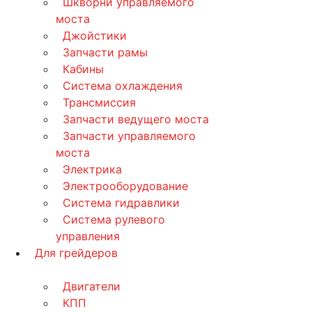
Шкворни управляемого
моста
Джойстики
Запчасти рамы
Кабины
Система охлаждения
Трансмиссия
Запчасти ведущего моста
Запчасти управляемого
моста
Электрика
Электрооборудование
Система гидравлики
Система рулевого
управления
Для грейдеров
Двигатели
КПП