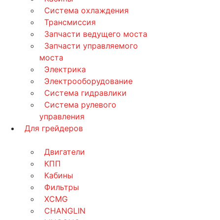
Система охлаждения
Трансмиссия
Запчасти ведущего моста
Запчасти управляемого
моста
Электрика
Электрооборудование
Система гидравлики
Система рулевого
управления
Для грейдеров
Двигатели
КПП
Кабины
Фильтры
XCMG
CHANGLIN