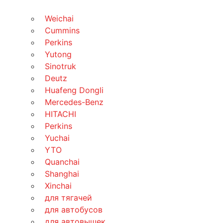
Weichai
Cummins
Perkins
Yutong
Sinotruk
Deutz
Huafeng Dongli
Mercedes-Benz
HITACHI
Perkins
Yuchai
YTO
Quanchai
Shanghai
Xinchai
для тягачей
для автобусов
для автовышек