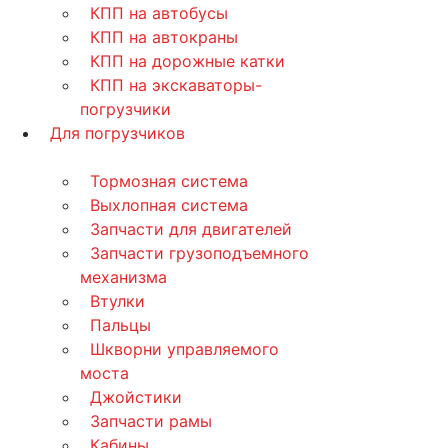
КПП на автобусы
КПП на автокраны
КПП на дорожные катки
КПП на экскаваторы-
погрузчики
Для погрузчиков
Тормозная система
Выхлопная система
Запчасти для двигателей
Запчасти грузоподъемного
механизма
Втулки
Пальцы
Шкворни управляемого
моста
Джойстики
Запчасти рамы
Кабины