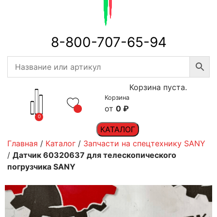
8-800-707-65-94
Корзина пуста.
Корзина
0
₽
0
КАТАЛОГ
Главная
/
Каталог
/
Запчасти на спецтехнику SANY
/
Датчик 60320637 для телескопического
погрузчика SANY