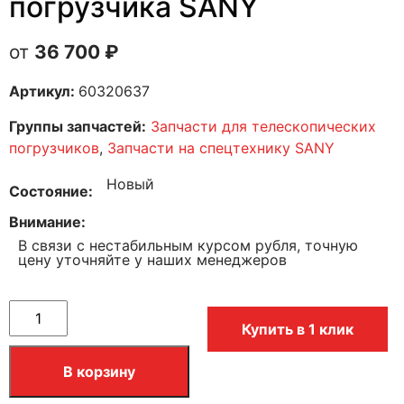
погрузчика SANY
36 700
₽
Артикул:
60320637
Группы запчастей:
Запчасти для телескопических
погрузчиков
,
Запчасти на спецтехнику SANY
Новый
Состояние
Внимание
В связи с нестабильным курсом рубля, точную
цену уточняйте у наших менеджеров
Купить в 1 клик
В корзину