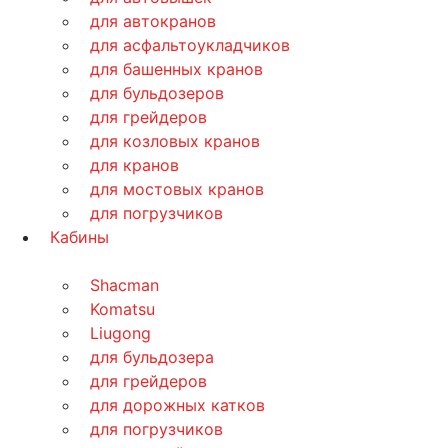
для автокранов
для асфальтоукладчиков
для башенных кранов
для бульдозеров
для грейдеров
для козловых кранов
для кранов
для мостовых кранов
для погрузчиков
Кабины
Shacman
Komatsu
Liugong
для бульдозера
для грейдеров
для дорожных катков
для погрузчиков