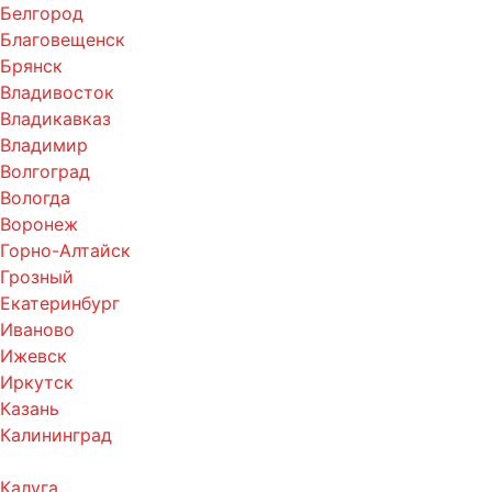
Белгород
Благовещенск
Брянск
Владивосток
Владикавказ
Владимир
Волгоград
Вологда
Воронеж
Горно-Алтайск
Грозный
Екатеринбург
Иваново
Ижевск
Иркутск
Казань
Калининград
Калуга