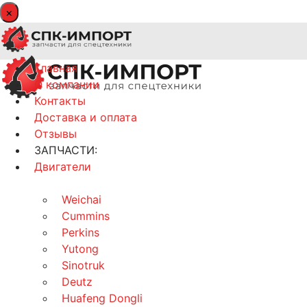
×
Главная
О компании
Контакты
Доставка и оплата
Отзывы
ЗАПЧАСТИ:
Двигатели
Weichai
Cummins
Perkins
Yutong
Sinotruk
Deutz
Huafeng Dongli