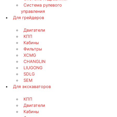
Система рулевого
управления
Для грейдеров
Двигатели
КПП
Кабины
Фильтры
XCMG
CHANGLIN
LIUGONG
SDLG
SEM
Для экскаваторов
КПП
Двигатели
Кабины