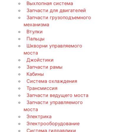
Выхлопная система
Запчасти для двигателей
Запчасти грузоподъемного
механизма
Втулки
Пальцы
Шкворни управляемого
моста
Джойстики
Запчасти рамы
Кабины
Система охлаждения
Трансмиссия
Запчасти ведущего моста
Запчасти управляемого
моста
Электрика
Электрооборудование
Система гидравлики