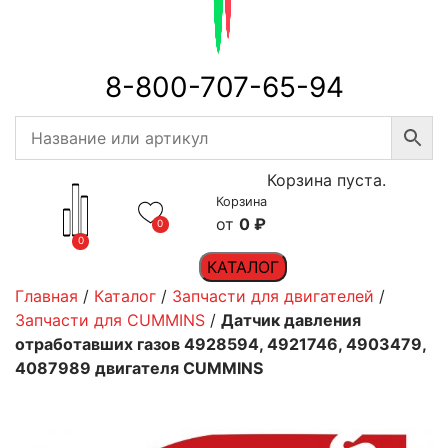
8-800-707-65-94
Корзина пуста.
Корзина
0
₽
0
0
КАТАЛОГ
Главная
/
Каталог
/
Запчасти для двигателей
/
Запчасти для CUMMINS
/
Датчик давления
отработавших газов 4928594, 4921746, 4903479,
4087989 двигателя CUMMINS