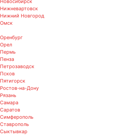
Новосибирск
Нижневартовск
Нижний Новгород
Омск
Оренбург
Орел
Пермь
Пенза
Петрозаводск
Псков
Пятигорск
Ростов-на-Дону
Рязань
Самара
Саратов
Симферополь
Ставрополь
Сыктывкар