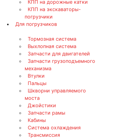
КПП на дорожные катки
КПП на экскаваторы-
погрузчики
Для погрузчиков
Тормозная система
Выхлопная система
Запчасти для двигателей
Запчасти грузоподъемного
механизма
Втулки
Пальцы
Шкворни управляемого
моста
Джойстики
Запчасти рамы
Кабины
Система охлаждения
Трансмиссия