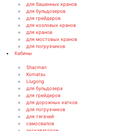
для башенных кранов
для бульдозеров
для грейдеров
для козловых кранов
для кранов
для мостовых кранов
для погрузчиков
Кабины
Shacman
Komatsu
Liugong
для бульдозера
для грейдеров
для дорожных катков
для погрузчиков
для тягачей
самосвалов
экскаваторов