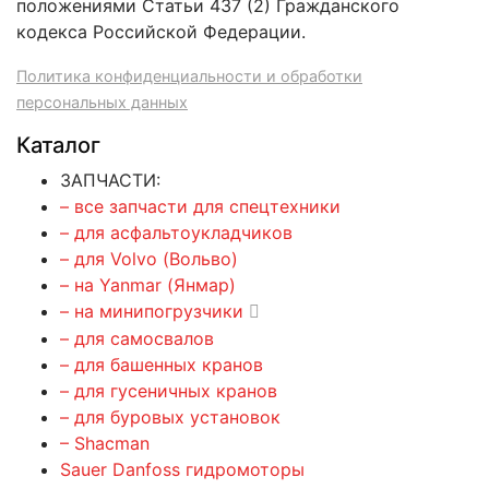
положениями Статьи 437 (2) Гражданского
кодекса Российской Федерации.
Политика конфиденциальности и обработки
персональных данных
Каталог
ЗАПЧАСТИ:
– все запчасти для спецтехники
– для асфальтоукладчиков
– для Volvo (Вольво)
– на Yanmar (Янмар)
– на минипогрузчики
– для самосвалов
– для башенных кранов
– для гусеничных кранов
– для буровых установок
– Shacman
Sauer Danfoss гидромоторы