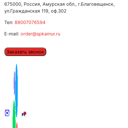
675000, Россия, Амурская обл., г.Благовещенск,
ул.Гражданская 119, оф.302
Тел:
88007076594
E-mail:
order@spkamur.ru
Заказать звонок