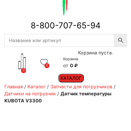
8-800-707-65-94
Корзина пуста.
Корзина
0
₽
0
0
КАТАЛОГ
Главная
/
Каталог
/
Запчасти для погрузчиков
/
Датчики на погрузчик
/
Датчик температуры
KUBOTA V3300