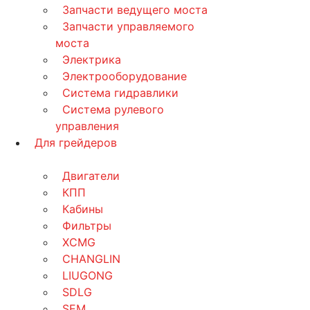
Запчасти ведущего моста
Запчасти управляемого
моста
Электрика
Электрооборудование
Система гидравлики
Система рулевого
управления
Для грейдеров
Двигатели
КПП
Кабины
Фильтры
XCMG
CHANGLIN
LIUGONG
SDLG
SEM