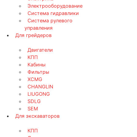
Электрооборудование
Система гидравлики
Система рулевого
управления
Для грейдеров
Двигатели
КПП
Кабины
Фильтры
XCMG
CHANGLIN
LIUGONG
SDLG
SEM
Для экскаваторов
КПП