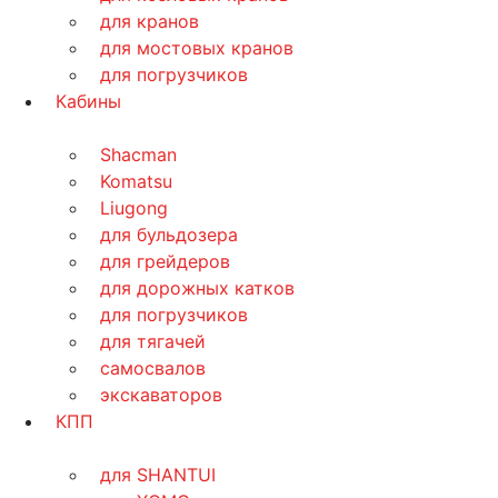
для кранов
для мостовых кранов
для погрузчиков
Кабины
Shacman
Komatsu
Liugong
для бульдозера
для грейдеров
для дорожных катков
для погрузчиков
для тягачей
самосвалов
экскаваторов
КПП
для SHANTUI