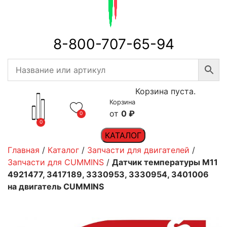
8-800-707-65-94
Корзина пуста.
Корзина
0
₽
0
0
КАТАЛОГ
Главная
/
Каталог
/
Запчасти для двигателей
/
Запчасти для CUMMINS
/
Датчик температуры M11
4921477, 3417189, 3330953, 3330954, 3401006
на двигатель CUMMINS