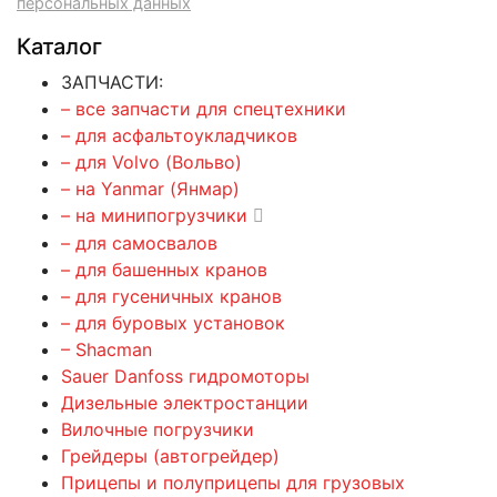
персональных данных
Каталог
ЗАПЧАСТИ:
– все запчасти для спецтехники
– для асфальтоукладчиков
– для Volvo (Вольво)
– на Yanmar (Янмар)
– на минипогрузчики
– для самосвалов
– для башенных кранов
– для гусеничных кранов
– для буровых установок
– Shacman
Sauer Danfoss гидромоторы
Дизельные электростанции
Вилочные погрузчики
Грейдеры (автогрейдер)
Прицепы и полуприцепы для грузовых