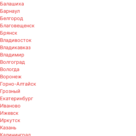
Балашиха
Барнаул
Белгород
Благовещенск
Брянск
Владивосток
Владикавказ
Владимир
Волгоград
Вологда
Воронеж
Горно-Алтайск
Грозный
Екатеринбург
Иваново
Ижевск
Иркутск
Казань
Калининград