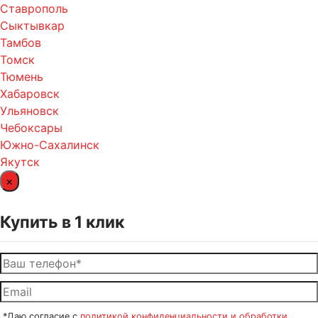
Ставрополь
Сыктывкар
Тамбов
Томск
Тюмень
Хабаровск
Ульяновск
Чебоксары
Южно-Сахалинск
Якутск
×
Купить в 1 клик
*Даю согласие с
политикой конфиденциальности и обработки