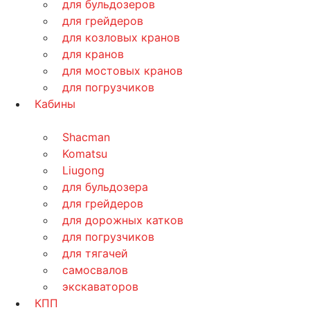
для бульдозеров
для грейдеров
для козловых кранов
для кранов
для мостовых кранов
для погрузчиков
Кабины
Shacman
Komatsu
Liugong
для бульдозера
для грейдеров
для дорожных катков
для погрузчиков
для тягачей
самосвалов
экскаваторов
КПП