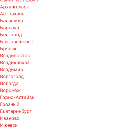
Архангельск
Астрахань
Балашиха
Барнаул
Белгород
Благовещенск
Брянск
Владивосток
Владикавказ
Владимир
Волгоград
Вологда
Воронеж
Горно-Алтайск
Грозный
Екатеринбург
Иваново
Ижевск