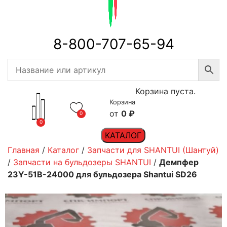
8-800-707-65-94
Корзина пуста.
Корзина
0
₽
0
0
КАТАЛОГ
Главная
/
Каталог
/
Запчасти для SHANTUI (Шантуй)
/
Запчасти на бульдозеры SHANTUI
/
Демпфер
23Y-51B-24000 для бульдозера Shantui SD26