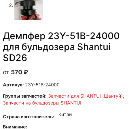
Демпфер 23Y-51B-24000
для бульдозера Shantui
SD26
570
₽
Артикул:
23Y-51B-24000
Группы запчастей:
Запчасти для SHANTUI (Шантуй)
,
Запчасти на бульдозеры SHANTUI
Китай
Страна изготовитель
Внимание