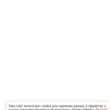
Наш сайт использует cookie для хранения данных и обработку с
использованием метрической программы Yandex.Metrika.
Подробн