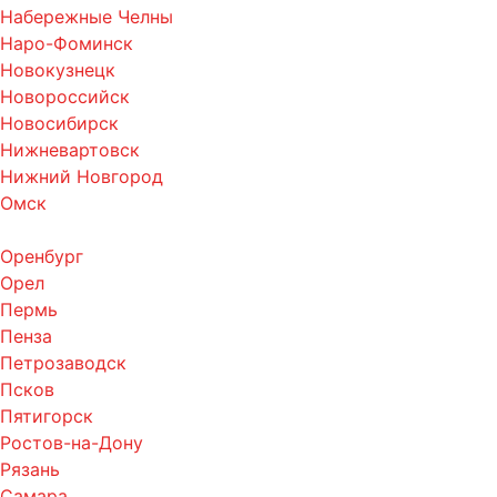
Набережные Челны
Наро-Фоминск
Новокузнецк
Новороссийск
Новосибирск
Нижневартовск
Нижний Новгород
Омск
Оренбург
Орел
Пермь
Пенза
Петрозаводск
Псков
Пятигорск
Ростов-на-Дону
Рязань
Самара