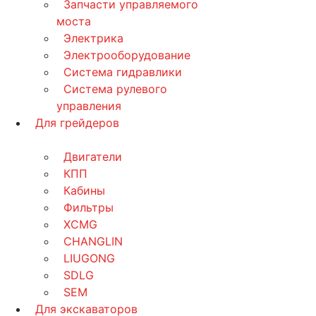
Запчасти управляемого
моста
Электрика
Электрооборудование
Система гидравлики
Система рулевого
управления
Для грейдеров
Двигатели
КПП
Кабины
Фильтры
XCMG
CHANGLIN
LIUGONG
SDLG
SEM
Для экскаваторов