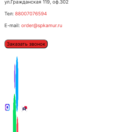
ул.Гражданская 119, оф.302
Тел:
88007076594
E-mail:
order@spkamur.ru
Заказать звонок