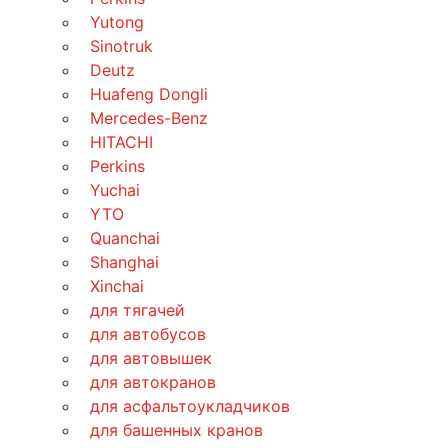
Yutong
Sinotruk
Deutz
Huafeng Dongli
Mercedes-Benz
HITACHI
Perkins
Yuchai
YTO
Quanchai
Shanghai
Xinchai
для тягачей
для автобусов
для автовышек
для автокранов
для асфальтоукладчиков
для башенных кранов