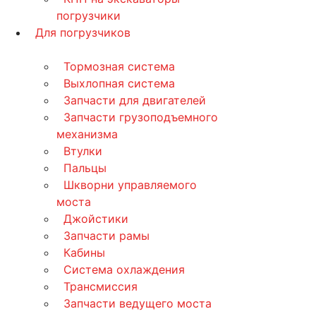
погрузчики
Для погрузчиков
Тормозная система
Выхлопная система
Запчасти для двигателей
Запчасти грузоподъемного
механизма
Втулки
Пальцы
Шкворни управляемого
моста
Джойстики
Запчасти рамы
Кабины
Система охлаждения
Трансмиссия
Запчасти ведущего моста