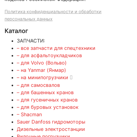
Политика конфиденциальности и обработки
персональных данных
Каталог
ЗАПЧАСТИ:
– все запчасти для спецтехники
– для асфальтоукладчиков
– для Volvo (Вольво)
– на Yanmar (Янмар)
– на минипогрузчики
– для самосвалов
– для башенных кранов
– для гусеничных кранов
– для буровых установок
– Shacman
Sauer Danfoss гидромоторы
Дизельные электростанции
Вилочные погрузчики