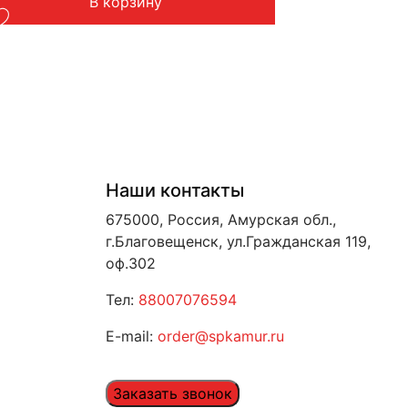
В корзину
Наши контакты
675000, Россия, Амурская обл.,
г.Благовещенск, ул.Гражданская 119,
оф.302
Тел:
88007076594
E-mail:
order@spkamur.ru
Заказать звонок