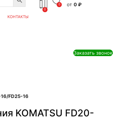
0
₽
0
0
КОНТАКТЫ
Заказать звонок
16/FD25-16
ния KOMATSU FD20-