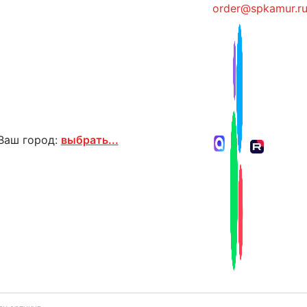
order@spkamur.r
Ваш город:
выбрать...