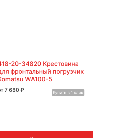
418-20-34820 Крестовина
для фронтальный погрузчик
Komatsu WA100-5
7 680
₽
Купить в 1 клик