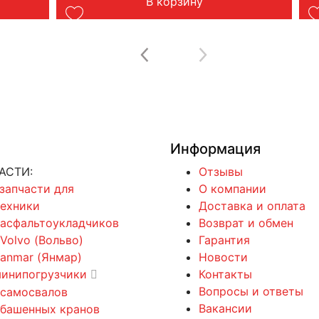
В корзину
Информация
АСТИ:
Отзывы
 запчасти для
О компании
техники
Доставка и оплата
 асфальтоукладчиков
Возврат и обмен
 Volvo (Вольво)
Гарантия
Yanmar (Янмар)
Новости
минипогрузчики
Контакты
Вопросы и ответы
 самосвалов
Вакансии
 башенных кранов