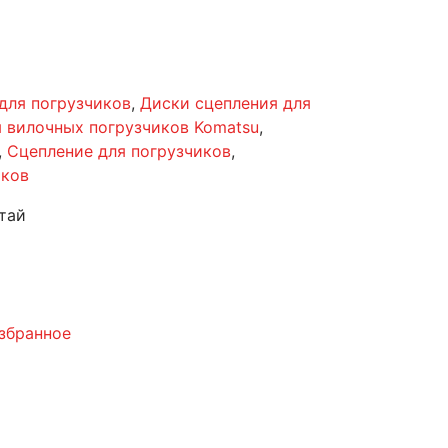
для погрузчиков
,
Диски сцепления для
я вилочных погрузчиков Komatsu
,
,
Сцепление для погрузчиков
,
иков
тай
збранное