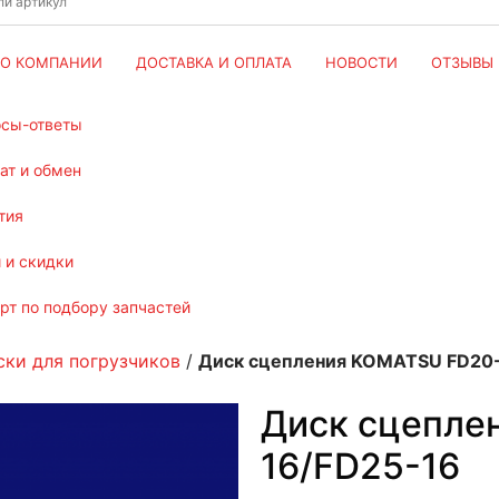
О КОМПАНИИ
ДОСТАВКА И ОПЛАТА
НОВОСТИ
ОТЗЫВЫ
осы-ответы
рат и обмен
тия
и и скидки
ерт по подбору запчастей
ски для погрузчиков
/
Диск сцепления KOMATSU FD20-
Диск сцепле
16/FD25-16