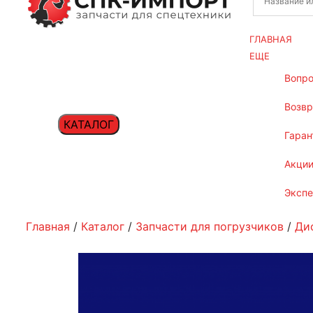
ГЛАВНАЯ
ЕЩЕ
вопр
возв
КАТАЛОГ
гаран
акци
эксп
Главная
/
Каталог
/
Запчасти для погрузчиков
/
Ди