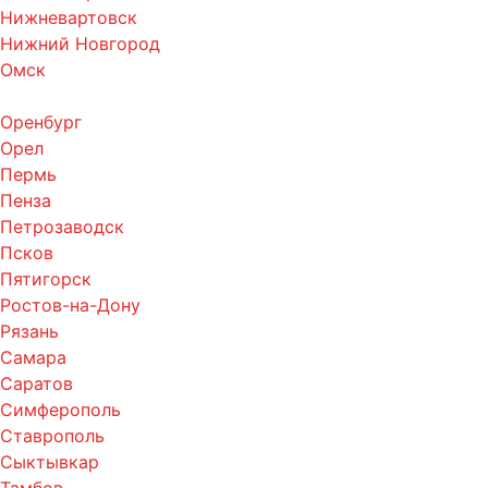
Нижневартовск
Нижний Новгород
Омск
Оренбург
Орел
Пермь
Пенза
Петрозаводск
Псков
Пятигорск
Ростов-на-Дону
Рязань
Самара
Саратов
Симферополь
Ставрополь
Сыктывкар
Тамбов