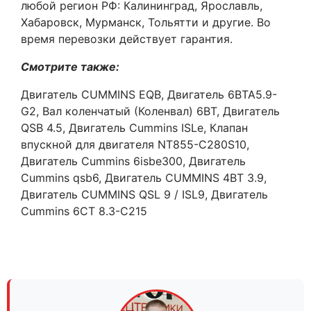
любой регион РФ: Калининград, Ярославль,
Хабаровск, Мурманск, Тольятти и другие. Во
время перевозки действует гарантия.
Смотрите также:
Двигатель CUMMINS EQB, Двигатель 6BTA5.9-
G2, Вал коленчатый (Коленвал) 6BT, Двигатель
QSB 4.5, Двигатель Cummins ISLe, Клапан
впускной для двигателя NT855-C280S10,
Двигатель Cummins 6isbe300, Двигатель
Cummins qsb6, Двигатель CUMMINS 4BT 3.9,
Двигатель CUMMINS QSL 9 / ISL9, Двигатель
Cummins 6CT 8.3-C215