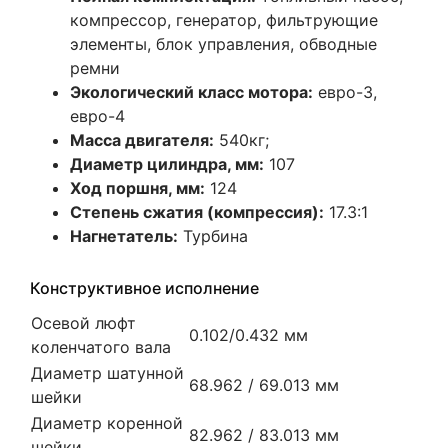
компрессор, генератор, фильтрующие
элементы, блок управления, обводные
ремни
Экологический класс мотора:
евро-3,
евро-4
Масса двигателя:
540кг;
Диаметр цилиндра, мм:
107
Ход поршня, мм:
124
Степень сжатия (компрессия):
17.3:1
Нагнетатель:
Турбина
Конструктивное исполнение
Осевой люфт
0.102/0.432 мм
коленчатого вала
Диаметр шатунной
68.962 / 69.013 мм
шейки
Диаметр коренной
82.962 / 83.013 мм
шейки