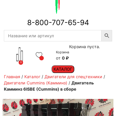
8-800-707-65-94
Корзина пуста.
Корзина
0
₽
0
КАТАЛОГ
Главная
/
Каталог
/
Двигатели для спецтехники
/
Двигатели Cummins (Камминз)
/
Двигатель
Камминз 6ISBE (Cummins) в сборе