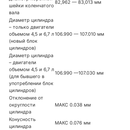
82,962 — 83,013 мм
шейки коленчатого
вала
Диаметр цилиндра
– только двигатели
объемом 4,5 и 6,7 л
106.990 — 107.010 мм
(новый блок
цилиндров)
Диаметр цилиндра
– двигатели
объемом 4,5 и 6,7 л
106.990 —107.030 мм
(для бывшего в
употреблении блок
цилиндров)
Отклонение от
округлости
МАКС 0.038 мм
цилиндра
Конусность
МАКС 0.076 мм
цилиндра