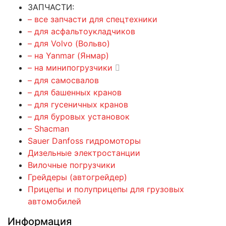
ЗАПЧАСТИ:
– все запчасти для спецтехники
– для асфальтоукладчиков
– для Volvo (Вольво)
– на Yanmar (Янмар)
– на минипогрузчики
– для самосвалов
– для башенных кранов
– для гусеничных кранов
– для буровых установок
– Shacman
Sauer Danfoss гидромоторы
Дизельные электростанции
Вилочные погрузчики
Грейдеры (автогрейдер)
Прицепы и полуприцепы для грузовых
автомобилей
Информация