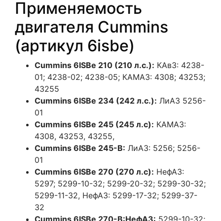
Применяемость
двигателя Cummins
(артикул 6isbe)
Cummins 6ISBe 210 (210 л.с.):
КАвЗ: 4238-
01; 4238-02; 4238-05; КАМАЗ: 4308; 43253;
43255
Cummins 6ISBe 234 (242 л.с.):
ЛиАЗ 5256-
01
Cummins 6ISBe 245 (245 л.с):
КАМАЗ:
4308, 43253, 43255,
Cummins 6ISBe 245-B:
ЛиАЗ: 5256; 5256-
01
Cummins 6ISBe 270 (270 л.с):
НефАЗ:
5297; 5299-10-32; 5299-20-32; 5299-30-32;
5299-11-32, НефАЗ: 5299-17-32; 5299-37-
32
Cummins 6ISBe 270-B:НефАЗ:
5299-10-32;