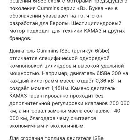
решений 6ISBe схож с моторами предыдущего
поколения Cummins серии «В». Буква «е» в
обозначении указывает на то, что он
разработан для Европы. Шестицилиндровый
мотор подходит для техники КАМАЗ и других
брендов.
Двигатель Cummins ISBe (артикул 6isbe)
отличается специфической однорядной
компоновкой цилиндров и высокой удельной
мощностью. Например, двигатель 6ISBe 300 на
каждый килограмм массы отдаёт 0,36 кВт и
создаёт момент 1,45Нм. Каменс двигатель
КАМАЗ гарантированно проходит без
дополнительной регулировки клапанов 200 000
км, а интервал замены масла составляет 40
000 км, благодаря чему считается
экономичным и экологичным.
Для сгорания топлива двигателя ISBe