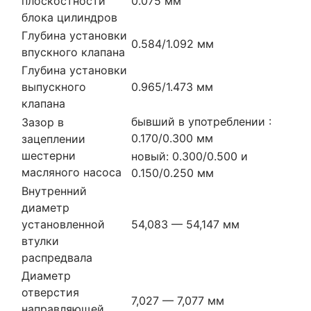
плоскостности
0.075 мм
блока цилиндров
Глубина установки
0.584/1.092 мм
впускного клапана
Глубина установки
выпускного
0.965/1.473 мм
клапана
бывший в употреблении :
Зазор в
0.170/0.300 мм
зацеплении
шестерни
новый: 0.300/0.500 и
масляного насоса
0.150/0.250 мм
Внутренний
диаметр
установленной
54,083 — 54,147 мм
втулки
распредвала
Диаметр
отверстия
7,027 — 7,077 мм
направляющей